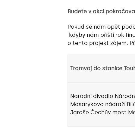
Budete v akci pokračovat 
Pokud se nám opět podaří 
kdyby nám příští rok fin
o tento projekt zájem. P
Tramvaj do stanice Touh
Národní divadlo Národn
Masarykovo nádraží Bíl
Jaroše Čechův most Mal