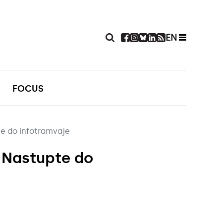
EN
FOCUS
e do infotramvaje
. Nastupte do