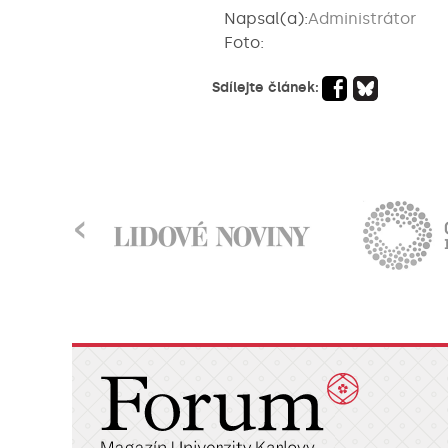
Napsal(a):
Administrátor
Foto:
Sdílejte článek:
‹