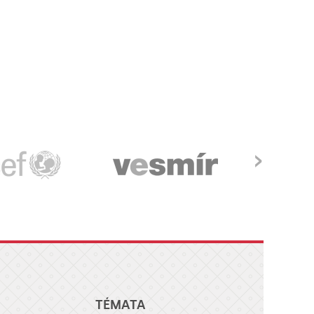
›
TÉMATA