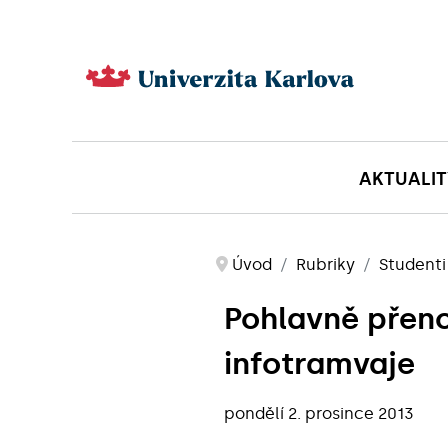
AKTUALIT
Úvod
Rubriky
Studenti
Pohlavně přeno
infotramvaje
pondělí 2. prosince 2013