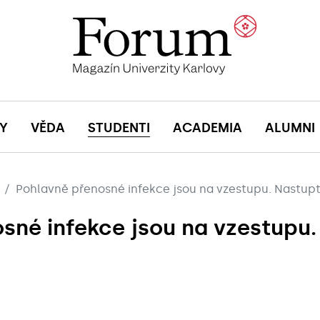
Y
VĚDA
STUDENTI
ACADEMIA
ALUMNI
Pohlavně přenosné infekce jsou na vzestupu. Nastupt
sné infekce jsou na vzestupu