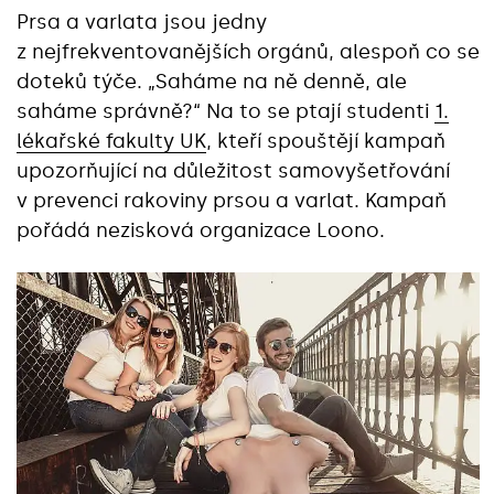
Prsa a varlata jsou jedny
z nejfrekventovanějších orgánů, alespoň co se
doteků týče. „Saháme na ně denně, ale
saháme správně?“ Na to se ptají studenti
1.
lékařské fakulty UK
, kteří spouštějí kampaň
upozorňující na důležitost samovyšetřování
v prevenci rakoviny prsou a varlat. Kampaň
pořádá nezisková organizace Loono.