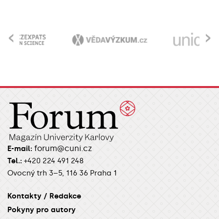
‹
›
forum@cuni.cz
E-mail:
Tel.:
+420 224 491 248
Ovocný trh 3–5, 116 36 Praha 1
Kontakty / Redakce
Pokyny pro autory