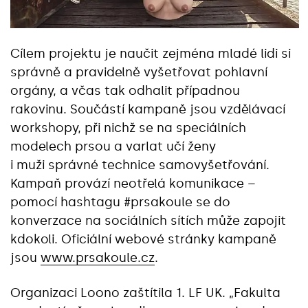
Cílem projektu je naučit zejména mladé lidi si
správně a pravidelně vyšetřovat pohlavní
orgány, a včas tak odhalit případnou
rakovinu. Součástí kampaně jsou vzdělávací
workshopy, při nichž se na speciálních
modelech prsou a varlat učí ženy
i muži správné technice samovyšetřování.
Kampaň provází neotřelá komunikace –
pomocí hashtagu #prsakoule se do
konverzace na sociálních sítích může zapojit
kdokoli. Oficiální webové stránky kampaně
jsou
www.prsakoule.cz
.
Organizaci Loono zaštítila 1. LF UK. „Fakulta