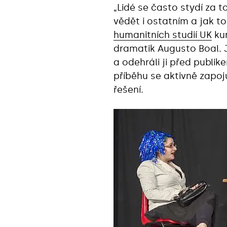
„Lidé se často stydí za 
vědět i ostatním a jak t
humanitních studií UK
kur
dramatik Augusto Boal. Je
a odehráli ji před publik
příběhu se aktivně zapoj
řešení.