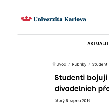
AKTUALIT
Úvod
Rubriky
Studenti
Studenti bojuj
divadelních př
úterý 5. srpna 2014