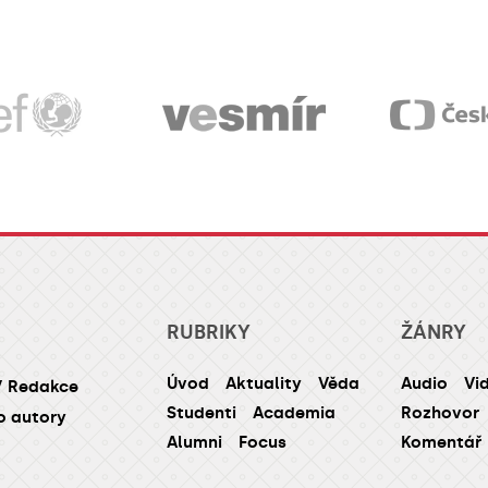
RUBRIKY
ŽÁNRY
Úvod
Aktuality
Věda
Audio
Vi
/ Redakce
Studenti
Academia
Rozhovor
o autory
Alumni
Focus
Komentář