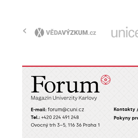
‹
Kontakty 
forum@cuni.cz
E-mail:
Tel.:
+420 224 491 248
Pokyny pr
Ovocný trh 3–5, 116 36 Praha 1