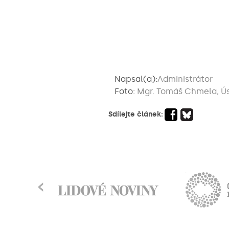
Napsal(a):
Administrátor
Foto:
Mgr. Tomáš Chmela, Ús
Sdílejte článek:
‹