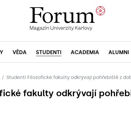
Y
VĚDA
STUDENTI
ACADEMIA
ALUMNI
Studenti Filozofické fakulty odkrývají pohřebiště z d
fické fakulty odkrývají pohřeb