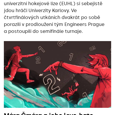
univerzitní hokejové lize (EUHL) si sebejistě
jdou hráči Univerzity Karlovy. Ve
čtvrtfinálových utkáních dvakrát po sobě
porazili v prodloužení tým Engineers Prague
a postoupili do semifinále turnaje.