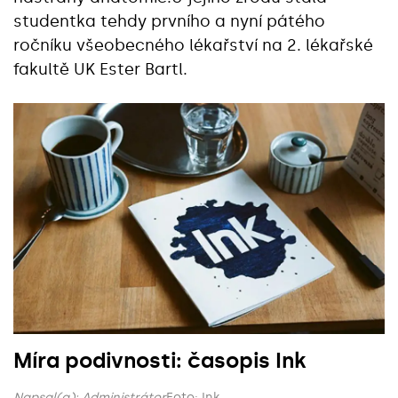
studentka tehdy prvního a nyní pátého
ročníku všeobecného lékařství na 2. lékařské
fakultě UK Ester Bartl.
Míra podivnosti: časopis Ink
Napsal(a):
Administrátor
Foto: Ink