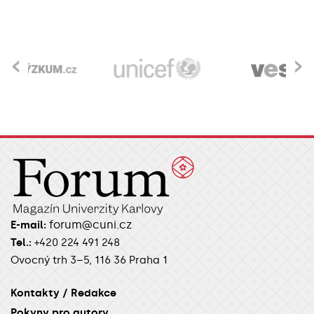
‹
›
forum@cuni.cz
E-mail:
Tel.:
+420 224 491 248
Ovocný trh 3–5, 116 36 Praha 1
Kontakty / Redakce
Pokyny pro autory