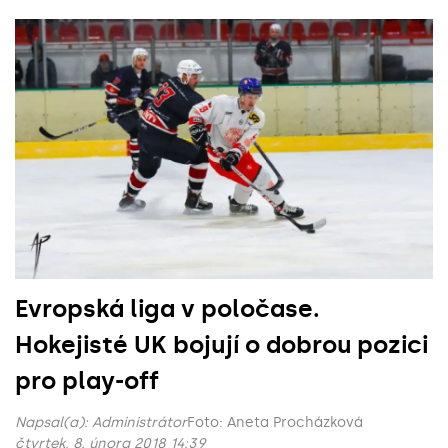
Evropská liga v poločase.
Hokejisté UK bojují o dobrou pozici
pro play-off
Napsal(a):
Administrátor
Foto: Aneta Procházková
čtvrtek, 8. února 2018 14:39