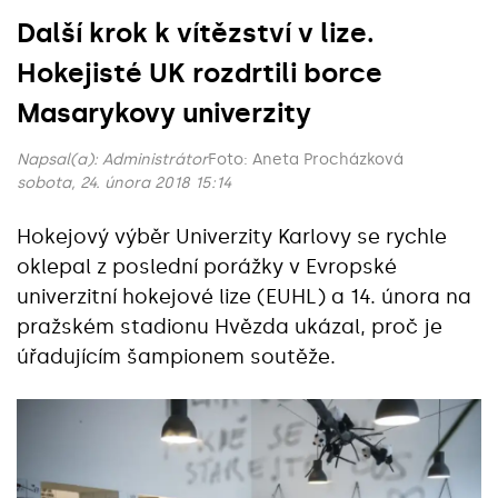
Další krok k vítězství v lize.
Hokejisté UK rozdrtili borce
Masarykovy univerzity
Napsal(a):
Administrátor
Foto: Aneta Procházková
sobota, 24. února 2018 15:14
Hokejový výběr Univerzity Karlovy se rychle
oklepal z poslední porážky v Evropské
univerzitní hokejové lize (EUHL) a 14. února na
pražském stadionu Hvězda ukázal, proč je
úřadujícím šampionem soutěže.