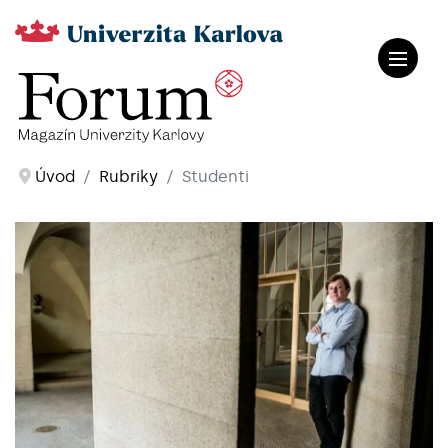
Úvod
Rubriky
Studenti