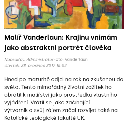
Malíř Vanderlaun: Krajinu vnímám
jako abstraktní portrét člověka
Napsal(a):
Administrátor
Foto: Vanderlaun
čtvrtek, 28. prosince 2017 15:03
Hned po maturitě odjel na rok na zkušenou do
světa. Tento mimořádný životní zážitek ho
obrátil k malířství jako prostředku vlastního
vyjádření. Vrátil se jako začínající
výtvarník a svůj zájem začal rozvíjet také na
Katolické teologické fakultě UK.