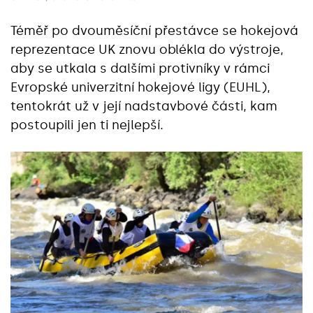
Téměř po dvouměsíční přestávce se hokejová
reprezentace UK znovu oblékla do výstroje,
aby se utkala s dalšími protivníky v rámci
Evropské univerzitní hokejové ligy (EUHL),
tentokrát už v její nadstavbové části, kam
postoupili jen ti nejlepší.