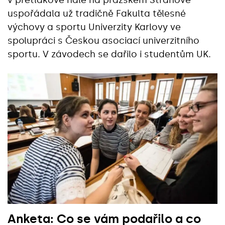
uspořádala už tradičně Fakulta tělesné
výchovy a sportu Univerzity Karlovy ve
spolupráci s Českou asociací univerzitního
sportu. V závodech se dařilo i studentům UK.
Anketa: Co se vám podařilo a co