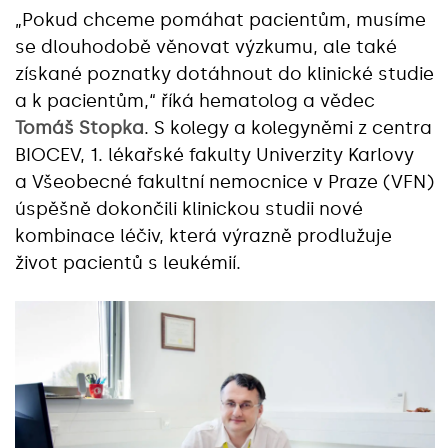
„Pokud chceme pomáhat pacientům, musíme
se dlouhodobě věnovat výzkumu, ale také
získané poznatky dotáhnout do klinické studie
a k pacientům,“ říká hematolog a vědec
Tomáš Stopka
. S kolegy a kolegyněmi z centra
BIOCEV, 1. lékařské fakulty Univerzity Karlovy
a Všeobecné fakultní nemocnice v Praze (VFN)
úspěšně dokončili klinickou studii nové
kombinace léčiv, která výrazně prodlužuje
život pacientů s leukémií.