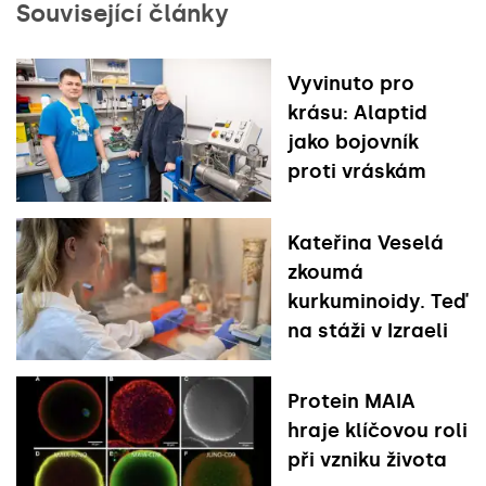
Související články
Vyvinuto pro
krásu: Alaptid
jako bojovník
proti vráskám
Kateřina Veselá
zkoumá
kurkuminoidy. Teď
na stáži v Izraeli
Protein MAIA
hraje klíčovou roli
při vzniku života