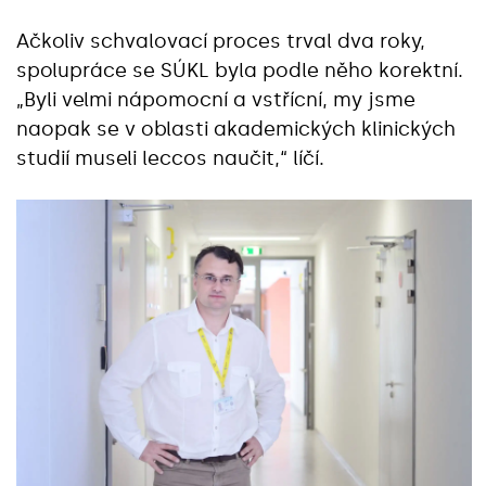
Ačkoliv schvalovací proces trval dva roky,
spolupráce se SÚKL byla podle něho korektní.
„Byli velmi nápomocní a vstřícní, my jsme
naopak se v oblasti akademických klinických
studií museli leccos naučit,“ líčí.