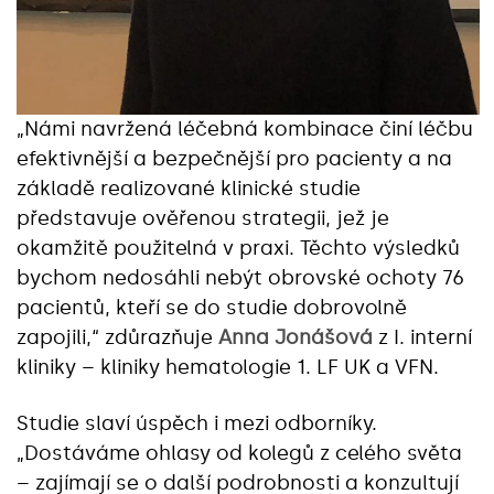
„Námi navržená léčebná kombinace činí léčbu
efektivnější a bezpečnější pro pacienty a na
základě realizované klinické studie
představuje ověřenou strategii, jež je
okamžitě použitelná v praxi. Těchto výsledků
bychom nedosáhli nebýt obrovské ochoty 76
pacientů, kteří se do studie dobrovolně
zapojili,“ zdůrazňuje
Anna Jonášová
z I. interní
kliniky – kliniky hematologie 1. LF UK a VFN.
Studie slaví úspěch i mezi odborníky.
„Dostáváme ohlasy od kolegů z celého světa
– zajímají se o další podrobnosti a konzultují