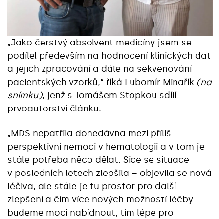
„Jako čerstvý absolvent medicíny jsem se
podílel především na hodnocení klinických dat
a jejich zpracování a dále na sekvenování
pacientských vzorků,“ říká Lubomír Minařík
(na
snímku)
, jenž s Tomášem Stopkou sdílí
prvoautorství článku.
„MDS nepatřila donedávna mezi příliš
perspektivní nemoci v hematologii a v tom je
stále potřeba něco dělat. Sice se situace
v posledních letech zlepšila – objevila se nová
léčiva, ale stále je tu prostor pro další
zlepšení a čím více nových možností léčby
budeme moci nabídnout, tím lépe pro