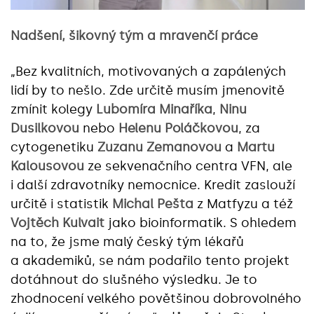
Nadšení, šikovný tým a mravenčí práce
„Bez kvalitních, motivovaných a zapálených
lidí by to nešlo. Zde určitě musím jmenovitě
zmínit kolegy
Lubomíra Minaříka
,
Ninu
Dusilkovou
nebo
Helenu Poláčkovou
, za
cytogenetiku
Zuzanu Zemanovou
a
Martu
Kalousovou
ze sekvenačního centra VFN, ale
i další zdravotníky nemocnice. Kredit zaslouží
určitě i statistik
Michal Pešta
z Matfyzu a též
Vojtěch Kulvait
jako bioinformatik. S ohledem
na to, že jsme malý český tým lékařů
a akademiků, se nám podařilo tento projekt
dotáhnout do slušného výsledku. Je to
zhodnocení velkého povětšinou dobrovolného