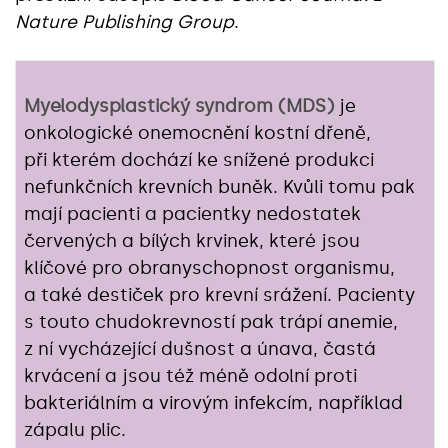
Nature Publishing Group
.
Myelodysplastický syndrom (MDS)
je
onkologické onemocnění kostní dřeně,
při kterém dochází ke snížené produkci
nefunkčních krevních buněk. Kvůli tomu pak
mají pacienti a pacientky nedostatek
červených a bílých krvinek, které jsou
klíčové pro obranyschopnost organismu,
a také destiček pro krevní srážení. Pacienty
s touto chudokrevností pak trápí anemie,
z ní vycházející dušnost a únava, častá
krvácení a jsou též méně odolní proti
bakteriálním a virovým infekcím, například
zápalu plic.