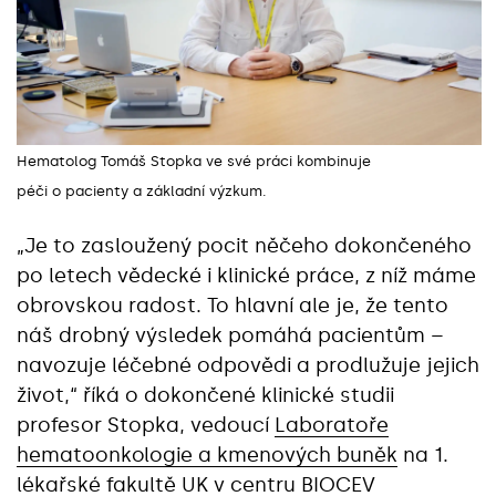
Hematolog Tomáš Stopka ve své práci kombinuje
péči o pacienty a základní výzkum.
„Je to zasloužený pocit něčeho dokončeného
po letech vědecké i klinické práce, z níž máme
obrovskou radost. To hlavní ale je, že tento
náš drobný výsledek pomáhá pacientům –
navozuje léčebné odpovědi a prodlužuje jejich
život,“ říká o dokončené klinické studii
profesor Stopka, vedoucí
Laboratoře
hematoonkologie a kmenových buněk
na 1.
lékařské fakultě UK v centru BIOCEV