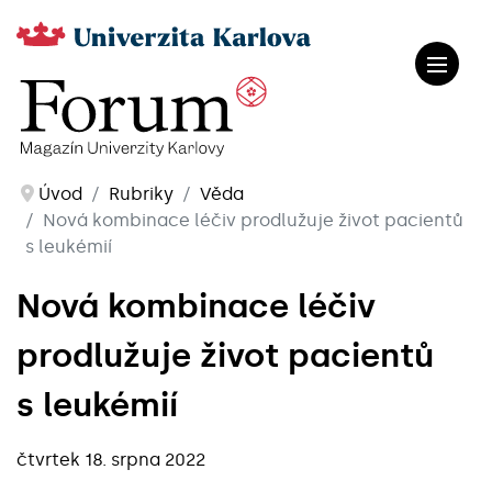
Úvod
Rubriky
Věda
Nová kombinace léčiv prodlužuje život pacientů
s leukémií
Nová kombinace léčiv
prodlužuje život pacientů
s leukémií
čtvrtek 18. srpna 2022