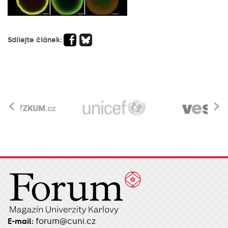
Sdílejte článek:
‹
›
forum@cuni.cz
E-mail: