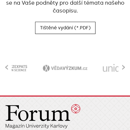
se na Vaše podněty pro další témata našeho
časopisu.
Tištěné vydání (*.PDF)
‹
›