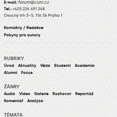
forum@cuni.cz
E-mail:
Tel.:
+420 224 491 248
Ovocný trh 3–5, 116 36 Praha 1
Kontakty / Redakce
Pokyny pro autory
RUBRIKY
Úvod
Aktuality
Věda
Studenti
Academia
Alumni
Focus
ŽÁNRY
Audio
Video
Galerie
Rozhovor
Reportáž
Komentář
Analýza
TÉMATA