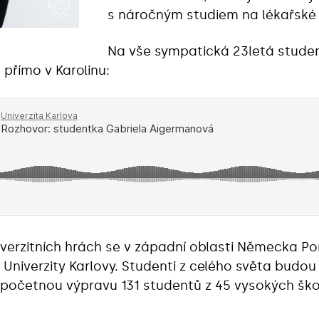
s náročným studiem na lékařské 
Na vše sympatická 23letá stude
přímo v Karolinu:
verzitních hrách se v západní oblasti Německa Por
 Univerzity Karlovy. S
tudenti z celého světa budou
početnou výpravu 131 studentů z 45 vysokých škol