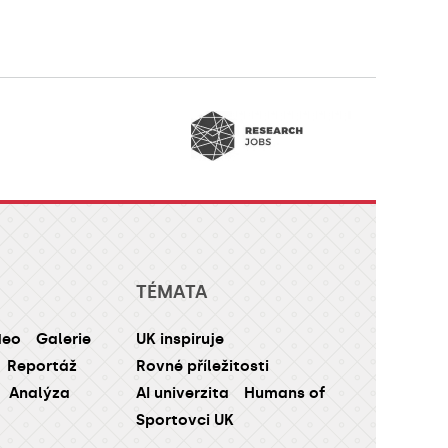
TÉMATA
deo
Galerie
UK inspiruje
Reportáž
Rovné příležitosti
Analýza
AI univerzita
Humans of
Sportovci UK