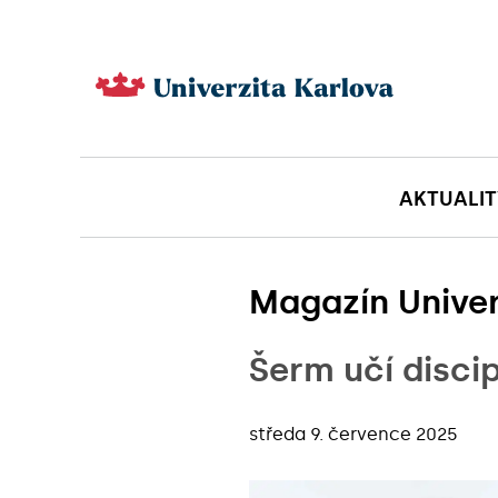
AKTUALIT
Magazín Univer
Šerm učí disci
středa 9. července 2025