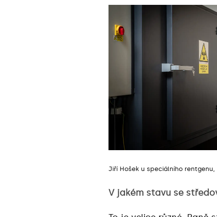
Jiří Hošek u speciálního rentgenu
V jakém stavu se středo