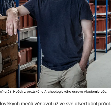
vo) a Jiří Hošek z pražského Archeologického ústavu Akademie věd.
dověkých mečů věnoval už ve své disertační práci