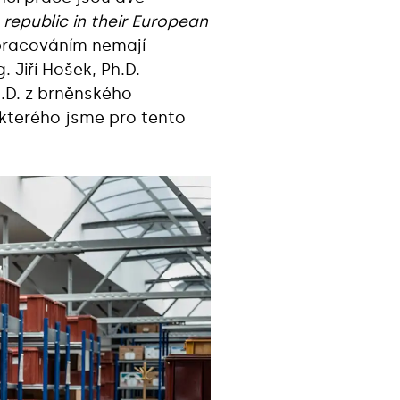
republic in their European
pracováním nemají
 Jiří Hošek, Ph.D.
.D. z brněnského
 kterého jsme pro tento