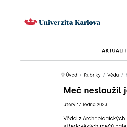
AKTUALIT
Úvod
Rubriky
Věda
Meč nesloužil j
úterý 17. ledna 2023
Vědci z Archeologických
středověkých mečů nalez