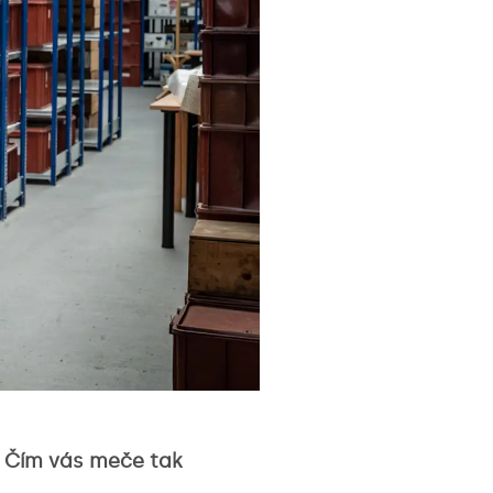
. Čím vás meče tak