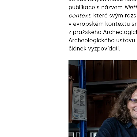
publikace s názvem
Nint
context
, které svým ro
v evropském kontextu srov
z pražského Archeologic
Archeologického ústavu 
článek vyzpovídali.