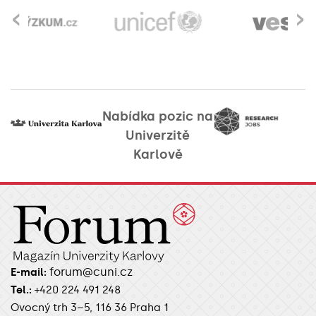
‹
›
Nabídka pozic na
Univerzitě
Karlově
forum@cuni.cz
E-mail:
Tel.:
+420 224 491 248
Ovocný trh 3–5, 116 36 Praha 1