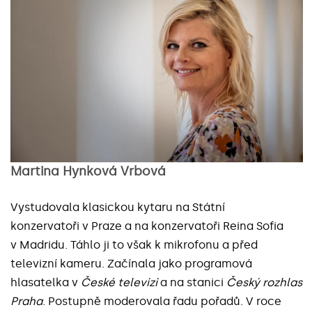
Martina Hynková Vrbová
Vystudovala klasickou kytaru na Státní
konzervatoři v Praze a na konzervatoři Reina Sofia
v Madridu. Táhlo ji to však k mikrofonu a před
televizní kameru. Začínala jako programová
hlasatelka v
České televizi
a na stanici
Český rozhlas
Praha
. Postupně moderovala řadu pořadů. V roce