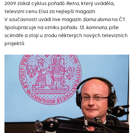
2009 získal cyklus pořadů
Retro
, který uváděla,
televizní cenu Elsa za nejlepší magazín.
V současnosti uvádí live magazín
Sama doma
na ČT.
Spolupracuje na vzniku pořadu
13. komnata
, píše
scénáře a stojí u zrodu některých nových televizních
projektů.