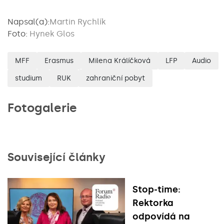
Napsal(a):
Martin Rychlík
Foto:
Hynek Glos
MFF
Erasmus
Milena Králíčková
LFP
Audio
studium
RUK
zahraniční pobyt
Fotogalerie
Související články
Stop-time:
Rektorka
odpovídá na