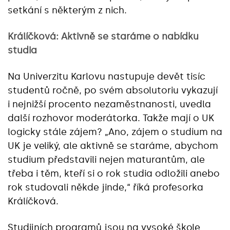
setkání s některým z nich.
Králíčková: Aktivně se staráme o nabídku
studia
Na Univerzitu Karlovu nastupuje devět tisíc
studentů ročně, po svém absolutoriu vykazují
i nejnižší procento nezaměstnanosti, uvedla
další rozhovor moderátorka. Takže mají o UK
logicky stále zájem? „Ano, zájem o studium na
UK je veliký, ale aktivně se staráme, abychom
studium představili nejen maturantům, ale
třeba i těm, kteří si o rok studia odložili anebo
rok studovali někde jinde,“ říká profesorka
Králíčková.
Studijních programů jsou na vysoké škole