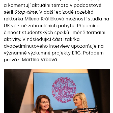
a komentují aktuální témata v
podcastové
sérii
Stop-time
. V další epizodě rozebírá
rektorka
Milena Králíčková
možnosti studia na
UK včetně zahraničních pobytů. Připomíná
činnost studentských spolků i méně formální
aktivity. V následující části takřka
dvacetiminutového interview upozorňuje na
významné výzkumné projekty ERC. Pořadem
provází
Martina Vrbová
.