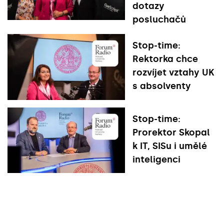
dotazy
posluchačů
Stop-time:
Rektorka chce
rozvíjet vztahy UK
s absolventy
Stop-time:
Prorektor Skopal
k IT, SISu i umělé
inteligenci