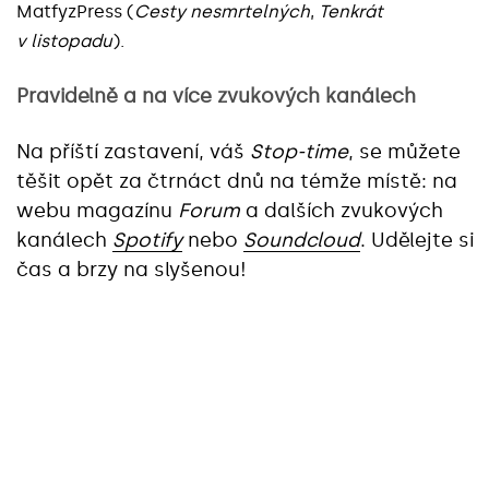
MatfyzPress (
Cesty nesmrtelných
,
Tenkrát
v listopadu
).
Pravidelně a na více zvukových kanálech
Na příští zastavení, váš
Stop-time
, se můžete
těšit opět za čtrnáct dnů na témže místě: na
webu magazínu
Forum
a dalších zvukových
kanálech
Spotify
nebo
Soundcloud
. Udělejte si
čas a brzy na slyšenou!