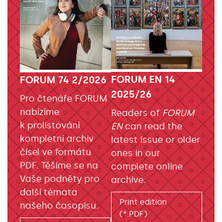
FORUM EN 14
FORUM 74 2/2026
2025/26
Pro čtenáře FORUM
nabízíme
Readers of
FORUM
k prolistování
EN
can read the
kompletní archiv
latest issue or older
čísel ve formátu
ones in our
PDF. Těšíme se na
complete online
Vaše podněty pro
archive.
další témata
Print edition
našeho časopisu.
(*.PDF)