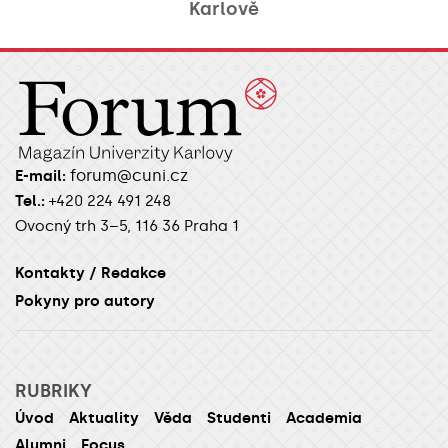
Karlově
forum@cuni.cz
E-mail:
Tel.:
+420 224 491 248
Ovocný trh 3–5, 116 36 Praha 1
Kontakty / Redakce
Pokyny pro autory
RUBRIKY
Úvod
Aktuality
Věda
Studenti
Academia
Alumni
Focus