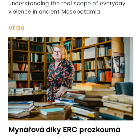
understanding the real scope of everyday
violence in ancient Mesopotamia.
VĚDA
Mynářová díky ERC prozkoumá