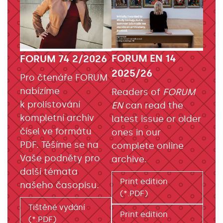
FORUM EN 14
FORUM 74 2/2026
2025/26
Pro čtenáře FORUM
nabízíme
Readers of
FORUM
k prolistování
EN
can read the
kompletní archiv
latest issue or older
čísel ve formátu
ones in our
PDF. Těšíme se na
complete online
Vaše podněty pro
archive.
další témata
Print edition
našeho časopisu.
(*.PDF)
Tištěné vydání
Print edition
(*.PDF)