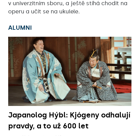
v univerzitním sboru, a ještě stíhá chodit na
operu a učit se na ukulele.
ALUMNI
Japanolog Hýbl: Kjógeny odhalují
pravdy, a to už 600 let