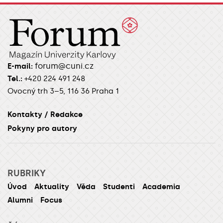
forum@cuni.cz
E-mail:
Tel.:
+420 224 491 248
Ovocný trh 3–5, 116 36 Praha 1
Kontakty / Redakce
Pokyny pro autory
RUBRIKY
Úvod
Aktuality
Věda
Studenti
Academia
Alumni
Focus