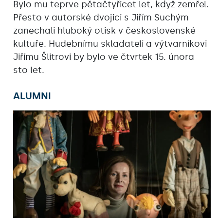
Bylo mu teprve pětačtyřicet let, když zemřel.
Přesto v autorské dvojici s Jiřím Suchým
zanechali hluboký otisk v československé
kultuře. Hudebnímu skladateli a výtvarníkovi
Jiřímu Šlitrovi by bylo ve čtvrtek 15. února
sto let.
ALUMNI