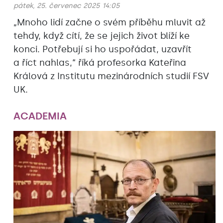
pátek, 25. červenec 2025 14:05
„Mnoho lidí začne o svém příběhu mluvit až
tehdy, když cítí, že se jejich život blíží ke
konci. Potřebují si ho uspořádat, uzavřít
a říct nahlas,“ říká profesorka Kateřina
Králová z Institutu mezinárodních studií FSV
UK.
ACADEMIA