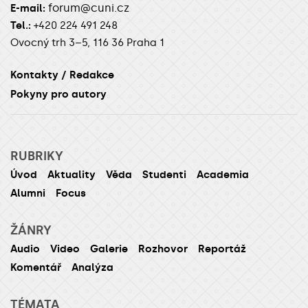
forum@cuni.cz
E-mail:
Tel.:
+420 224 491 248
Ovocný trh 3–5, 116 36 Praha 1
Kontakty / Redakce
Pokyny pro autory
RUBRIKY
Úvod
Aktuality
Věda
Studenti
Academia
Alumni
Focus
ŽÁNRY
Audio
Video
Galerie
Rozhovor
Reportáž
Komentář
Analýza
TÉMATA