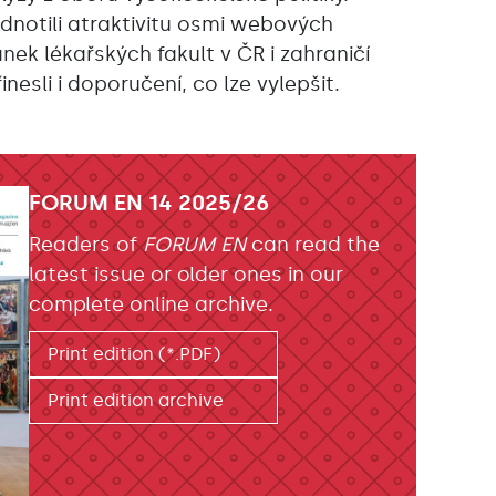
dnotili atraktivitu osmi webových
ánek lékařských fakult v ČR i zahraničí
inesli i doporučení, co lze vylepšit.
FORUM EN 14 2025/26
Readers of
FORUM EN
can read the
latest issue or older ones in our
complete online archive.
Print edition (*.PDF)
Print edition archive