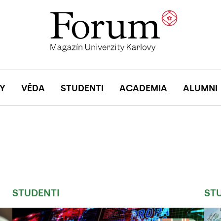
Y
VĚDA
STUDENTI
ACADEMIA
ALUMNI
STUDENTI
ST