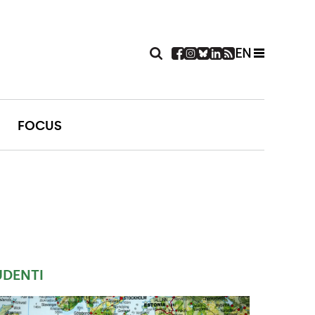
EN
FOCUS
UDENTI