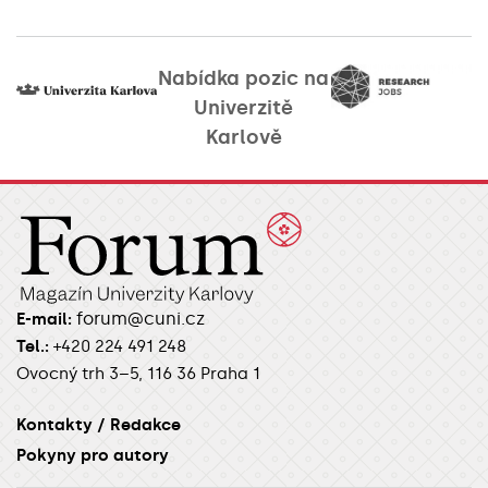
Nabídka pozic na
Univerzitě
Karlově
forum@cuni.cz
E-mail:
Tel.:
+420 224 491 248
Ovocný trh 3–5, 116 36 Praha 1
Kontakty / Redakce
Pokyny pro autory