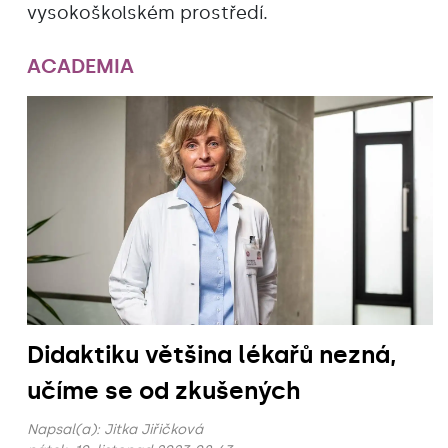
vysokoškolském prostředí.
ACADEMIA
Didaktiku většina lékařů nezná,
učíme se od zkušených
Napsal(a):
Jitka Jiřičková