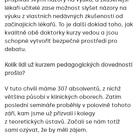
lékaři-učitelé zase možnost slyšet názory na
výuku z vlastních nedávných zkušeností od
začínajících lékařů. To je další doklad toho, jak
kvalitně obě doktorky kurzy vedou a jsou
schopné vytvořit bezpečné prostředí pro
debatu.
Kolik lidí už kurzem pedagogických dovedností
prošlo?
V tuto chvíli máme 307 absolventů, z nichž
většina působí v klinických oborech. Zatím
poslední semináře proběhly v polovině tohoto
září, kam jsme už přizvali i kolegy
z teoretických ústavů. Začali se nám totiž
sami ozývat, že by měli zájem.