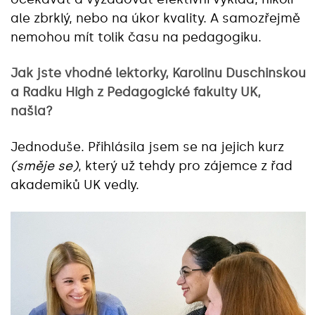
ale zbrklý, nebo na úkor kvality. A samozřejmě
nemohou mít tolik času na pedagogiku.
Jak jste vhodné lektorky, Karolinu Duschinskou
a Radku High z Pedagogické fakulty UK,
našla?
Jednoduše. Přihlásila jsem se na jejich kurz
(směje se)
, který už tehdy pro zájemce z řad
akademiků UK vedly.