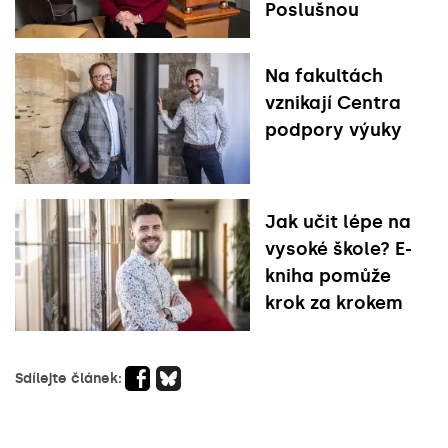
Poslušnou
Na fakultách
vznikají Centra
podpory výuky
Jak učit lépe na
vysoké škole? E-
kniha pomůže
krok za krokem
Sdílejte článek: