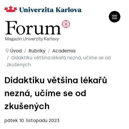
Úvod
Rubriky
Academia
Didaktiku většina lékařů nezná, učíme se od
zkušených
Didaktiku většina lékařů
nezná, učíme se od
zkušených
pátek 10. listopadu 2023