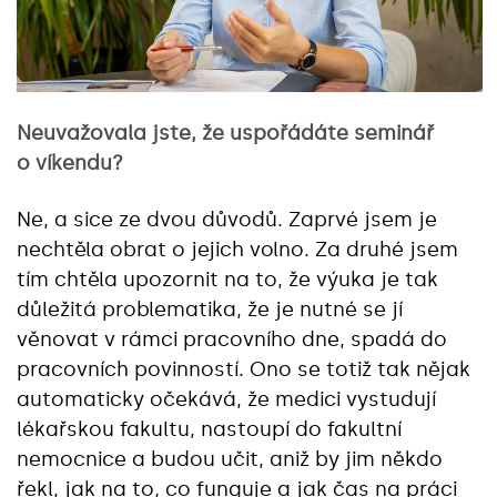
Neuvažovala jste, že uspořádáte seminář
o víkendu?
Ne, a sice ze dvou důvodů. Zaprvé jsem je
nechtěla obrat o jejich volno. Za druhé jsem
tím chtěla upozornit na to, že výuka je tak
důležitá problematika, že je nutné se jí
věnovat v rámci pracovního dne, spadá do
pracovních povinností. Ono se totiž tak nějak
automaticky očekává, že medici vystudují
lékařskou fakultu, nastoupí do fakultní
nemocnice a budou učit, aniž by jim někdo
řekl, jak na to, co funguje a jak čas na práci