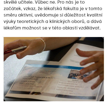
skvělé učitele. Vůbec ne. Pro nás je to
začátek, vzkaz, že lékařská fakulta je v tomto
směru aktivní, uvědomuje si důležitost kvalitní
výuky teoretických a klinických oborů, a dává
lékařům možnost se v této oblasti vzdělávat.