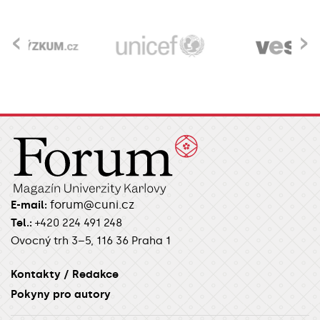
‹
›
forum@cuni.cz
E-mail:
Tel.:
+420 224 491 248
Ovocný trh 3–5, 116 36 Praha 1
Kontakty / Redakce
Pokyny pro autory