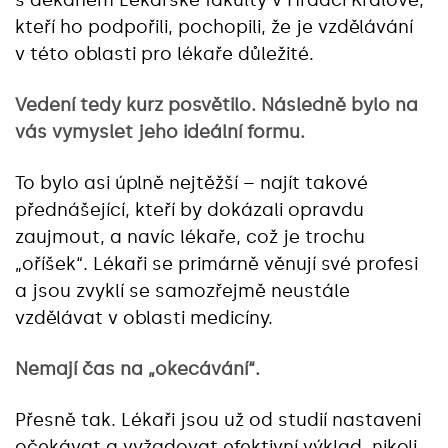
kteří ho podpořili, pochopili, že je vzdělávání
v této oblasti pro lékaře důležité.
Vedení tedy kurz posvětilo. Následně bylo na
vás vymyslet jeho ideální formu.
To bylo asi úplně nejtěžší – najít takové
přednášející, kteří by dokázali opravdu
zaujmout, a navíc lékaře, což je trochu
„oříšek“. Lékaři se primárně věnují své profesi
a jsou zvyklí se samozřejmě neustále
vzdělávat v oblasti medicíny.
Nemají čas na „okecávání“.
Přesně tak. Lékaři jsou už od studií nastaveni
očekávat a vyžadovat efektivní výklad, nikoli