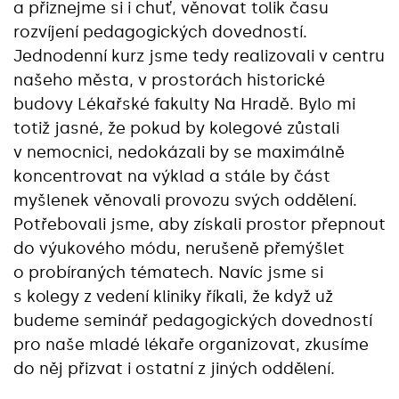
a přiznejme si i chuť, věnovat tolik času
rozvíjení pedagogických dovedností.
Jednodenní kurz jsme tedy realizovali v centru
našeho města, v prostorách historické
budovy Lékařské fakulty Na Hradě. Bylo mi
totiž jasné, že pokud by kolegové zůstali
v nemocnici, nedokázali by se maximálně
koncentrovat na výklad a stále by část
myšlenek věnovali provozu svých oddělení.
Potřebovali jsme, aby získali prostor přepnout
do výukového módu, nerušeně přemýšlet
o probíraných tématech. Navíc jsme si
s kolegy z vedení kliniky říkali, že když už
budeme seminář pedagogických dovedností
pro naše mladé lékaře organizovat, zkusíme
do něj přizvat i ostatní z jiných oddělení.