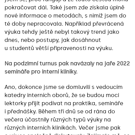
pokračovat dál. Také jsem zde získala úplně
nové informace o metodách, s nimiž jsem do
té doby nepracovala. Například převrácená
výuka tehdy ještě nebyl takový trend jako
dnes, nebo postupy, jak dosáhnout
u studentů větší připravenosti na výuku.
Na podzimní turnus pak navázaly na jaře 2022
semináře pro interní kliniky.
Ano, dokonce jsme se domluvili s vedoucím
katedry interních oborů, že se budou moci
lektorky přijít podívat na praktika, semináře
i přednášky. Během tří dnů se od rána do
večera účastnily různých typů výuky na
různých interních klinikách. Večer jsme pak