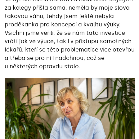
za kolegy přišla sama, neměla by moje slova
takovou váhu, tehdy jsem ještě nebyla
proděkanka pro koncepci a kvalitu výuky.
Všichni jsme věřili, že se nám tato investice
vrátí jak ve výuce, tak i v přístupu samotných
lékařů, kteří se této problematice více otevřou
a třeba se pro ni i nadchnou, což se
u některých opravdu stalo.