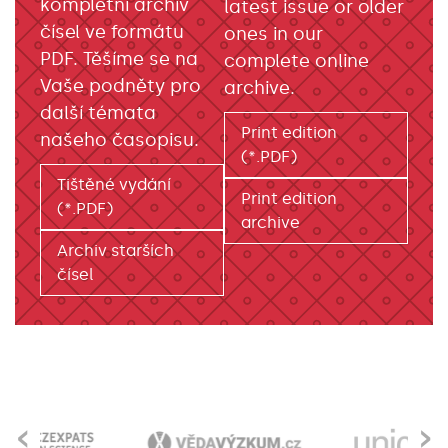
kompletní archiv
latest issue or older
čísel ve formátu
ones in our
PDF. Těšíme se na
complete online
Vaše podněty pro
archive.
další témata
Print edition
našeho časopisu.
(*.PDF)
Tištěné vydání
Print edition
(*.PDF)
archive
Archiv starších
čísel
‹
›