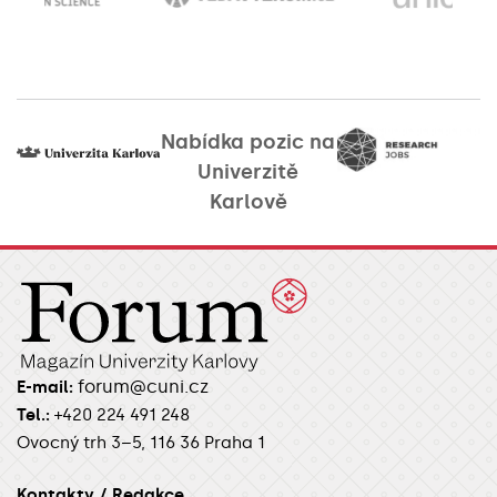
Nabídka pozic na
Univerzitě
Karlově
forum@cuni.cz
E-mail:
Tel.:
+420 224 491 248
Ovocný trh 3–5, 116 36 Praha 1
Kontakty / Redakce