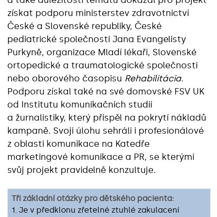
a také důležitostí tématu dokázal pro projekt
získat podporu ministerstev zdravotnictví
České a Slovenské republiky, České
pediatrické společnosti Jana Evangelisty
Purkyně, organizace Mladí lékaři, Slovenské
ortopedické a traumatologické společnosti
nebo oborového časopisu
Rehabilitácia
.
Podporu získal také na své domovské FSV UK
od Institutu komunikačních studií
a žurnalistiky, který přispěl na pokrytí nákladů
kampaně. Svoji úlohu sehráli i profesionálové
z oblasti komunikace na Katedře
marketingové komunikace a PR, se kterými
svůj projekt pravidelně konzultuje.
Tři základní otázky pro dětského pacienta:
1. Je v předklonu zřetelné ztuhlé zakulacení