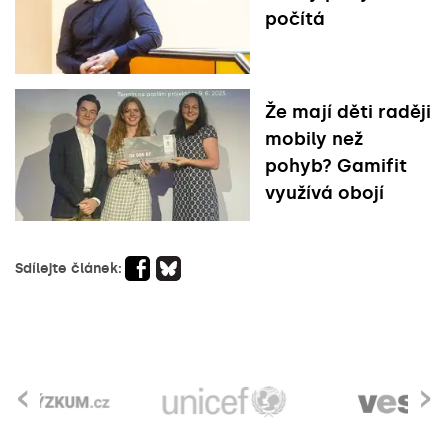
počítá
Že mají děti raději
mobily než
pohyb? Gamifit
využívá obojí
Sdílejte článek:
‹
›