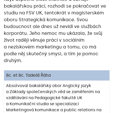
bakalářskou práci, rozhodl se pokračovat ve
studiu na FSV UK, tentokrát v magisterském
oboru Strategická komunikace. Svou
budoucnost ale dnes už nevidí ve službách
korporátu. Jeho nemoc mu ukázala, že svůj
život raději věnuje práci v sociálním
a neziskovém marketingu a tomu, co má
podle něj skutečný smysl, a tím je pomoc
druhým.
Bc. et Bc. Tadeáš Řáha
Absolvoval bakalářský obor Anglický jazyk
a Základy společenských věd se zaměřením na
vzdělávání na Pedagogické fakultě UK
a Komunikační studia se specializací
Marketingová komunikace a public relations na