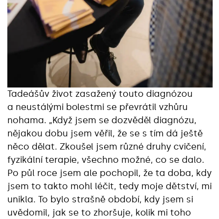
Tadeášův život zasažený touto diagnózou
a neustálými bolestmi se převrátil vzhůru
nohama. „Když jsem se dozvěděl diagnózu,
nějakou dobu jsem věřil, že se s tím dá ještě
něco dělat. Zkoušel jsem různé druhy cvičení,
fyzikální terapie, všechno možné, co se dalo.
Po půl roce jsem ale pochopil, že ta doba, kdy
jsem to takto mohl léčit, tedy moje dětství, mi
unikla. To bylo strašně období, kdy jsem si
uvědomil, jak se to zhoršuje, kolik mi toho