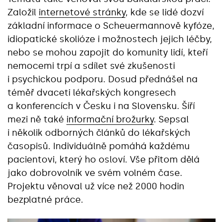
Založil
internetové stránky
, kde se lidé dozví
základní informace o Scheuermannově kyfóze,
idiopatické skolióze i možnostech jejich léčby,
nebo se mohou zapojit do komunity lidí, kteří
nemocemi trpí a sdílet své zkušenosti
i psychickou podporu. Dosud přednášel na
téměř dvaceti lékařských kongresech
a konferencích v Česku i na Slovensku. Šíří
mezi ně také
informační brožurky
. Sepsal
i několik odborných článků do lékařských
časopisů. Individuálně pomáhá každému
pacientovi, který ho osloví. Vše přitom dělá
jako dobrovolník ve svém volném čase.
Projektu věnoval už více než 2000 hodin
bezplatné práce.