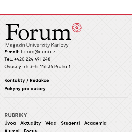
forum@cuni.cz
E-mail:
Tel.:
+420 224 491 248
Ovocný trh 3–5, 116 36 Praha 1
Kontakty / Redakce
Pokyny pro autory
RUBRIKY
Úvod
Aktuality
Věda
Studenti
Academia
Alumni
Focus