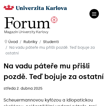
Úvod
Rubriky
Studenti
Na vadu páteře mu přišli pozdě. Teď bojuje za
ostatní
Na vadu páteře mu přišli
pozdě. Teď bojuje za ostatní
středa 2. dubna 2025
Scheuermannovou kyfózou a idiopatickou