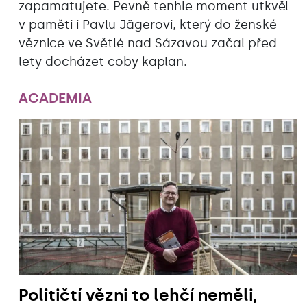
zapamatujete. Pevně tenhle moment utkvěl
v paměti i Pavlu Jägerovi, který do ženské
věznice ve Světlé nad Sázavou začal před
lety docházet coby kaplan.
ACADEMIA
Političtí vězni to lehčí neměli,