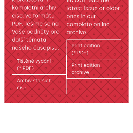
EN
can read the
kompletní archiv
latest issue or older
čísel ve formátu
ones in our
PDF. Těšíme se na
complete online
Vaše podněty pro
archive.
další témata
Print edition
našeho časopisu.
(*.PDF)
Tištěné vydání
Print edition
(*.PDF)
archive
Archiv starších
čísel