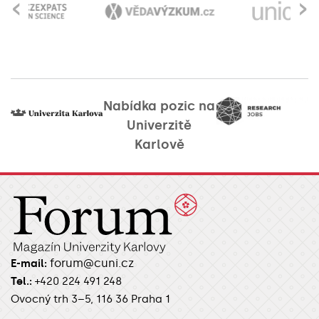
‹
›
Nabídka pozic na
Univerzitě
Karlově
forum@cuni.cz
E-mail:
Tel.:
+420 224 491 248
Ovocný trh 3–5, 116 36 Praha 1