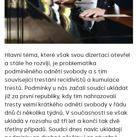
Hlavní téma, které však svou dizertací otevřel
a stále ho rozvíjí, je problematika
podmíněného odnětí svobody a s tím
související trestání recidivistů a kumulace
trestů. Podmínky u nás začali soudci ukládat
již za první republiky, kdy tím nahrazovali
tresty velmi krátkého odnětí svobody v řádu
dnů či několika týdnů. V současnosti se však
ukládá v rozsahu až tří let a končí tak dvě
třetiny případů. Soudci dnes navíc ukládají