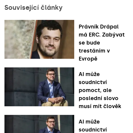
Související články
Právník Drápal
má ERC. Zabývat
se bude
trestáním v
Evropě
AI může
soudnictví
pomoct, ale
poslední slovo
musí mít člověk
AI může
soudnictví