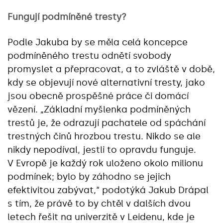
Fungují podmíněné tresty?
Podle Jakuba by se měla celá koncepce
podmíněného trestu odnětí svobody
promyslet a přepracovat, a to zvláště v době,
kdy se objevují nové alternativní tresty, jako
jsou obecně prospěšné práce či domácí
vězení. „Základní myšlenka podmíněných
trestů je, že odrazují pachatele od spáchání
trestných činů hrozbou trestu. Nikdo se ale
nikdy nepodíval, jestli to opravdu funguje.
V Evropě je každý rok uloženo okolo milionu
podmínek; bylo by záhodno se jejich
efektivitou zabývat,“ podotýká Jakub Drápal
s tím, že právě to by chtěl v dalších dvou
letech řešit na univerzitě v Leidenu, kde je