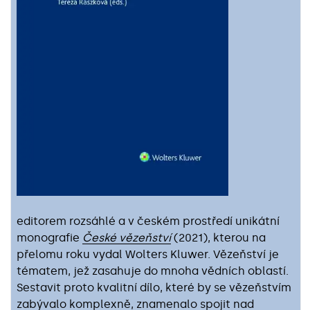
editorem rozsáhlé a v českém prostředí unikátní
monografie
České vězeňství
(2021), kterou na
přelomu roku vydal Wolters Kluwer. Vězeňství je
tématem, jež zasahuje do mnoha vědních oblastí.
Sestavit proto kvalitní dílo, které by se vězeňstvím
zabývalo komplexně, znamenalo spojit nad