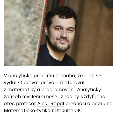
V analytické práci mu pomáhá, že – ač se
vydal studovat práva – maturoval
z matematiky a programování. Analytický
způsob myšlení si nese i z rodiny, vždyť jeho
otec profesor
Aleš Drápal
přednáší algebru na
Matematicko-fyzikální fakultě UK.