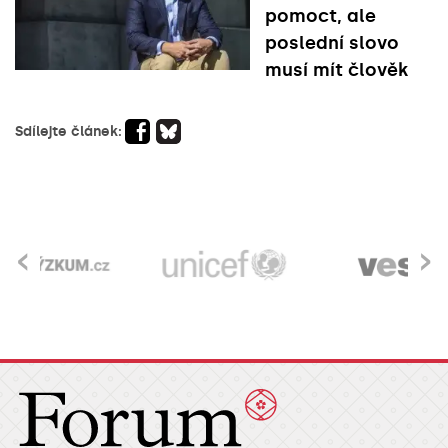
pomoct, ale
poslední slovo
musí mít člověk
Sdílejte článek:
‹
›