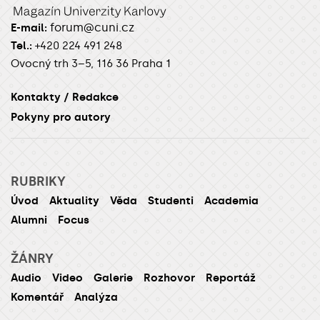
forum@cuni.cz
E-mail:
Tel.:
+420 224 491 248
Ovocný trh 3–5, 116 36 Praha 1
Kontakty / Redakce
Pokyny pro autory
RUBRIKY
Úvod
Aktuality
Věda
Studenti
Academia
Alumni
Focus
ŽÁNRY
Audio
Video
Galerie
Rozhovor
Reportáž
Komentář
Analýza