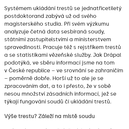
Systémem ukládání trestů se jednatřicetiletý
postdoktorand zabývá už od svého
magisterského studia. Při svém výzkumu
analyzuje četná data sesbíraná soudy,
státními zastupitelstvími a ministerstvem
spravedlnosti. Pracuje též s rejstříkem trestů
a se statistikami vězeňské služby. Jak Drápal
podotýká, ve sběru informací jsme na tom
v České republice – ve srovnání se zahraničím
– poměrně dobře. Horší už to ale je se
zpracováním dat, a to i přesto, že v sobě
nesou množství zásadních informací, jež se
týkají fungování soudů či ukládání trestů.
Výše trestu? Záleží na místě soudu