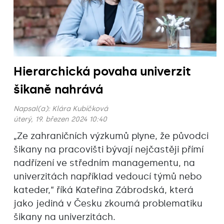
Hierarchická povaha univerzit
šikaně nahrává
Napsal(a):
Klára Kubíčková
úterý, 19. březen 2024 10:40
„Ze zahraničních výzkumů plyne, že původci
šikany na pracovišti bývají nejčastěji přímí
nadřízení ve středním managementu, na
univerzitách například vedoucí týmů nebo
kateder,“ říká Kateřina Zábrodská, která
jako jediná v Česku zkoumá problematiku
šikany na univerzitách.