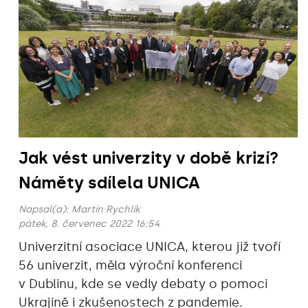
Jak vést univerzity v době krizí?
Náměty sdílela UNICA
Napsal(a):
Martin Rychlík
pátek, 8. červenec 2022 16:54
Univerzitní asociace UNICA, kterou již tvoří
56 univerzit, měla výroční konferenci
v Dublinu, kde se vedly debaty o pomoci
Ukrajině i zkušenostech z pandemie.