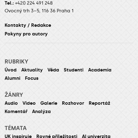
Tel.:
+420 224 491 248
Ovocný trh 3–5, 116 36 Praha 1
Kontakty / Redakce
Pokyny pro autory
RUBRIKY
Úvod
Aktuality
Věda
Studenti
Academia
Alumni
Focus
ŽÁNRY
Audio
Video
Galerie
Rozhovor
Reportáž
Komentář
Analýza
TÉMATA
UK inspiruje
Rovné příležitosti
AI univerzita