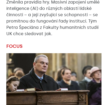
Změnila pravidla hry. Masivní zapojení umělé
inteligence (AI) do různých oblastí lidské
činnosti – a její zvyšující se schopnosti – se
promítnou do fungování řady institucí. Tým
Petra Špeciána z Fakulty humanitních studií
UK chce sledovat jak.
FOCUS