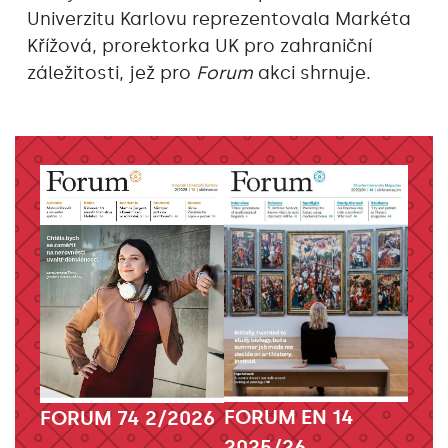
Univerzitu Karlovu reprezentovala Markéta
Křížová, prorektorka UK pro zahraniční
záležitosti, jež pro
Forum
akci shrnuje.
FORUM EN 14
FORUM 74 2/2026
2025/26