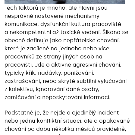
Těch faktorů je mnoho, ale hlavní jsou
nesprávně nastavené mechanismy
komunikace, dysfunkční kultura pracoviště
a nekompetentní až toxické vedení. Šikana se
obecně definuje jako nepřátelské chování,
které je zacílené na jednoho nebo více
pracovníků ze strany jiných osob na
pracovišti. Jde o aktivně agresivní chování,
typicky křik, nadávky, ponižování,
zastrašování, nebo skryté subtilní vylučování
z kolektivu, ignorování dané osoby,
zamlčování a neposkytování informací.
Podstatné je, že nejde o ojedinělý incident
nebo jednu konfliktní situaci, ale o opakované
chování po dobu několika měsíců pravidelně,