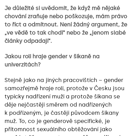
Je důležité si uvědomit, že když mě nějaké
chování zraňuje nebo poškozuje, mám právo
to říct a odmítnout. Není žádný argument, že
„ve vědě to tak chodí“ nebo že „jenom slabé
články odpadají“.
Jakou roli hraje gender v šikaně na
univerzitách?
Stejně jako na jiných pracovištích – gender
samozřejmě hraje roli, protože v Česku jsou
typicky nadřízení muži a protože šikana se
děje nejčastěji směrem od nadřízených
k podřízeným, je častěji původcem šikany
muž. To, co je genderově specifické, je
přítomnost sexuálního obtěžování jako