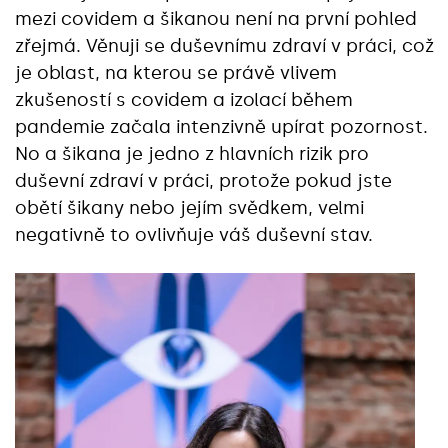
mezi covidem a šikanou není na první pohled
zřejmá. Věnuji se duševnímu zdraví v práci, což
je oblast, na kterou se právě vlivem
zkušeností s covidem a izolací během
pandemie začala intenzivně upírat pozornost.
No a šikana je jedno z hlavních rizik pro
duševní zdraví v práci, protože pokud jste
obětí šikany nebo jejím svědkem, velmi
negativně to ovlivňuje váš duševní stav.