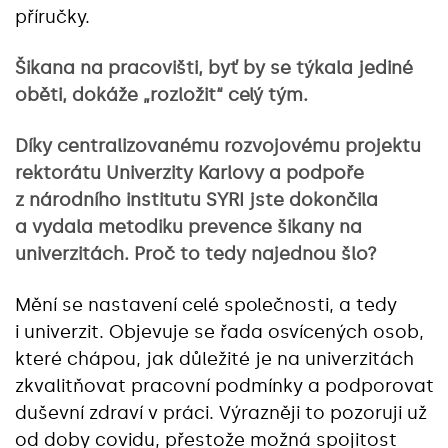
příručky.
Šikana na pracovišti, byť by se týkala jediné
oběti, dokáže „rozložit“ celý tým.
Díky centralizovanému rozvojovému projektu
rektorátu Univerzity Karlovy a podpoře
z národního institutu SYRI jste dokončila
a vydala metodiku prevence šikany na
univerzitách. Proč to tedy najednou šlo?
Mění se nastavení celé společnosti, a tedy
i univerzit. Objevuje se řada osvícených osob,
které chápou, jak důležité je na univerzitách
zkvalitňovat pracovní podmínky a podporovat
duševní zdraví v práci. Výrazněji to pozoruji už
od doby covidu, přestože možná spojitost