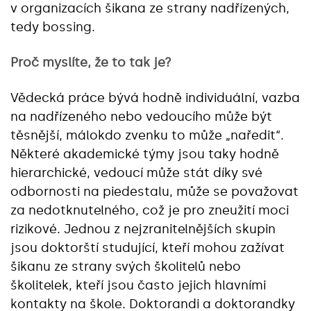
v organizacích šikana ze strany nadřízených,
tedy bossing.
Proč myslíte, že to tak je?
Vědecká práce bývá hodně individuální, vazba
na nadřízeného nebo vedoucího může být
těsnější, málokdo zvenku to může „naředit“.
Některé akademické týmy jsou taky hodně
hierarchické, vedoucí může stát díky své
odbornosti na piedestalu, může se považovat
za nedotknutelného, což je pro zneužití moci
rizikové. Jednou z nejzranitelnějších skupin
jsou doktorští studující, kteří mohou zažívat
šikanu ze strany svých školitelů nebo
školitelek, kteří jsou často jejich hlavními
kontakty na škole. Doktorandi a doktorandky