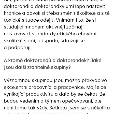
doktorandi a doktorandky umí lépe nastavit
hranice a dovolí si třeba změnit školitele a z té
toxické situace odejít. Vnímám i to, že si
studující mnohem aktivněji začínají
nastavovat standardy etického chování
školitelů sami, odspodu, sdružují se
a podporují.
A kromě doktorandů a doktorandek? Jaké
jsou další zranitelné skupiny?
Významnou skupinou jsou možná překvapivě
excelentní pracovníci a pracovnice. Mají sice
vynikající produktivitu a dalo by se čekat, že
budou vedením a týmem opečovávaní, ale
není tomu tak vždy. Setkala jsem se s několika