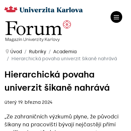
Úvod
Rubriky
Academia
Hierarchická povaha univerzit šikaně nahrává
Hierarchická povaha
univerzit šikaně nahrává
úterý 19. března 2024
„Ze zahraničních výzkumů plyne, že původci
šikany na pracovišti bývají nejčastěji přímí