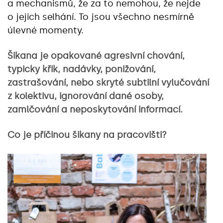
a mechanismů, že za to nemohou, že nejde
o jejich selhání. To jsou všechno nesmírně
úlevné momenty.
Šikana je opakované agresivní chování,
typicky křik, nadávky, ponižování,
zastrašování, nebo skryté subtilní vylučování
z kolektivu, ignorování dané osoby,
zamlčování a neposkytování informací.
Co je příčinou šikany na pracovišti?