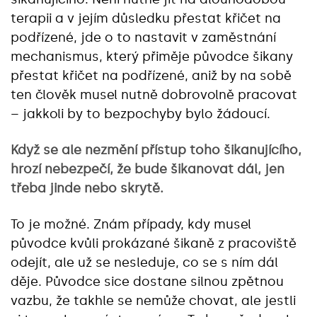
terapii a v jejím důsledku přestat křičet na
podřízené, jde o to nastavit v zaměstnání
mechanismus, který přiměje původce šikany
přestat křičet na podřízené, aniž by na sobě
ten člověk musel nutně dobrovolně pracovat
– jakkoli by to bezpochyby bylo žádoucí.
Když se ale nezmění přístup toho šikanujícího,
hrozí nebezpečí, že bude šikanovat dál, jen
třeba jinde nebo skrytě.
To je možné. Znám případy, kdy musel
původce kvůli prokázané šikaně z pracoviště
odejít, ale už se nesleduje, co se s ním dál
děje. Původce sice dostane silnou zpětnou
vazbu, že takhle se nemůže chovat, ale jestli