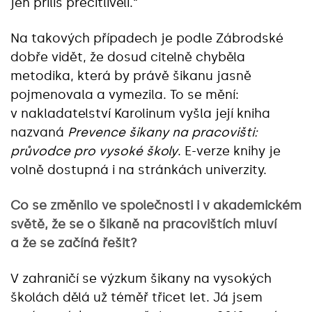
jen příliš přecitlivělí.“
Na takových případech je podle Zábrodské
dobře vidět, že dosud citelně chyběla
metodika, která by právě šikanu jasně
pojmenovala a vymezila. To se mění:
v nakladatelství Karolinum vyšla její kniha
nazvaná
Prevence šikany na pracovišti:
průvodce pro vysoké školy
. E-verze knihy je
volně dostupná i na stránkách univerzity.
Co se změnilo ve společnosti i v akademickém
světě, že se o šikaně na pracovištích mluví
a že se začíná řešit?
V zahraničí se výzkum šikany na vysokých
školách dělá už téměř třicet let. Já jsem