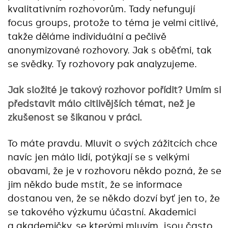
kvalitativním rozhovorům. Tady nefungují
focus groups, protože to téma je velmi citlivé,
takže děláme individuální a pečlivě
anonymizované rozhovory. Jak s oběťmi, tak
se svědky. Ty rozhovory pak analyzujeme.
Jak složité je takový rozhovor pořídit? Umím si
představit málo citlivějších témat, než je
zkušenost se šikanou v práci.
To máte pravdu. Mluvit o svých zážitcích chce
navíc jen málo lidí, potýkají se s velkými
obavami, že je v rozhovoru někdo pozná, že se
jim někdo bude mstít, že se informace
dostanou ven, že se někdo dozví byť jen to, že
se takového výzkumu účastní. Akademici
a akademičky, se kterými mluvím, jsou často