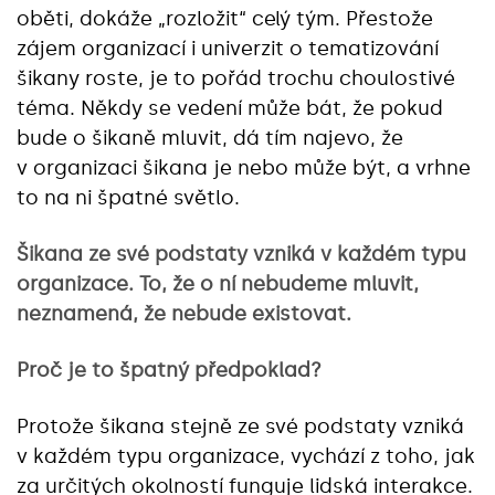
oběti, dokáže „rozložit“ celý tým. Přestože
zájem organizací i univerzit o tematizování
šikany roste, je to pořád trochu choulostivé
téma. Někdy se vedení může bát, že pokud
bude o šikaně mluvit, dá tím najevo, že
v organizaci šikana je nebo může být, a vrhne
to na ni špatné světlo.
Šikana ze své podstaty vzniká v každém typu
organizace. To, že o ní nebudeme mluvit,
neznamená, že nebude existovat.
Proč je to špatný předpoklad?
Protože šikana stejně ze své podstaty vzniká
v každém typu organizace, vychází z toho, jak
za určitých okolností funguje lidská interakce.