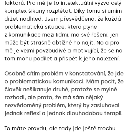
faktorů. Pro mě je to intelektuální výzva celý
komplex šikany rozplétat. Díky tomu si umím
držet nadhled. Jsem přesvědčená, že každá
problematická situace, která plyne
z komunikace mezi lidmi, má své řešení, jen
může být strašně obtížné ho najít. No a pro
mě je velmi povzbudivé a motivující, že se na
tom mohu podílet a přispět k jeho nalezení.
Osobně cítím problém v konstatování, že jde
o problematickou komunikaci. Mám pocit, že
člověk nešikanuje druhé, protože se mylně
rozhodl, ale proto, že má sám nějaký
nezvědoměný problém, který by zasluhoval
jednak reflexi a jednak dlouhodobou terapii.
To máte pravdu, ale tady jde ještě trochu