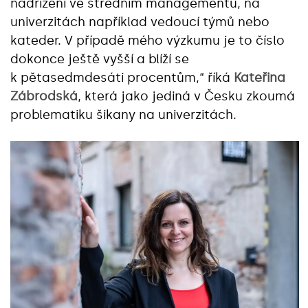
nadřízení ve středním managementu, na
univerzitách například vedoucí týmů nebo
kateder. V případě mého výzkumu je to číslo
dokonce ještě vyšší a blíží se
k pětasedmdesáti procentům,“ říká
Kateřina
Zábrodská
, která jako jediná v Česku zkoumá
problematiku šikany na univerzitách.