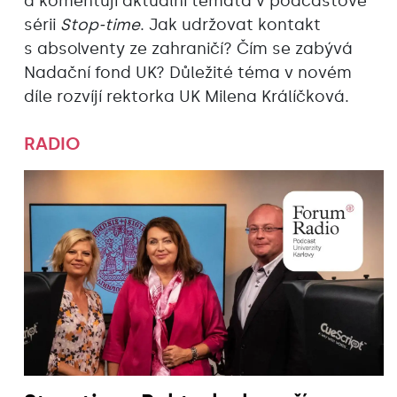
a komentují aktuální témata v podcastové
sérii
Stop-time
. Jak udržovat kontakt
s absolventy ze zahraničí? Čím se zabývá
Nadační fond UK? Důležité téma v novém
díle rozvíjí rektorka UK Milena Králíčková.
RADIO