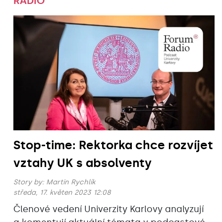
RADIO
Stop-time: Rektorka chce rozvíjet
vztahy UK s absolventy
Story by:
Martin Rychlík
středa, 17. květen 2023 12:08
Členové vedení Univerzity Karlovy analyzují