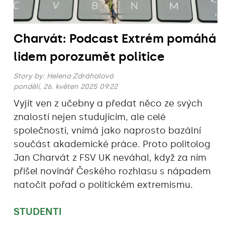
Charvát: Podcast Extrém pomáhá
lidem porozumět politice
Story by:
Helena Zdráhalová
pondělí, 26. květen 2025 09:22
Vyjít ven z učebny a předat něco ze svých
znalostí nejen studujícím, ale celé
společnosti, vnímá jako naprosto bazální
součást akademické práce. Proto politolog
Jan Charvát z FSV UK neváhal, když za ním
přišel novinář Českého rozhlasu s nápadem
natočit pořad o politickém extremismu.
STUDENTI