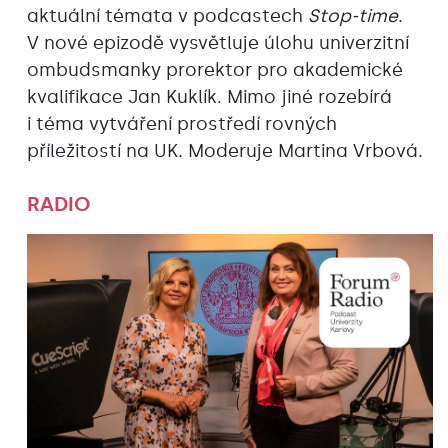
aktuální témata v podcastech
Stop-time
.
V nové epizodě vysvětluje úlohu univerzitní
ombudsmanky prorektor pro akademické
kvalifikace Jan Kuklík. Mimo jiné rozebírá
i téma vytváření prostředí rovných
příležitostí na UK. Moderuje Martina Vrbová.
RADIO