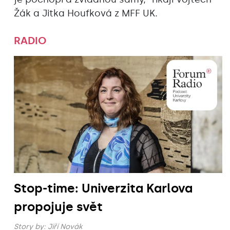
Žák a Jitka Houfková z MFF UK.
RADIO
Stop-time: Univerzita Karlova
propojuje svět
Story by:
Jiří Novák