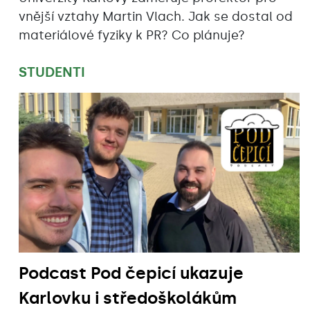
vnější vztahy Martin Vlach. Jak se dostal od
materiálové fyziky k PR? Co plánuje?
STUDENTI
Podcast Pod čepicí ukazuje
Karlovku i středoškolákům