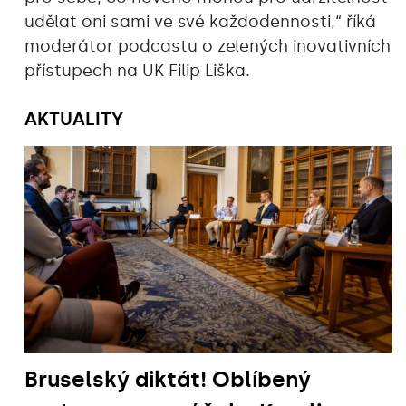
udělat oni sami ve své každodennosti,“ říká
moderátor podcastu o zelených inovativních
přístupech na UK Filip Liška.
AKTUALITY
Bruselský diktát! Oblíbený