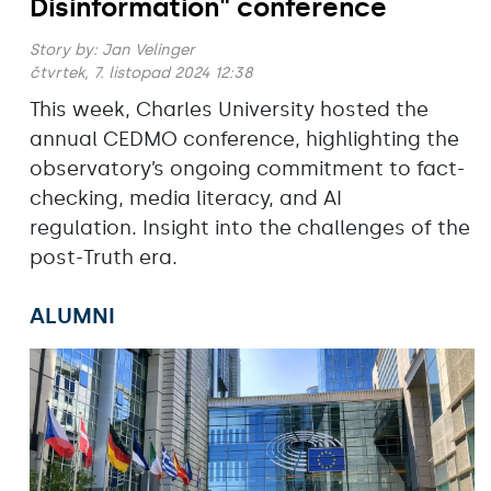
Disinformation" conference
Story by:
Jan Velinger
čtvrtek, 7. listopad 2024 12:38
This week, Charles University hosted the
annual CEDMO conference, highlighting the
observatory’s ongoing commitment to fact-
checking, media literacy, and AI
regulation. Insight into the challenges of the
post-Truth era.
ALUMNI