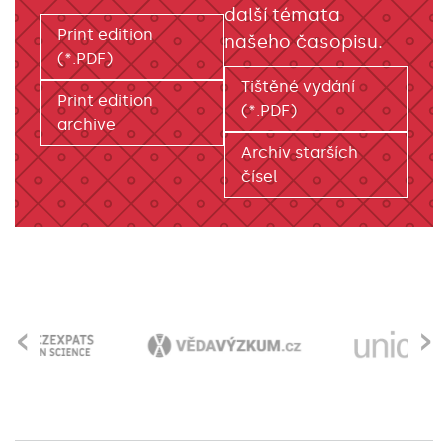
další témata
Print edition
našeho časopisu.
(*.PDF)
Tištěné vydání
Print edition
(*.PDF)
archive
Archiv starších
čísel
‹
›