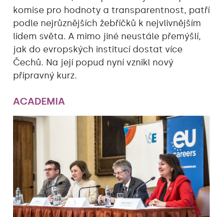
komise pro hodnoty a transparentnost, patří
podle nejrůznějších žebříčků k nejvlivnějším
lidem světa. A mimo jiné neustále přemýšlí,
jak do evropských institucí dostat více
Čechů. Na její popud nyní vznikl nový
přípravný kurz.
ACADEMIA