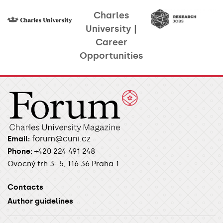
Charles
University |
Career
Opportunities​
forum@cuni.cz
Email:
Phone:
+420 224 491 248
Ovocný trh 3–5, 116 36 Praha 1
Contacts
Author guidelines