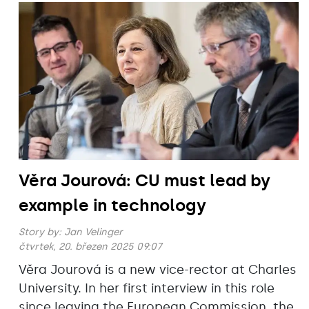
Věra Jourová: CU must lead by
example in technology
Story by:
Jan Velinger
čtvrtek, 20. březen 2025 09:07
Věra Jourová is a new vice-rector at Charles
University. In her first interview in this role
since leaving the European Commission, the