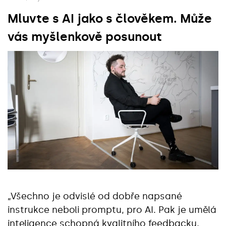
Mluvte s AI jako s člověkem. Může
vás myšlenkově posunout
„Všechno je odvislé od dobře napsané
instrukce neboli promptu, pro AI. Pak je umělá
inteligence schopná kvalitního feedbacku,