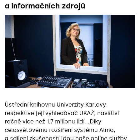
a informačních zdrojů
Ústřední knihovnu Univerzity Karlovy,
respektive její vyhledávač UKAŽ, navštíví
ročně více než 1,7 milionu lidí. „Díky
celosvětovému rozšíření systému Alma,
a sdílení zkušeností jdou naše online služby