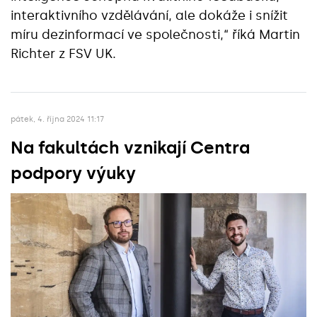
interaktivního vzdělávání, ale dokáže i snížit
míru dezinformací ve společnosti,“ říká Martin
Richter z FSV UK.
pátek, 4. října 2024 11:17
Na fakultách vznikají Centra
podpory výuky