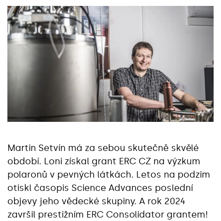
Martin Setvín má za sebou skutečně skvělé
období. Loni získal grant ERC CZ na výzkum
polaronů v pevných látkách. Letos na podzim
otiskl časopis Science Advances poslední
objevy jeho vědecké skupiny. A rok 2024
završil prestižním ERC Consolidator grantem!