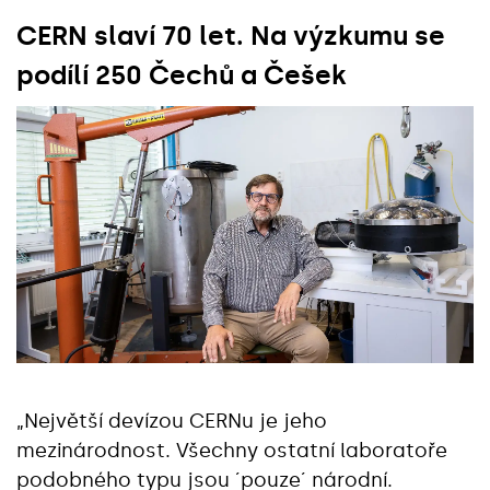
CERN slaví 70 let. Na výzkumu se
podílí 250 Čechů a Češek
„Největší devízou CERNu je jeho
mezinárodnost. Všechny ostatní laboratoře
podobného typu jsou ´pouze´ národní.