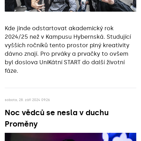
Kde jinde odstartovat akademický rok
2024/25 než v Kampusu Hybernská. Studující
vyšších ročníků tento prostor plný kreativity
dávno znají. Pro prváky a prvačky to ovšem
byl doslova UniKátní START do další životní
fáze.
sobota, 28. září 2024 09:26
Noc vědců se nesla v duchu
Proměny