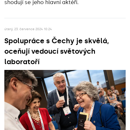
shodují se jeho hlavní aktéři.
úterý, 23. července 2024 10:24
Spolupráce s Čechy je skvělá,
oceňují vedoucí světových
laboratoří