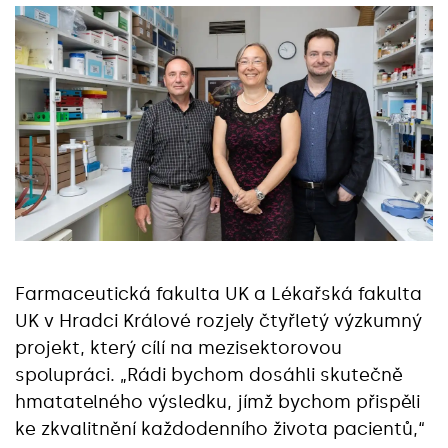
Farmaceutická fakulta UK a Lékařská fakulta
UK v Hradci Králové rozjely čtyřletý výzkumný
projekt, který cílí na mezisektorovou
spolupráci. „Rádi bychom dosáhli skutečně
hmatatelného výsledku, jímž bychom přispěli
ke zkvalitnění každodenního života pacientů,“