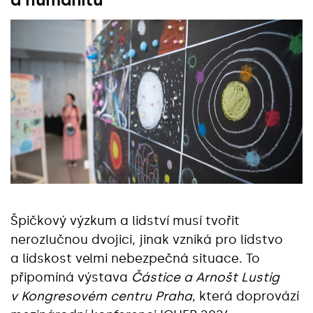
Špičkový výzkum a lidství musí tvořit
nerozlučnou dvojici, jinak vzniká pro lidstvo
a lidskost velmi nebezpečná situace. To
připomíná výstava
Částice a Arnošt Lustig
v Kongresovém centru Praha
, která doprovází