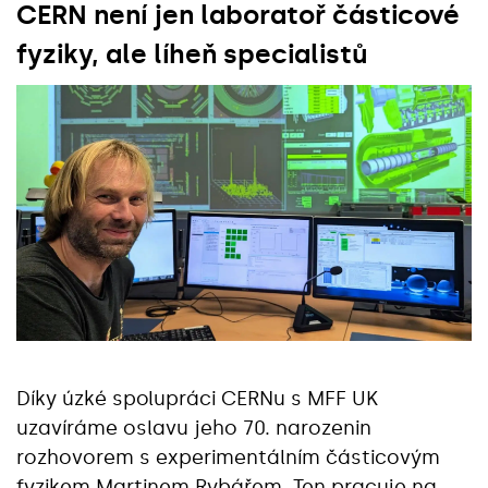
CERN není jen laboratoř částicové
fyziky, ale líheň specialistů
Díky úzké spolupráci CERNu s MFF UK
uzavíráme oslavu jeho 70. narozenin
rozhovorem s experimentálním částicovým
fyzikem Martinem Rybářem. Ten pracuje na