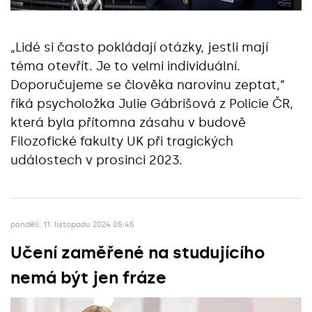
„Lidé si často pokládají otázky, jestli mají
téma otevřít. Je to velmi individuální.
Doporučujeme se člověka narovinu zeptat,“
říká psycholožka Julie Gábrišová z Policie ČR,
která byla přítomna zásahu v budově
Filozofické fakulty UK při tragických
událostech v prosinci 2023.
pondělí, 11. listopadu 2024 05:45
Učení zaměřené na studujícího
nemá být jen fráze