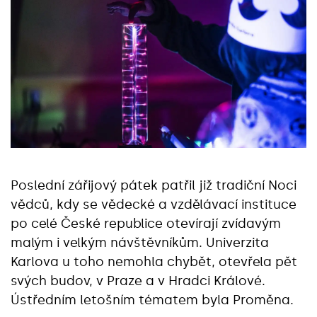
Poslední zářijový pátek patřil již tradiční Noci
vědců, kdy se vědecké a vzdělávací instituce
po celé České republice otevírají zvídavým
malým i velkým návštěvníkům. Univerzita
Karlova u toho nemohla chybět, otevřela pět
svých budov, v Praze a v Hradci Králové.
Ústředním letošním tématem byla Proměna.