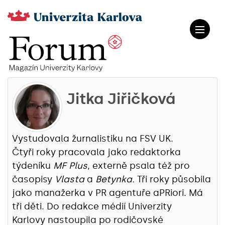
Jitka Jiřičková
Vystudovala žurnalistiku na FSV UK.
Čtyři roky pracovala jako redaktorka
týdeníku
MF Plus
, externě psala též pro
časopisy
Vlasta
a
Betynka.
Tři roky působila
jako manažerka v PR agentuře aPRiori. Má
tři děti. Do redakce médií Univerzity
Karlovy nastoupila po rodičovské