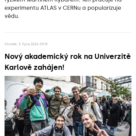
experimentu ATLAS v CERNu a popularizuje
vědu.
čtvrtek, 3. října 2024 09:10
Nový akademický rok na Univerzitě
Karlově zahájen!