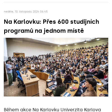
neděle, 10. listopadu 2024 06:45
Na Karlovku: Přes 600 studijních
programů na jednom místě
Během akce Na Karlovku Univerzita Karlova