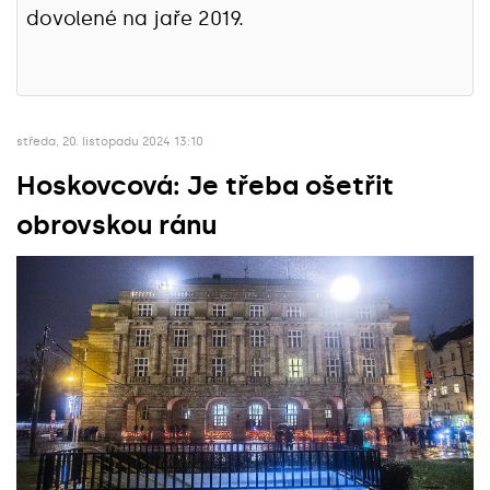
dovolené na jaře 2019.
středa, 20. listopadu 2024 13:10
Hoskovcová: Je třeba ošetřit
obrovskou ránu