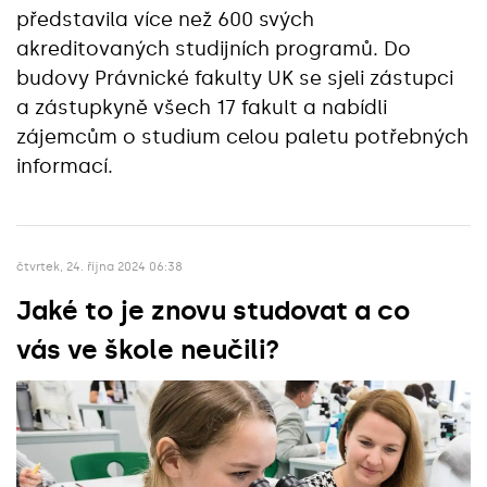
představila více než 600 svých
akreditovaných studijních programů. Do
budovy Právnické fakulty UK se sjeli zástupci
a zástupkyně všech 17 fakult a nabídli
zájemcům o studium celou paletu potřebných
informací.
čtvrtek, 24. října 2024 06:38
Jaké to je znovu studovat a co
vás ve škole neučili?