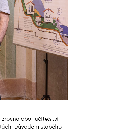
 zrovna obor učitelství
školách. Důvodem slabého