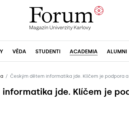
Y
VĚDA
STUDENTI
ACADEMIA
ALUMNI
ia
Českým dětem informatika jde. Klíčem je podpora a
nformatika jde. Klíčem je po