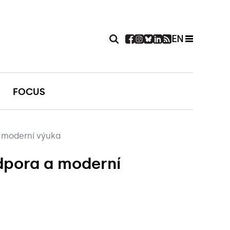
EN
FOCUS
 moderní výuka
dpora a moderní