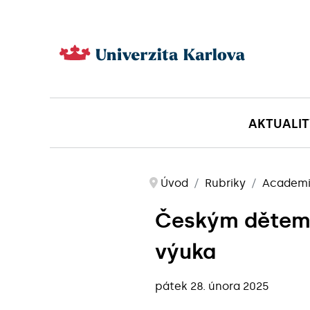
AKTUALIT
Úvod
Rubriky
Academ
Českým dětem i
výuka
pátek 28. února 2025