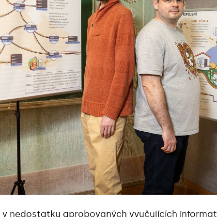
 v nedostatku aprobovaných vyučujících informatik