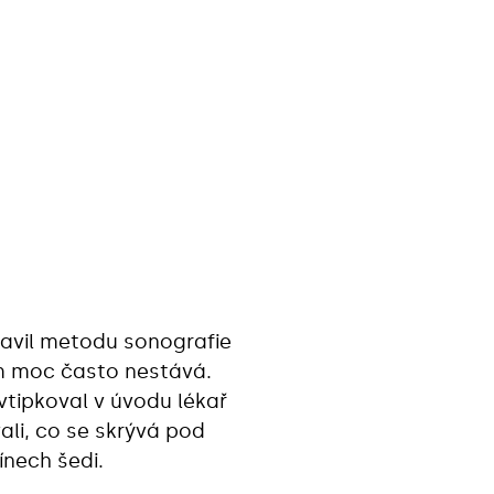
tavil metodu sonografie
ám moc často nestává.
vtipkoval v úvodu lékař
ali, co se skrývá pod
ínech šedi.