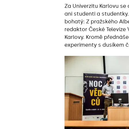
Za Univerzitu Karlovu se 
ani studenti a studentky
bohatý: Z pražského Alb
redaktor České Televize
Karlovy. Kromě přednášek
experimenty s dusíkem či 