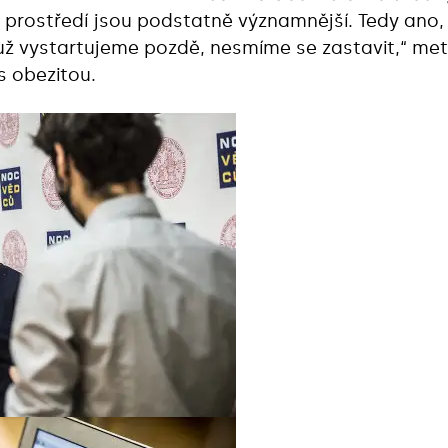
tory prostředí jsou podstatně významnější. Tedy ano,
už vystartujeme pozdě, nesmíme se zastavit,“ met
s obezitou.