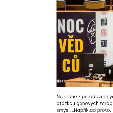
Na jedné z přírodovědný
otázkou genových terapi
smysl. „Například proto