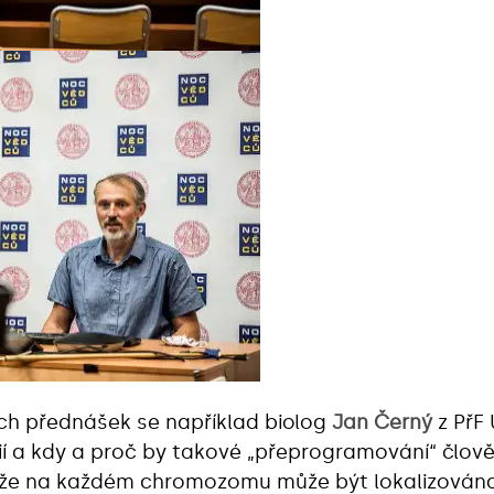
ch přednášek se například biolog
Jan Černý
z PřF 
í a kdy a proč by takové „přeprogramování“ člov
, že na každém chromozomu může být lokalizována