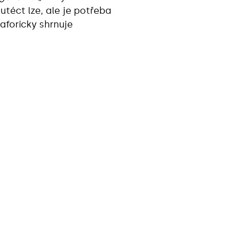
 utéct lze, ale je potřeba
aforicky shrnuje