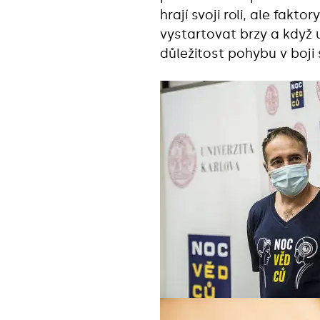
hrají svoji roli, ale fak
vystartovat brzy a když 
důležitost pohybu v boji 