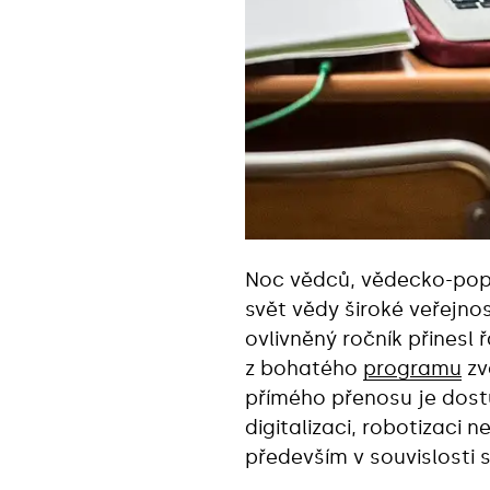
Noc vědců, vědecko-popul
svět vědy široké veřejnos
ovlivněný ročník přinesl
z bohatého
programu
zv
přímého přenosu je dos
digitalizaci, robotizaci 
především v souvislosti s