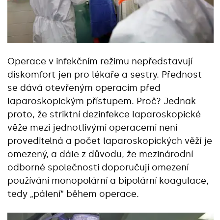
Operace v infekčním režimu nepředstavují
diskomfort jen pro lékaře a sestry. Přednost
se dává otevřeným operacím před
laparoskopickým přístupem. Proč? Jednak
proto, že striktní dezinfekce laparoskopické
věže mezi jednotlivými operacemi není
proveditelná a počet laparoskopických věží je
omezený, a dále z důvodu, že mezinárodní
odborné společnosti doporučují omezení
používání monopolární a bipolární koagulace,
tedy „pálení“ během operace.