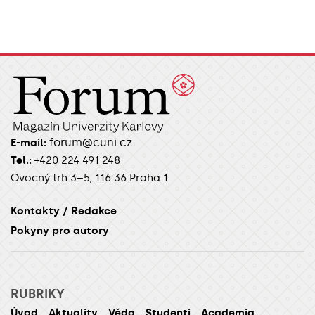
forum@cuni.cz
E-mail:
Tel.:
+420 224 491 248
Ovocný trh 3–5, 116 36 Praha 1
Kontakty / Redakce
Pokyny pro autory
RUBRIKY
Úvod
Aktuality
Věda
Studenti
Academia