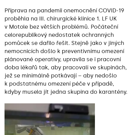
Příprava na pandemii onemocnění COVID-19
proběhla na III. chirurgické klinice 1. LF UK
v Motole bez větších problémů. Počáteční
celorepublikový nedostatek ochranných
pomůcek se dařilo řešit. Stejně jako v jiných
nemocnicích došlo k preventivnímu omezení
plánované operativy, upravila se i pracovní
doba lékařů tak, aby pracovali ve skupinách,
jež se minimálně potkávají – aby nedošlo
k podstatnému omezení péče v případě,
kdyby musela jít jedna skupina do karantény.