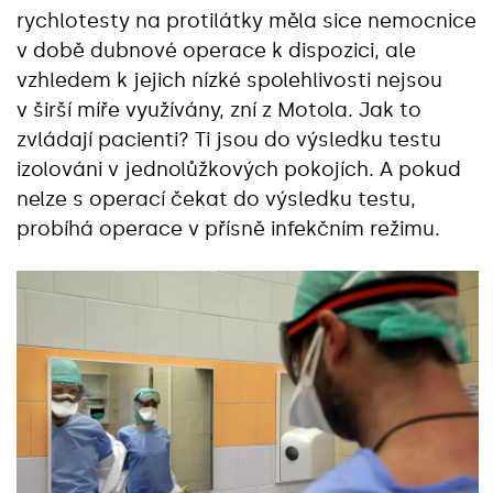
rychlotesty na protilátky měla sice nemocnice
v době dubnové operace k dispozici, ale
vzhledem k jejich nízké spolehlivosti nejsou
v širší míře využívány, zní z Motola. Jak to
zvládají pacienti? Ti jsou do výsledku testu
izolováni v jednolůžkových pokojích. A pokud
nelze s operací čekat do výsledku testu,
probíhá operace v přísně infekčním režimu.