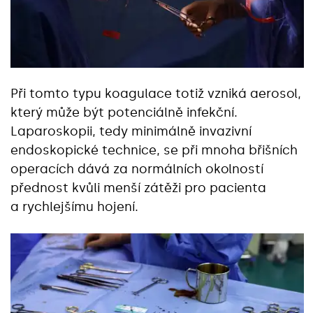
Při tomto typu koagulace totiž vzniká aerosol,
který může být potenciálně infekční.
Laparoskopii, tedy minimálně invazivní
endoskopické technice, se při mnoha břišních
operacích dává za normálních okolností
přednost kvůli menší zátěži pro pacienta
a rychlejšímu hojení.