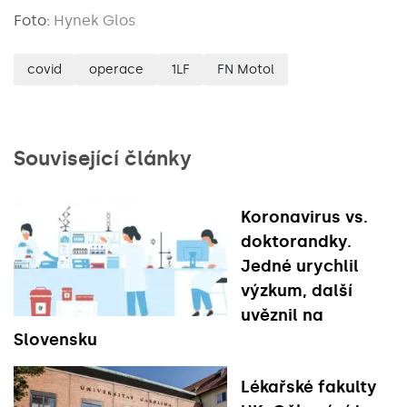
Foto:
Hynek Glos
covid
operace
1LF
FN Motol
Související články
Koronavirus vs.
doktorandky.
Jedné urychlil
výzkum, další
uvěznil na
Slovensku
Lékařské fakulty