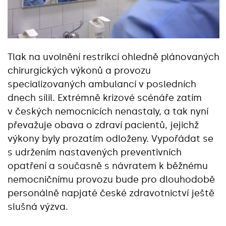
Tlak na uvolnění restrikcí ohledně plánovaných
chirurgických výkonů a provozu
specializovaných ambulancí v posledních
dnech sílil. Extrémně krizové scénáře zatím
v českých nemocnicích nenastaly, a tak nyní
převažuje obava o zdraví pacientů, jejichž
výkony byly prozatím odloženy. Vypořádat se
s udržením nastavených preventivních
opatření a současně s návratem k běžnému
nemocničnímu provozu bude pro dlouhodobě
personálně napjaté české zdravotnictví ještě
slušná výzva.