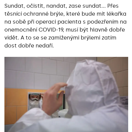
Sundat, očistit, nandat, zase sundat... Přes
těsnící ochranné brýle, které bude mít lékařka
na sobě při operaci pacienta s podezřením na
onemocnění COVID-19, musí být hlavně dobře
vidět. A to se se zamlženými brýlemi zatím
dost dobře nedaří.