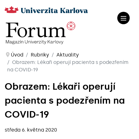
Úvod
Rubriky
Aktuality
Obrazem: Lékaři operují pacienta s podezřením
na COVID-19
Obrazem: Lékaři operují
pacienta s podezřením na
COVID-19
středa 6. května 2020