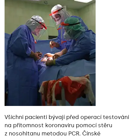
Všichni pacienti bývají před operací testováni
na přítomnost koronaviru pomocí stěru
z nosohltanu metodou PCR. Čínské