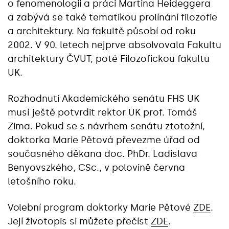
o fenomenologii a práci Martina Heideggera
a zabývá se také tematikou prolínání filozofie
a architektury. Na fakultě působí od roku
2002. V 90. letech nejprve absolvovala Fakultu
architektury ČVUT, poté Filozofickou fakultu
UK.
Rozhodnutí Akademického senátu FHS UK
musí ještě potvrdit rektor UK prof. Tomáš
Zima. Pokud se s návrhem senátu ztotožní,
doktorka Marie Pětová převezme úřad od
současného děkana doc. PhDr. Ladislava
Benyovszkého, CSc., v polovině června
letošního roku.
Volební program doktorky Marie Pětové
ZDE
.
Její životopis si můžete přečíst
ZDE
.