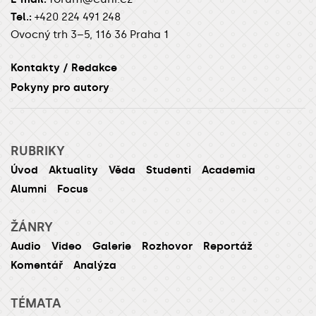
Tel.:
+420 224 491 248
Ovocný trh 3–5, 116 36 Praha 1
Kontakty / Redakce
Pokyny pro autory
RUBRIKY
Úvod
Aktuality
Věda
Studenti
Academia
Alumni
Focus
ŽÁNRY
Audio
Video
Galerie
Rozhovor
Reportáž
Komentář
Analýza
TÉMATA