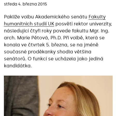
středa 4. března 2015
Pakliže volbu Akademického senátu
Fakulty
humanitních studií UK
posvětí rektor univerzity,
následující čtyři roky povede fakultu Mgr. Ing.
arch. Marie Pětová, Ph.D. Při volbě, která se
konala ve čtvrtek 5. března, se na jméně
současné proděkanky shodla většina
senátorů. O funkci se ucházela jako jediná
kandidátka.