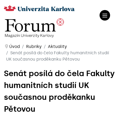
Úvod
Rubriky
Aktuality
Senát posílá do čela Fakulty humanitních studií
UK současnou proděkanku Pětovou
Senát posílá do čela Fakulty
humanitních studií UK
současnou proděkanku
Pětovou