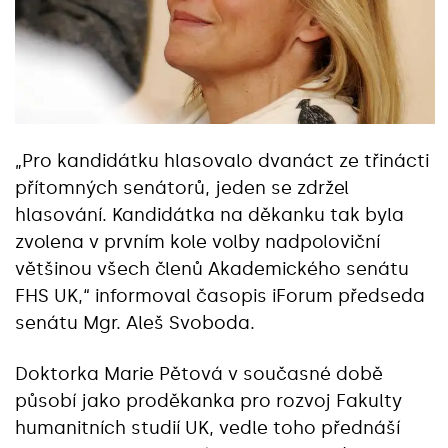
„Pro kandidátku hlasovalo dvanáct ze třinácti
přítomných senátorů, jeden se zdržel
hlasování. Kandidátka na děkanku tak byla
zvolena v prvním kole volby nadpoloviční
většinou všech členů Akademického senátu
FHS UK,“ informoval časopis iForum předseda
senátu Mgr. Aleš Svoboda.
Doktorka Marie Pětová v současné době
působí jako proděkanka pro rozvoj Fakulty
humanitních studií UK, vedle toho přednáší