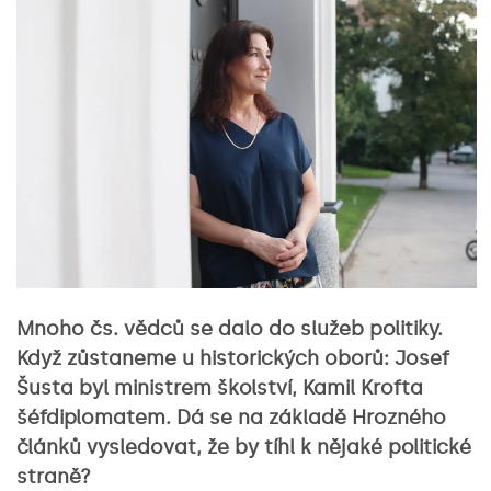
Mnoho čs. vědců se dalo do služeb politiky.
Když zůstaneme u historických oborů: Josef
Šusta byl ministrem školství, Kamil Krofta
šéfdiplomatem. Dá se na základě Hrozného
článků vysledovat, že by tíhl k nějaké politické
straně?