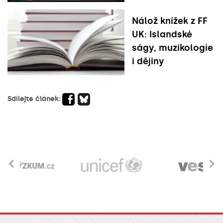
Nálož knížek z FF
UK: Islandské
ságy, muzikologie
i dějiny
Sdílejte článek:
‹
›