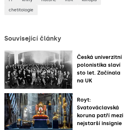
chetitologie
Související články
Česká univerzitní
polonistika slaví
sto let. Začínala
na UK
Royt:
Svatováclavská
koruna patří mezi
nejstarší insignie