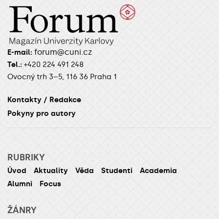
forum@cuni.cz
E-mail:
Tel.:
+420 224 491 248
Ovocný trh 3–5, 116 36 Praha 1
Kontakty / Redakce
Pokyny pro autory
RUBRIKY
Úvod
Aktuality
Věda
Studenti
Academia
Alumni
Focus
ŽÁNRY