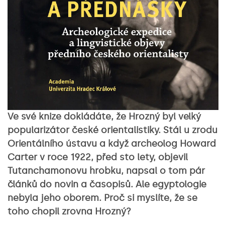
Ve své knize dokládáte, že Hrozný byl velký
popularizátor české orientalistiky. Stál u zrodu
Orientálního ústavu a když archeolog Howard
Carter v roce 1922, před sto lety, objevil
Tutanchamonovu hrobku, napsal o tom pár
článků do novin a časopisů. Ale egyptologie
nebyla jeho oborem. Proč si myslíte, že se
toho chopil zrovna Hrozný?