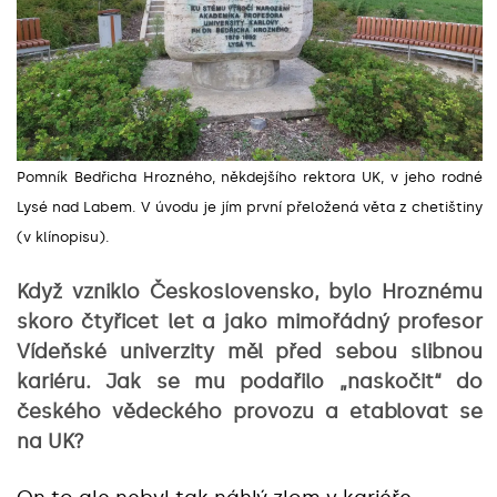
Pomník Bedřicha Hrozného, někdejšího rektora UK, v jeho rodné
Lysé nad Labem. V úvodu je jím první přeložená věta z chetištiny
(v klínopisu).
Když vzniklo Československo, bylo Hroznému
skoro čtyřicet let a jako mimořádný profesor
Vídeňské univerzity měl před sebou slibnou
kariéru. Jak se mu podařilo „naskočit“ do
českého vědeckého provozu a etablovat se
na UK?