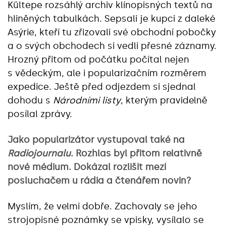
Kültepe rozsáhlý archiv klínopisných textů na
hliněných tabulkách. Sepsali je kupci z daleké
Asýrie, kteří tu zřizovali své obchodní pobočky
a o svých obchodech si vedli přesné záznamy.
Hrozný přitom od počátku počítal nejen
s vědeckým, ale i popularizačním rozměrem
expedice. Ještě před odjezdem si sjednal
dohodu s
Národními listy
, kterým pravidelně
posílal zprávy.
Jako popularizátor vystupoval také na
Radiojournalu
. Rozhlas byl přitom relativně
nové médium. Dokázal rozlišit mezi
posluchačem u rádia a čtenářem novin?
Myslím, že velmi dobře. Zachovaly se jeho
strojopisné poznámky se vpisky, vysílalo se