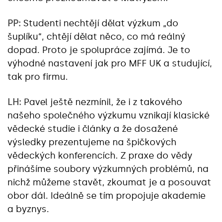
PP:
Studenti nechtějí dělat výzkum „do
šuplíku“, chtějí dělat něco, co má reálný
dopad. Proto je spolupráce zajímá. Je to
výhodné nastavení jak pro MFF UK a studující,
tak pro firmu.
LH:
Pavel ještě nezmínil, že i z takového
našeho společného výzkumu vznikají klasické
vědecké studie i články a že dosažené
výsledky prezentujeme na špičkových
vědeckých konferencích. Z praxe do vědy
přinášíme soubory výzkumných problémů, na
nichž můžeme stavět, zkoumat je a posouvat
obor dál. Ideálně se tím propojuje akademie
a byznys.