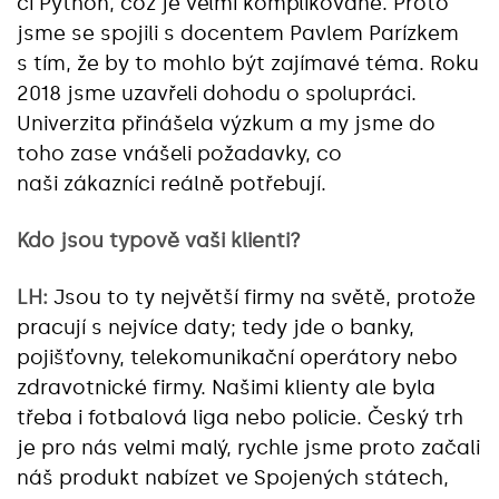
či Python, což je velmi komplikované. Proto
jsme se spojili s docentem Pavlem Parízkem
s tím, že by to mohlo být zajímavé téma. Roku
2018 jsme uzavřeli dohodu o spolupráci.
Univerzita přinášela výzkum a my jsme do
toho zase vnášeli požadavky, co
naši zákazníci reálně potřebují.
Kdo jsou typově vaši klienti?
LH:
Jsou to ty největší firmy na světě, protože
pracují s nejvíce daty; tedy jde o banky,
pojišťovny, telekomunikační operátory nebo
zdravotnické firmy. Našimi klienty ale byla
třeba i fotbalová liga nebo policie. Český trh
je pro nás velmi malý, rychle jsme proto začali
náš produkt nabízet ve Spojených státech,