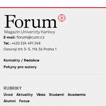
forum@cuni.cz
E-mail:
Tel.:
+420 224 491 248
Ovocný trh 3–5, 116 36 Praha 1
Kontakty / Redakce
Pokyny pro autory
RUBRIKY
Úvod
Aktuality
Věda
Studenti
Academia
Alumni
Focus