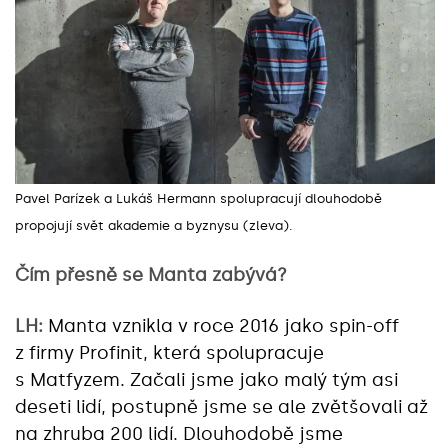
Pavel Parízek a Lukáš Hermann spolupracují dlouhodobě
propojují svět akademie a byznysu (zleva).
Čím přesně se Manta zabývá?
LH:
Manta vznikla v roce 2016 jako spin-off
z firmy Profinit, která spolupracuje
s Matfyzem. Začali jsme jako malý tým asi
deseti lidí, postupně jsme se ale zvětšovali až
na zhruba 200 lidí. Dlouhodobě jsme