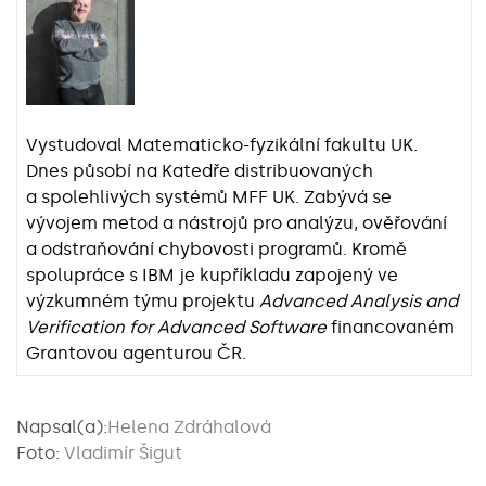
Vystudoval Matematicko-fyzikální fakultu UK.
Dnes působí na Katedře distribuovaných
a spolehlivých systémů MFF UK. Zabývá se
vývojem metod a nástrojů pro analýzu, ověřování
a odstraňování chybovosti programů. Kromě
spolupráce s IBM je kupříkladu zapojený ve
výzkumném týmu projektu
Advanced Analysis and
Verification for Advanced Software
financovaném
Grantovou agenturou ČR.
Napsal(a):
Helena Zdráhalová
Foto:
Vladimír Šigut