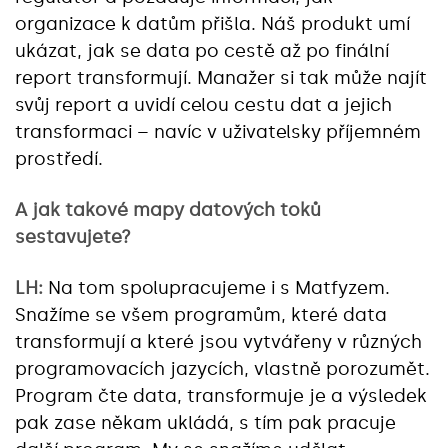
organizace k datům přišla. Náš produkt umí
ukázat, jak se data po cestě až po finální
report transformují. Manažer si tak může najít
svůj report a uvidí celou cestu dat a jejich
transformaci – navíc v uživatelsky příjemném
prostředí.
A jak takové mapy datových toků
sestavujete?
LH:
Na tom spolupracujeme i s Matfyzem.
Snažíme se všem programům, které data
transformují a které jsou vytvářeny v různých
programovacích jazycích, vlastně porozumět.
Program čte data, transformuje je a výsledek
pak zase někam ukládá, s tím pak pracuje