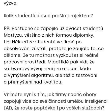
výzva.
Kolik studentů dosud prošlo projektem?
PP:
Postupně se zapojilo už dvacet studentů
Matfyzu, většina z nich formou diplomky.
LH:
Někteří ze studentů ve firmě po
absolvování zůstali, protože je zaujalo to, co
děláme. Je tu možnost vyzkoušet si reálné
pracovní prostředí. Mladí lidé pak vidí, že
softwarový vývoj není jen o psaní kódu
a vymýšlení algoritmu, ale též o testování
a přemýšlení nad kvalitou.
Vnímáte nyní s tím, jak firmy napříč obory
zapojují více do své činnosti umělou inteligenci
(AI), že roste poptávka i po vašich službách?