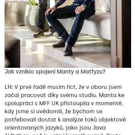
Jak vzniklo spojení Manty a Matfyzu?
LH:
V prvé řadě musím říct, že v oboru jsem
začal pracovat díky svému studiu. Manta ke
spolupráci s MFF UK přistoupila v momentě,
kdy jsme si uvědomili, že bychom se
potřebovali dostat k analýze toků objektově
orientovaných jazyků, jako jsou Java