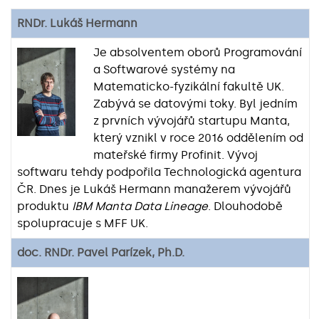
RNDr. Lukáš Hermann
Je absolventem oborů Programování
a Softwarové systémy na
Matematicko-fyzikální fakultě UK.
Zabývá se datovými toky. Byl jedním
z prvních vývojářů startupu Manta,
který vznikl v roce 2016 oddělením od
mateřské firmy Profinit. Vývoj
softwaru tehdy podpořila Technologická agentura
ČR. Dnes je Lukáš Hermann manažerem vývojářů
produktu
IBM Manta Data Lineage
. Dlouhodobě
spolupracuje s MFF UK.
doc. RNDr. Pavel Parízek, Ph.D.