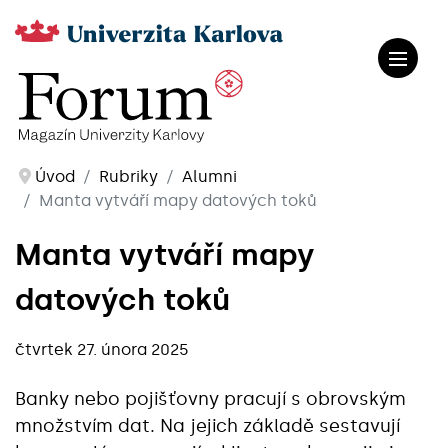
Úvod
Rubriky
Alumni
Manta vytváří mapy datových toků
Manta vytváří mapy
datových toků
čtvrtek 27. února 2025
Banky nebo pojišťovny pracují s obrovským
množstvím dat. Na jejich základě sestavují