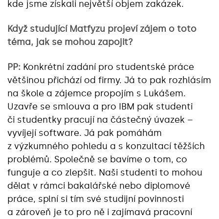
kde jsme získali největší objem zakázek.
Když studující Matfyzu projeví zájem o toto
téma, jak se mohou zapojit?
PP:
Konkrétní zadání pro studentské práce
většinou přichází od firmy. Já to pak rozhlásím
na škole a zájemce propojím s Lukášem.
Uzavře se smlouva a pro IBM pak studenti
či studentky pracují na částečný úvazek –
vyvíjejí software. Já pak pomáhám
z výzkumného pohledu a s konzultací těžších
problémů. Společně se bavíme o tom, co
funguje a co zlepšit. Naši studenti to mohou
dělat v rámci bakalářské nebo diplomové
práce, splní si tím své studijní povinnosti
a zároveň je to pro ně i zajímavá pracovní