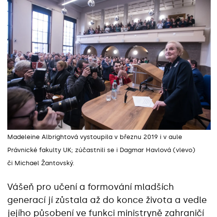
Madeleine Albrightová vystoupila v březnu 2019 i v aule
Právnické fakulty UK; zúčastnili se i Dagmar Havlová (vlevo)
či Michael Žantovský.
Vášeň pro učení a formování mladších
generací jí zůstala až do konce života a vedle
jejího působení ve funkci ministryně zahraničí