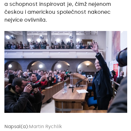
a schopnost inspirovat je, čímž nejenom
českou i americkou společnost nakonec
nejvíce ovlivnila.
Napsal(a):
Martin Rychlík