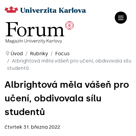
Úvod
Rubriky
Focus
Albrightová měla vášeň pro učení, obdivovala sílu
studentů
Albrightová měla vášeň pro
učení, obdivovala sílu
studentů
čtvrtek 31. března 2022