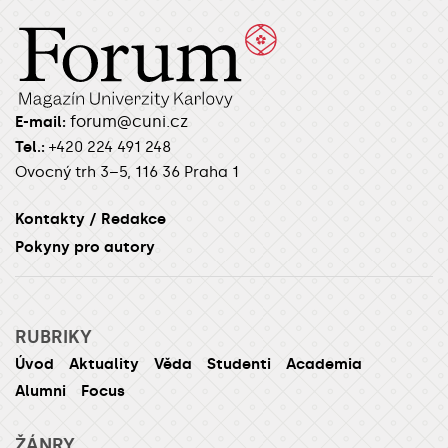
forum@cuni.cz
E-mail:
Tel.:
+420 224 491 248
Ovocný trh 3–5, 116 36 Praha 1
Kontakty / Redakce
Pokyny pro autory
RUBRIKY
Úvod
Aktuality
Věda
Studenti
Academia
Alumni
Focus
ŽÁNRY