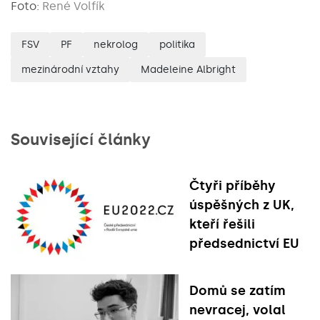
Foto:
René Volfík
FSV
PF
nekrolog
politika
mezinárodní vztahy
Madeleine Albright
Související články
Čtyři příběhy
úspěšných z UK,
kteří řešili
předsednictví EU
Domů se zatím
nevracej, volal