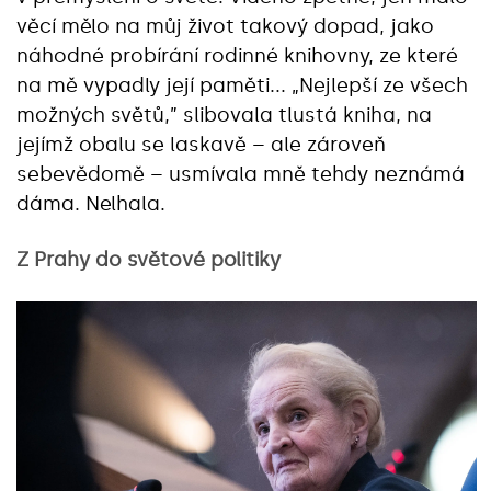
věcí mělo na můj život takový dopad, jako
náhodné probírání rodinné knihovny, ze které
na mě vypadly její paměti... „Nejlepší ze všech
možných světů,” slibovala tlustá kniha, na
jejímž obalu se laskavě – ale zároveň
sebevědomě – usmívala mně tehdy neznámá
dáma. Nelhala.
Z Prahy do světové politiky