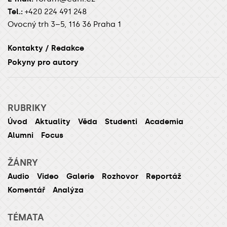
Tel.:
+420 224 491 248
Ovocný trh 3–5, 116 36 Praha 1
Kontakty / Redakce
Pokyny pro autory
RUBRIKY
Úvod
Aktuality
Věda
Studenti
Academia
Alumni
Focus
ŽÁNRY
Audio
Video
Galerie
Rozhovor
Reportáž
Komentář
Analýza
TÉMATA