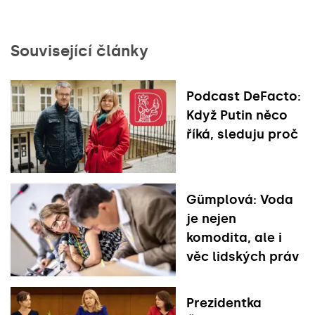
Související články
Podcast DeFacto:
Když Putin něco
říká, sleduju proč
Gümplová: Voda
je nejen
komodita, ale i
věc lidských práv
Prezidentka