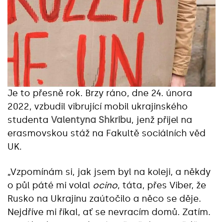
Je to přesně rok. Brzy ráno, dne 24. února
2022, vzbudil vibrující mobil ukrajinského
studenta
Valentyna Shkribu
, jenž přijel na
erasmovskou stáž na Fakultě sociálních věd
UK.
„Vzpomínám si, jak jsem byl na koleji, a někdy
o půl páté mi volal
ocino
, táta, přes Viber, že
Rusko na Ukrajinu zaútočilo a něco se děje.
Nejdříve mi říkal, ať se nevracím domů. Zatím.