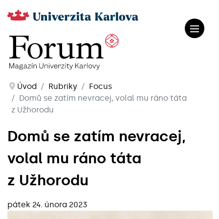
Úvod
Rubriky
Focus
Domů se zatím nevracej, volal mu ráno táta
z Užhorodu
Domů se zatím nevracej,
volal mu ráno táta
z Užhorodu
pátek 24. února 2023