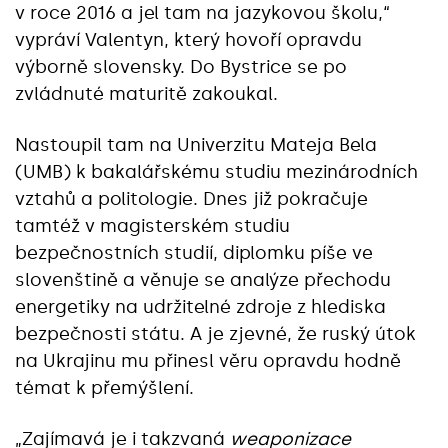
v roce 2016 a jel tam na jazykovou školu,“
vypráví Valentyn, který hovoří opravdu
výborně slovensky. Do Bystrice se po
zvládnuté maturitě zakoukal.
Nastoupil tam na Univerzitu Mateja Bela
(UMB) k bakalářskému studiu mezinárodních
vztahů a politologie. Dnes již pokračuje
tamtéž v magisterském studiu
bezpečnostních studií, diplomku píše ve
slovenštině a věnuje se analýze přechodu
energetiky na udržitelné zdroje z hlediska
bezpečnosti státu. A je zjevné, že ruský útok
na Ukrajinu mu přinesl věru opravdu hodně
témat k přemýšlení.
„Zajímavá je i takzvaná
weaponizace