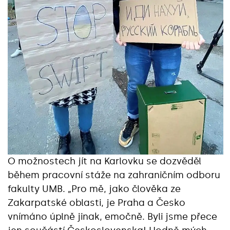
O možnostech jít na Karlovku se dozvěděl
během pracovní stáže na zahraničním odboru
fakulty UMB. „Pro mě, jako člověka ze
Zakarpatské oblasti, je Praha a Česko
vnímáno úplně jinak, emočně. Byli jsme přece