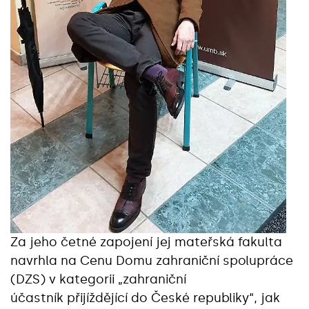
Za jeho četné zapojení jej mateřská fakulta
navrhla na Cenu Domu zahraniční spolupráce
(DZS) v kategorii „zahraniční
účastník přijíždějící do České republiky“, jak