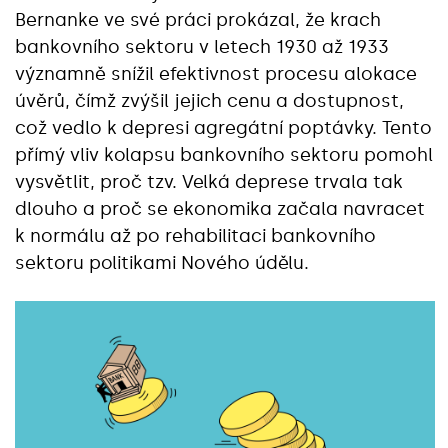
Bernanke ve své práci prokázal, že krach
bankovního sektoru v letech 1930 až 1933
významně snížil efektivnost procesu alokace
úvěrů, čímž zvýšil jejich cenu a dostupnost,
což vedlo k depresi agregátní poptávky. Tento
přímý vliv kolapsu bankovního sektoru pomohl
vysvětlit, proč tzv. Velká deprese trvala tak
dlouho a proč se ekonomika začala navracet
k normálu až po rehabilitaci bankovního
sektoru politikami Nového údělu.