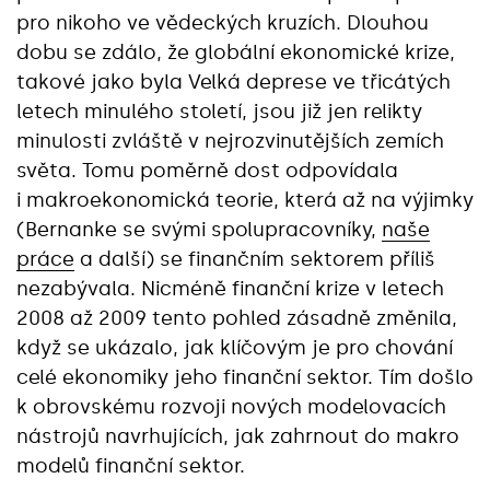
pro nikoho ve vědeckých kruzích. Dlouhou
dobu se zdálo, že globální ekonomické krize,
takové jako byla Velká deprese ve třicátých
letech minulého století, jsou již jen relikty
minulosti zvláště v nejrozvinutějších zemích
světa. Tomu poměrně dost odpovídala
i makroekonomická teorie, která až na výjimky
(Bernanke se svými spolupracovníky,
naše
práce
a další) se finančním sektorem příliš
nezabývala. Nicméně finanční krize v letech
2008 až 2009 tento pohled zásadně změnila,
když se ukázalo, jak klíčovým je pro chování
celé ekonomiky jeho finanční sektor. Tím došlo
k obrovskému rozvoji nových modelovacích
nástrojů navrhujících, jak zahrnout do makro
modelů finanční sektor.