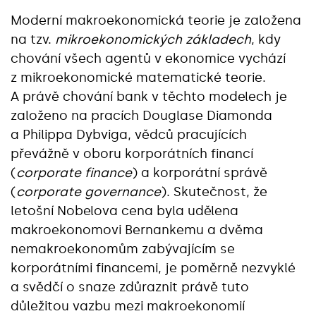
Moderní makroekonomická teorie je založena
na tzv.
mikroekonomických základech
, kdy
chování všech agentů v ekonomice vychází
z mikroekonomické matematické teorie.
A právě chování bank v těchto modelech je
založeno na pracích Douglase Diamonda
a Philippa Dybviga, vědců pracujících
převážně v oboru korporátních financí
(
corporate finance
) a korporátní správě
(
corporate governance
). Skutečnost, že
letošní Nobelova cena byla udělena
makroekonomovi Bernankemu a dvěma
nemakroekonomům zabývajícím se
korporátními financemi, je poměrně nezvyklé
a svědčí o snaze zdůraznit právě tuto
důležitou vazbu mezi makroekonomií