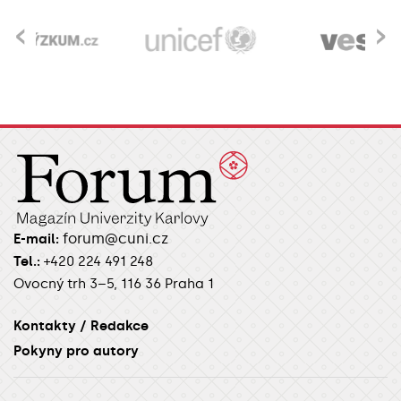
‹
›
forum@cuni.cz
E-mail:
Tel.:
+420 224 491 248
Ovocný trh 3–5, 116 36 Praha 1
Kontakty / Redakce
Pokyny pro autory