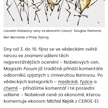
Laureáti Nobelovy ceny za ekonomii (zleva): Douglas Diamond,
Ben Bernanke a Philip Dybvig.
Dny od 3. do 10. října se ve vědeckém světě
nesou ve znamení udílení těch
nejprestižnějších ocenění – Nobelových cen.
Magazín
Forum
již tradičně přináší komentáře
odborníků spjatých s Univerzitou Karlovou. Po
vědeckých kategoriích –
medicíně
,
fyzice
a
chemii
– přinášíme komentář i té poslední
udílené – Nobelově ceně za ekonomii, kterou
komentuje ekonom
Michal Kejak
z CERGE-EI: