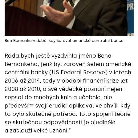
Ben Bernanke v době, kdy šéfoval americké centrální bance.
Ráda bych ještě vyzdvihla jméno Bena
Bernankeho, jenž byl zároveň šéfem americké
centrální banky (US Federal Reserve) v letech
2006 až 2014, tedy v období finanční krize let
2008 až 2010, a své vědecké poznání nejen
sepsal do mnohých knih a učebnic, ale
především svojí erudici aplikoval ve chvíli, kdy
to bylo skutečně potřeba. Toto spojení teorie
se skutečnou odpovědností je ojedinělé
a zaslouží velké uznání.”