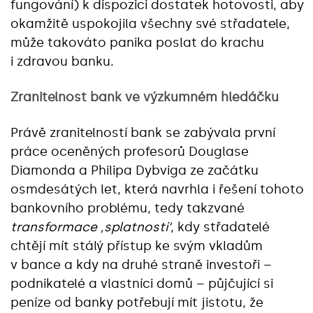
fungování) k dispozici dostatek hotovosti, aby
okamžitě uspokojila všechny své střadatele,
může takováto panika poslat do krachu
i zdravou banku.
Zranitelnost bank ve výzkumném hledáčku
Právě zranitelností bank se zabývala první
práce oceněných profesorů Douglase
Diamonda a Philipa Dybviga ze začátku
osmdesátých let, která navrhla i řešení tohoto
bankovního problému, tedy takzvané
transformace ‚splatnosti‘
, kdy střadatelé
chtějí mít stálý přístup ke svým vkladům
v bance a kdy na druhé straně investoři –
podnikatelé a vlastníci domů – půjčující si
peníze od banky potřebují mít jistotu, že