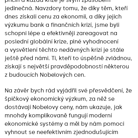
příčin a každá krize je svým způsobem
jedinečná. Navzdory tomu, že díky těm, kteří
dnes získali cenu za ekonomii, a díky jejich
výzkumu bank a finančních krizí, jsme byli
schopni lépe a efektivněji zareagovat na
poslední globální krize, plné vyhodnocení
a vysvětlení těchto nedávných krizí je stále
ještě před námi. Ti, kteří to úspěšně zvládnou,
získají s největší pravděpodobností některou
z budoucích Nobelových cen.
Na závěr bych rád vyjádřil své přesvědčení, že
špičkový ekonomický výzkum, za něž se
dostávají Nobelovy ceny, nám ukazuje, jak
mnohdy komplikovaně fungují moderní
ekonomické systémy a měl by nám pomoci
vyhnout se neefektivním zjednodušujícím