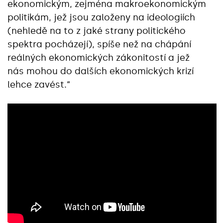
ekonomickým, zejména makroekonomickým
politikám, jež jsou založeny na ideologiích
(nehledě na to z jaké strany politického
spektra pocházejí), spíše než na chápání
reálných ekonomických zákonitostí a jež
nás mohou do dalších ekonomických krizí
lehce zavést.“