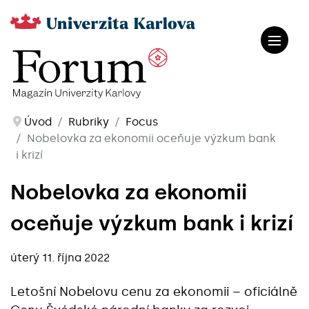
Úvod
Rubriky
Focus
Nobelovka za ekonomii oceňuje výzkum bank
i krizí
Nobelovka za ekonomii
oceňuje výzkum bank i krizí
úterý 11. října 2022
Letošní Nobelovu cenu za ekonomii – oficiálně