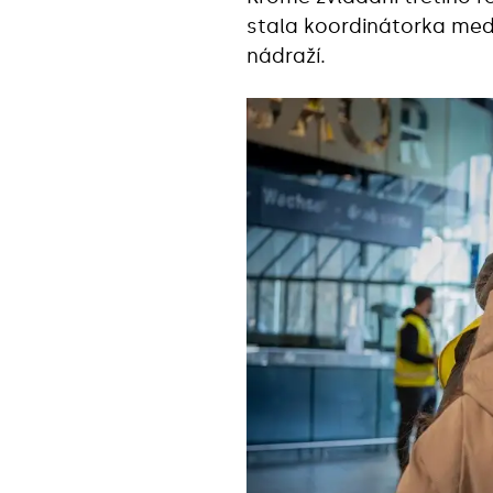
stala koordinátorka medik
nádraží.