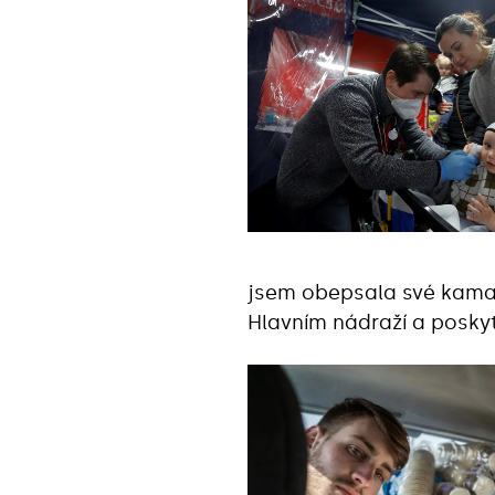
jsem obepsala své kamar
Hlavním nádraží a posky