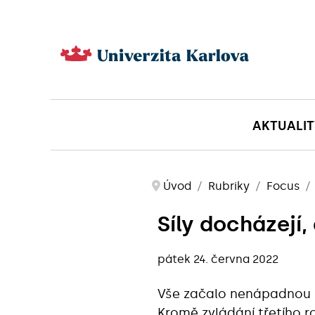
AKTUALIT
Úvod
Rubriky
Focus
Síly docházejí,
pátek 24. června 2022
Vše začalo nenápadnou
Kromě zvládání třetího ro