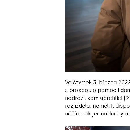
Ve čtvrtek 3. března 202
s prosbou o pomoc lidem
nádraží, kam uprchlíci ji
rozjížděla, neměli k dispo
něčím tak jednoduchým, ja