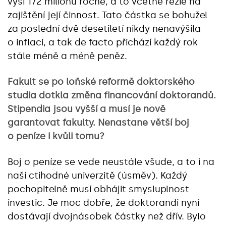
výši 172 milionů ročně, a to včetně režie na
zajištění její činnost. Tato částka se bohužel
za poslední dvě desetiletí nikdy nenavýšila
o inflaci, a tak de facto přichází každý rok
stále méně a méně peněz.
Fakult se po loňské reformě doktorského
studia dotkla změna financování doktorandů.
Stipendia jsou vyšší a musí je nově
garantovat fakulty. Nenastane větší boj
o peníze i kvůli tomu?
Boj o peníze se vede neustále všude, a to i na
naší ctihodné univerzitě (úsměv). Každý
pochopitelně musí obhájit smysluplnost
investic. Je moc dobře, že doktorandi nyní
dostávají dvojnásobek částky než dřív. Bylo