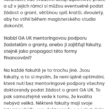
a už v jejich rámci si můžou eventuelně podat
žádost o grant, většinou spíš kratší, dvouletý,
aby ho stihli během magisterského studia
dokončit.
Nabízí GA UK mentoringovou podporu
žadatelům o granty, anebo ji zajišťují fakulty,
stejně jako propagaci této formy
financování?
Na každé fakultě je to trochu jiné. Jsou
fakulty, a to si myslím, že není úplně optimální,
které nutí bez mentoringové podpory všechny
doktorandy podat žádost o grant GA UK. To
pak samozřejmě vede k tomu, že kvalita
nebývá veliká. Některé fakulty mají svoje