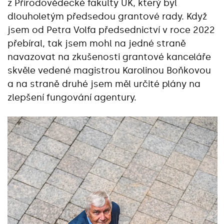
z Přírodovědecké fakulty UK, který byl
dlouholetým předsedou grantové rady. Když
jsem od Petra Volfa předsednictví v roce 2022
přebíral, tak jsem mohl na jedné straně
navazovat na zkušenosti grantové kanceláře
skvěle vedené magistrou Karolinou Boňkovou
a na straně druhé jsem měl určité plány na
zlepšení fungování agentury.