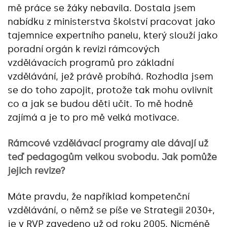
mě práce se žáky nebavila. Dostala jsem
nabídku z ministerstva školství pracovat jako
tajemnice expertního panelu, který slouží jako
poradní orgán k revizi rámcových
vzdělávacích programů pro základní
vzdělávání, jež právě probíhá. Rozhodla jsem
se do toho zapojit, protože tak mohu ovlivnit
co a jak se budou děti učit. To mě hodně
zajímá a je to pro mě velká motivace.
Rámcové vzdělávací programy ale dávají už
teď pedagogům velkou svobodu. Jak pomůže
jejich revize?
Máte pravdu, že například kompetenční
vzdělávání, o němž se píše ve Strategii 2030+,
je v RVP zavedeno už od roku 2005. Nicméně