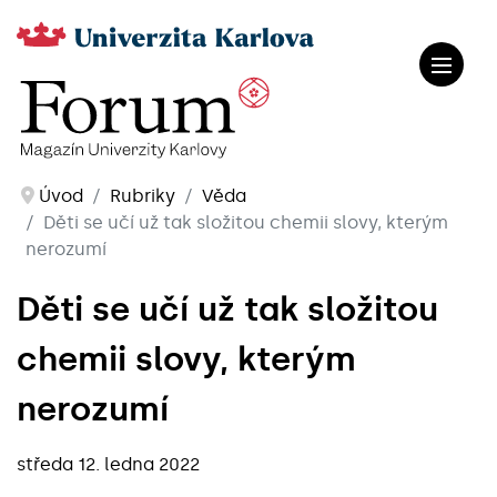
Úvod
Rubriky
Věda
Děti se učí už tak složitou chemii slovy, kterým
nerozumí
Děti se učí už tak složitou
chemii slovy, kterým
nerozumí
středa 12. ledna 2022