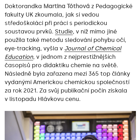
Doktorandka
Martina Tóthová
z Pedagogické
fakulty UK zkoumala, jak si vedou
středoškoláci při práci s periodickou
soustavou prvků.
Studie
, v níž mimo jiné
použila také metodu sledování pohybu očí,
eye-tracking, vyšla v
Journal of Chemical
Education
, v jednom z nejprestižnějších
časopisů pro didaktiku chemie na světě.
Následně byla zařazena mezi 365 top články
vydanými Americkou chemickou společností
za rok 2021. Za svůj publikační počin získala
v listopadu Hlávkovu cenu.