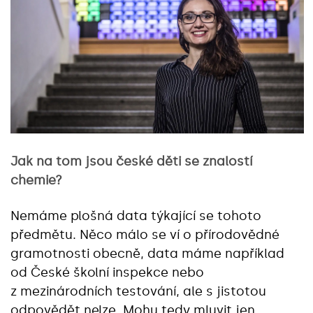
Jak na tom jsou české děti se znalostí
chemie?
Nemáme plošná data týkající se tohoto
předmětu. Něco málo se ví o přírodovědné
gramotnosti obecně, data máme například
od České školní inspekce nebo
z mezinárodních testování, ale s jistotou
odpovědět nelze. Mohu tedy mluvit jen