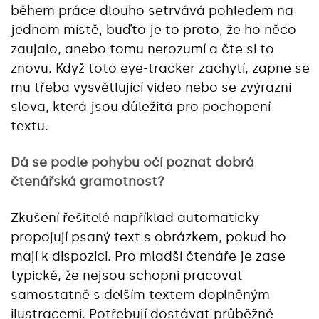
během práce dlouho setrvává pohledem na
jednom místě, buďto je to proto, že ho něco
zaujalo, anebo tomu nerozumí a čte si to
znovu. Když toto eye-tracker zachytí, zapne se
mu třeba vysvětlující video nebo se zvýrazní
slova, která jsou důležitá pro pochopení
textu.
Dá se podle pohybu očí poznat dobrá
čtenářská gramotnost?
Zkušení řešitelé například automaticky
propojují psaný text s obrázkem, pokud ho
mají k dispozici. Pro mladší čtenáře je zase
typické, že nejsou schopni pracovat
samostatně s delším textem doplněným
ilustracemi. Potřebují dostávat průběžné