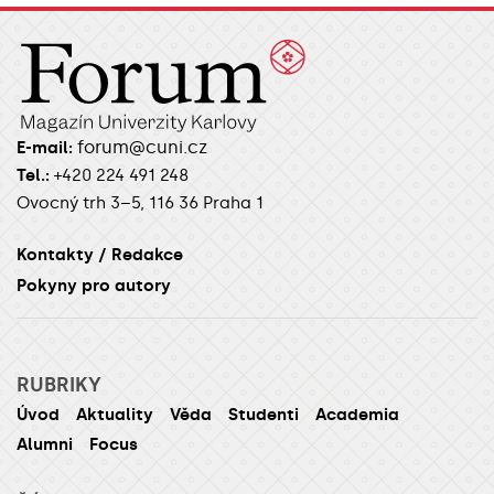
forum@cuni.cz
E-mail:
Tel.:
+420 224 491 248
Ovocný trh 3–5, 116 36 Praha 1
Kontakty / Redakce
Pokyny pro autory
RUBRIKY
Úvod
Aktuality
Věda
Studenti
Academia
Alumni
Focus