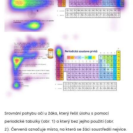
Srovnání pohybu očí u žáka, který řešil úlohu s pomocí
periodické tabulky (obr. 1) a který bez jejího použití (obr.
2). Červená označuje místa, na která se žáci soustředili nejvíce.