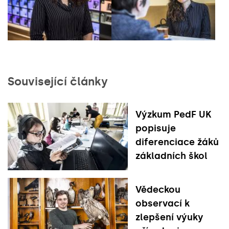
Související články
Výzkum PedF UK
popisuje
diferenciace žáků
základních škol
Vědeckou
observací k
zlepšení výuky