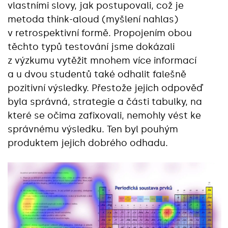
vlastními slovy, jak postupovali, což je
metoda think-aloud (myšlení nahlas)
v retrospektivní formě. Propojením obou
těchto typů testování jsme dokázali
z výzkumu vytěžit mnohem více informací
a u dvou studentů také odhalit falešně
pozitivní výsledky. Přestože jejich odpověď
byla správná, strategie a části tabulky, na
které se očima zafixovali, nemohly vést ke
správnému výsledku. Ten byl pouhým
produktem jejich dobrého odhadu.