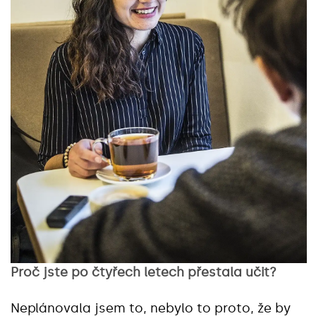
Proč jste po čtyřech letech přestala učit?
Neplánovala jsem to, nebylo to proto, že by