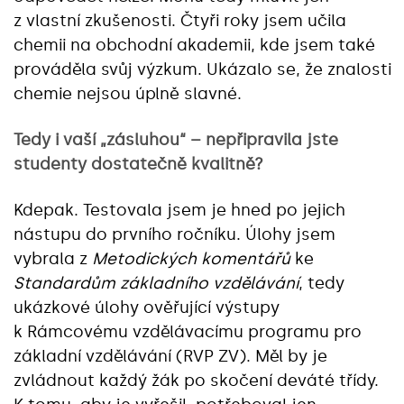
z vlastní zkušenosti. Čtyři roky jsem učila
chemii na obchodní akademii, kde jsem také
prováděla svůj výzkum. Ukázalo se, že znalosti
chemie nejsou úplně slavné.
Tedy i vaší „zásluhou“ – nepřipravila jste
studenty dostatečně kvalitně?
Kdepak. Testovala jsem je hned po jejich
nástupu do prvního ročníku. Úlohy jsem
vybrala z
Metodických komentářů
ke
Standardům základního vzdělávání
, tedy
ukázkové úlohy ověřující výstupy
k Rámcovému vzdělávacímu programu pro
základní vzdělávání (RVP ZV). Měl by je
zvládnout každý žák po skočení deváté třídy.