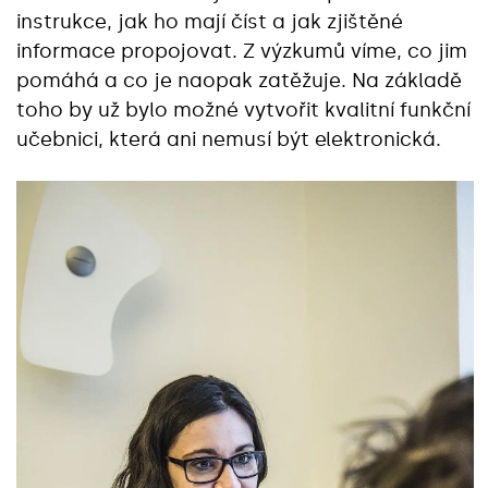
instrukce, jak ho mají číst a jak zjištěné
informace propojovat. Z výzkumů víme, co jim
pomáhá a co je naopak zatěžuje. Na základě
toho by už bylo možné vytvořit kvalitní funkční
učebnici, která ani nemusí být elektronická.