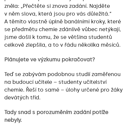
zněla: „Přečtěte si znova zadání. Najděte
v něm slova, která jsou pro vás důležitá.“
A těmito vlastně úplně banálními kroky, které
se předmětu chemie zdánlivě vůbec netýkají,
jsme došli k tomu, že se většina studentů
celkově zlepšila, a to v řádu několika měsíců.
Plánujete ve výzkumu pokračovat?
Teď se zabývám podobnou studií zaměřenou
na budoucí učitele – studenty učitelství
chemie. Řeší to samé – úlohy určené pro žáky
devátých tříd.
Tady snad s porozuměním zadání potíže
nebyly.