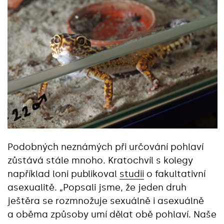
Podobných neznámých při určování pohlaví
zůstává stále mnoho. Kratochvíl s kolegy
například loni publikoval
studii
o fakultativní
asexualitě. „Popsali jsme, že jeden druh
ještěra se rozmnožuje sexuálně i asexuálně
a oběma způsoby umí dělat obě pohlaví. Naše