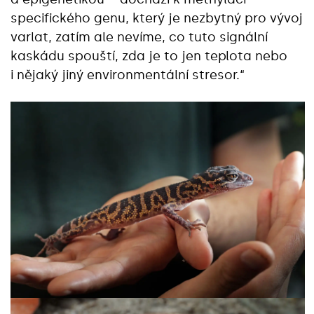
specifického genu, který je nezbytný pro vývoj
varlat, zatím ale nevíme, co tuto signální
kaskádu spouští, zda je to jen teplota nebo
i nějaký jiný environmentální stresor.“‎