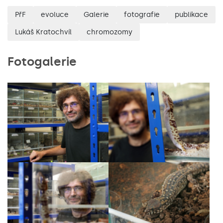
PřF
evoluce
Galerie
fotografie
publikace
Lukáš Kratochvíl
chromozomy
Fotogalerie