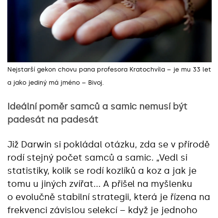
Nejstarší gekon chovu pana profesora Kratochvíla – je mu 33 let
a jako jediný má jméno
–
Bivoj.
Ideální poměr samců a samic nemusí být
padesát na padesát
Již Darwin si pokládal otázku, zda se v přírodě
rodí stejný počet samců a samic. „Vedl si
statistiky, kolik se rodí kozlíků a koz a jak je
tomu u jiných zvířat... A přišel na myšlenku
o evolučně stabilní strategii, která je řízena na
frekvenci závislou selekcí – když je jednoho