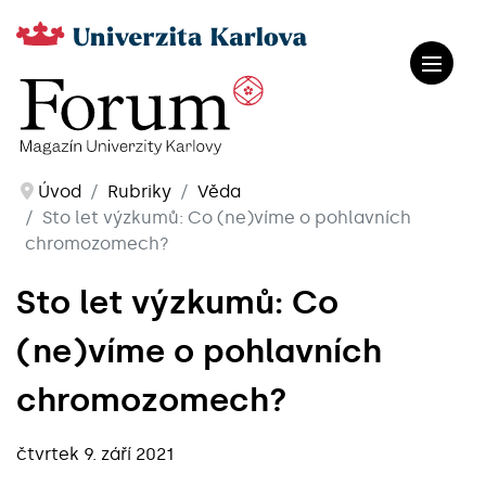
Úvod
Rubriky
Věda
Sto let výzkumů: Co (ne)víme o pohlavních
chromozomech?
Sto let výzkumů: Co
(ne)víme o pohlavních
chromozomech?
čtvrtek 9. září 2021