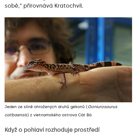
sobě,“‎ přirovnává Kratochvíl.
Jeden ze silně ohrožených druhů gekonů (
Goniurosaurus
catbaensis
) z vietnamského ostrova Cát Bá.
Když o pohlaví rozhoduje prostředí