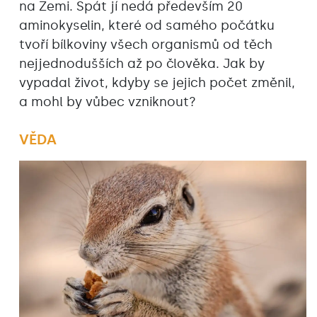
na Zemi. Spát jí nedá především 20
aminokyselin, které od samého počátku
tvoří bílkoviny všech organismů od těch
nejjednodušších až po člověka. Jak by
vypadal život, kdyby se jejich počet změnil,
a mohl by vůbec vzniknout?
VĚDA