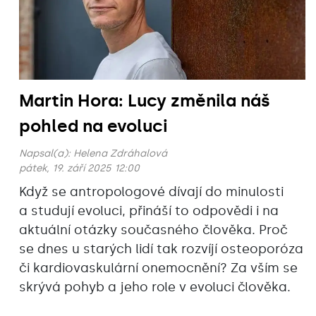
Martin Hora: Lucy změnila náš
pohled na evoluci
Napsal(a):
Helena Zdráhalová
pátek, 19. září 2025 12:00
Když se antropologové dívají do minulosti
a studují evoluci, přináší to odpovědi i na
aktuální otázky současného člověka. Proč
se dnes u starých lidí tak rozvíjí osteoporóza
či kardiovaskulární onemocnění? Za vším se
skrývá pohyb a jeho role v evoluci člověka.