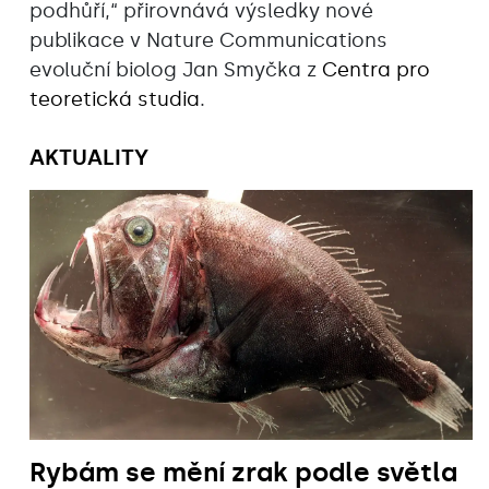
podhůří,“ přirovnává výsledky nové
publikace v Nature Communications
evoluční biolog Jan Smyčka z
Centra pro
teoretická studia
.
AKTUALITY
Rybám se mění zrak podle světla