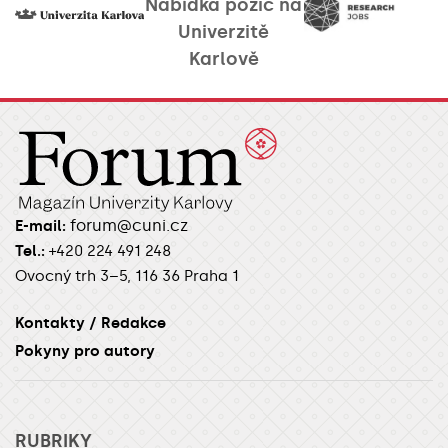
Nabídka pozic na
Univerzitě
Karlově
forum@cuni.cz
E-mail:
Tel.:
+420 224 491 248
Ovocný trh 3–5, 116 36 Praha 1
Kontakty / Redakce
Pokyny pro autory
RUBRIKY