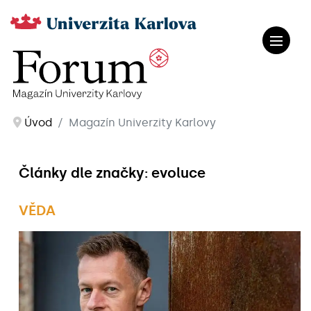
Úvod
Magazín Univerzity Karlovy
Články dle značky: evoluce
VĚDA