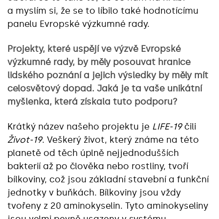
a myslím si, že se to líbilo také hodnotícímu
panelu Evropské výzkumné rady.
Projekty, které uspějí ve výzvě Evropské
výzkumné rady, by měly posouvat hranice
lidského poznání a jejich výsledky by měly mít
celosvětový dopad. Jaká je ta vaše unikátní
myšlenka, která získala tuto podporu?
Krátký název našeho projektu je
LIFE-19
čili
Život-19
. Veškerý život, který známe na této
planetě od těch úplně nejjednodušších
bakterií až po člověka nebo rostliny, tvoří
bílkoviny, což jsou základní stavební a funkční
jednotky v buňkách. Bílkoviny jsou vždy
tvořeny z 20 aminokyselin. Tyto aminokyseliny