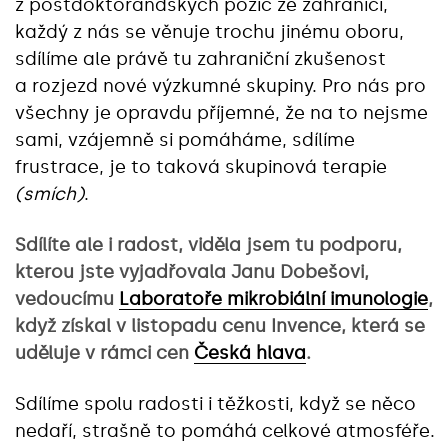
z postdoktorandských pozic ze zahraničí,
každý z nás se věnuje trochu jinému oboru,
sdílíme ale právě tu zahraniční zkušenost
a rozjezd nové výzkumné skupiny. Pro nás pro
všechny je opravdu příjemné, že na to nejsme
sami, vzájemně si pomáháme, sdílíme
frustrace, je to taková skupinová terapie
(smích)
.
Sdílíte ale i radost, viděla jsem tu podporu,
kterou jste vyjadřovala Janu Dobešovi,
vedoucímu
Laboratoře mikrobiální imunologie
,
když získal v listopadu cenu Invence, která se
uděluje v rámci cen
Česká hlava
.
Sdílíme spolu radosti i těžkosti, když se něco
nedaří, strašně to pomáhá celkové atmosféře.