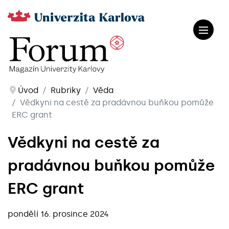
Úvod
Rubriky
Věda
Vědkyni na cestě za pradávnou buňkou pomůže
ERC grant
Vědkyni na cestě za
pradávnou buňkou pomůže
ERC grant
pondělí 16. prosince 2024