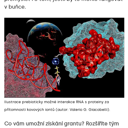
v buňce.
Ilustrace prebioticky možné interakce RNA s proteiny za
přítomnosti kovových iontů (autor:
Valerio G. Giacobelli)
.
Co vám umožní získání grantu? Rozšíříte tým