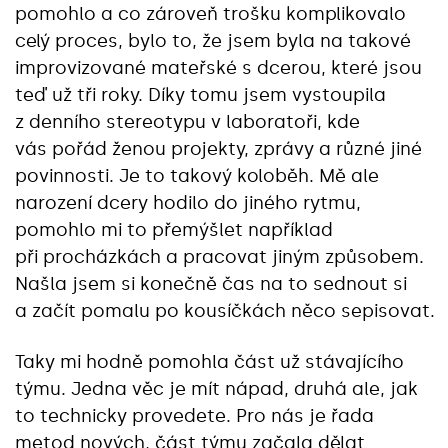
pomohlo a co zároveň trošku komplikovalo
celý proces, bylo to, že jsem byla na takové
improvizované mateřské s dcerou, které jsou
teď už tři roky. Díky tomu jsem vystoupila
z denního stereotypu v laboratoři, kde
vás pořád ženou projekty, zprávy a různé jiné
povinnosti. Je to takový koloběh. Mě ale
narození dcery hodilo do jiného rytmu,
pomohlo mi to přemýšlet například
při procházkách a pracovat jiným způsobem.
Našla jsem si konečně čas na to sednout si
a začít pomalu po kousíčkách něco sepisovat.
Taky mi hodně pomohla část už stávajícího
týmu. Jedna věc je mít nápad, druhá ale, jak
to technicky provedete. Pro nás je řada
metod nových, část týmu začala dělat