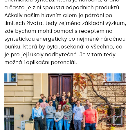
a často je z ní spousta odpadních produktů.
Ačkoliv naším hlavním cílem je pátrání po
limitech života, tedy zejména základní výzkum,
zde bychom mohli pomoci s receptem na
syntetickou energeticky co nejméně náročnou
buňku, která by byla ‚osekaná‘ o všechno, co
je pro její úkoly nadbytečné. Je v tom tedy
možná i aplikační potenciál.