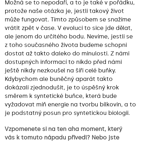
Možná se to nepodaří, a to je také v pořádku,
protože naše otázka je, jestli takový život
může fungovat. Tímto způsobem se snažíme
vrátit zpět v čase. V evoluci to sice jde dělat,
ale jenom do určitého bodu. Nevíme, jestli se
z toho současného života budeme schopni
dostat až takto daleko do minulosti. Z námi
dostupných informací to nikdo před námi
ještě nikdy nezkoušel na šíři celé buňky.
Kdybychom ale buněčný aparát takto
dokázali zjednodušit, je to úspěšný krok
směrem k syntetické buňce, která bude
vyžadovat míň energie na tvorbu bílkovin, a to
je podstatný posun pro syntetickou biologii.
Vzpomenete si na ten aha moment, který
vás k tomuto nápadu přivedl? Nebo jste