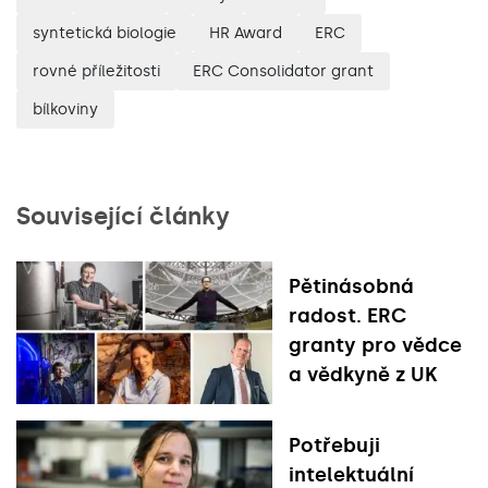
syntetická biologie
HR Award
ERC
rovné příležitosti
ERC Consolidator grant
bílkoviny
Související články
Pětinásobná
radost. ERC
granty pro vědce
a vědkyně z UK
Potřebuji
intelektuální