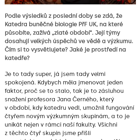
Podle výsledků z poslední doby se zdá, že
Katedra buněčné biologie PřF UK, na které
působíte, zažívá „zlaté období“. Její týmy
dosahují velkých úspěchů ve vědě a výzkumu.
Čím si to vysvětlujete? Jaké je prostředí na
katedře?
Je to tady super, já jsem tady velmi
spokojená. Kdybych měla jmenovat jeden
faktor, proč se to stalo, tak je to zásluhou
snažení profesora Jana Černého, který
v období, kdy katedru vedl, umožnil fungování
čtyřem novým výzkumným skupinám, a to je
unikát nejen v rámci naší fakulty. Všichni
z těchto čtyř skupin jsme přišli