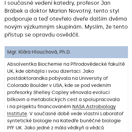
I současné vedení katedry, profesor Jan
Brábek a doktor Marian Novotný, tento styl
podporuje a teď otevřelo dveře dalším dvěma
novým výzkumným skupinám. Myslím, že tento
přístup se opravdu osvědčil.
Mgr. Klára Hlouchová, Ph.D.
Absolventka Biochemie na Přírodovědecké fakultě
UK, kde obhájila i svou dizertaci. Jako
postdoktorandka pobývala na University of
Colorado Boulder v USA, kde se pod vedením
profesorky Shelley Copley věnovala evoluci
bílkovin a metabolických cest a spolupracovala
i na projektu financovaném
NASA Astrobiology
Institute
. V současné době vede vlastní Laboratoř
syntetické biologie na Katedře buněčné biologie
PřF UK. Jako jedné z mála vědkyň a vědců