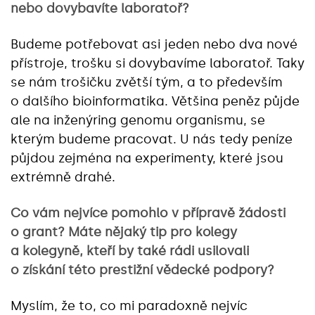
nebo dovybavíte laboratoř?
Budeme potřebovat asi jeden nebo dva nové
přístroje, trošku si dovybavíme laboratoř. Taky
se nám trošičku zvětší tým, a to především
o dalšího bioinformatika. Většina peněz půjde
ale na inženýring genomu organismu, se
kterým budeme pracovat. U nás tedy peníze
půjdou zejména na experimenty, které jsou
extrémně drahé.
Co vám nejvíce pomohlo v přípravě žádosti
o grant? Máte nějaký tip pro kolegy
a kolegyně, kteří by také rádi usilovali
o získání této prestižní vědecké podpory?
Myslím, že to, co mi paradoxně nejvíc