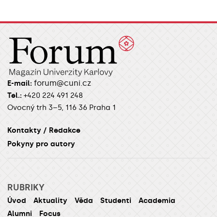
forum@cuni.cz
E-mail:
Tel.:
+420 224 491 248
Ovocný trh 3–5, 116 36 Praha 1
Kontakty / Redakce
Pokyny pro autory
RUBRIKY
Úvod
Aktuality
Věda
Studenti
Academia
Alumni
Focus