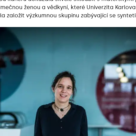
jimečnou ženou a vědkyní, které Univerzita Karlova
a založit výzkumnou skupinu zabývající se syntetic