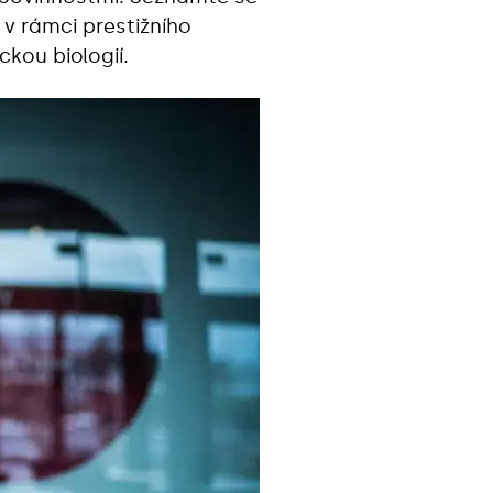
 v rámci prestižního
kou biologií.