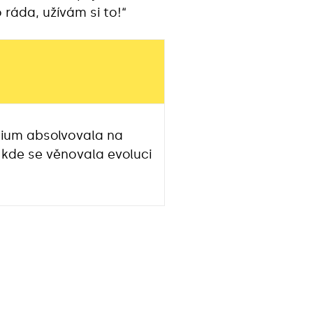
 ráda, užívám si to!“
dium absolvovala na
 kde se věnovala evoluci