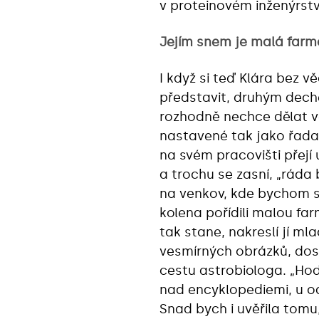
v proteinovém inženýrstv
Jejím snem je malá farm
I když si teď Klára bez v
představit, druhým dech
rozhodně nechce dělat 
nastavené tak jako řada j
na svém pracovišti přejí 
a trochu se zasní, „ráda 
na venkov, kde bychom s
kolena pořídili malou fa
tak stane, nakreslí jí ml
vesmírných obrázků, do
cestu astrobiologa. „Ho
nad encyklopediemi, u od
Snad bych i uvěřila tomu