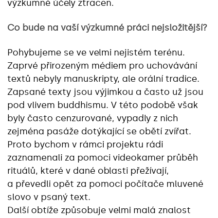
výzkumné účely ztracen.
Co bude na vaší výzkumné práci nejsložitější?
Pohybujeme se ve velmi nejistém terénu.
Zaprvé přirozeným médiem pro uchovávání
textů nebyly manuskripty, ale orální tradice.
Zapsané texty jsou výjimkou a často už jsou
pod vlivem buddhismu. V této podobě však
byly často cenzurované, vypadly z nich
zejména pasáže dotýkající se obětí zvířat.
Proto bychom v rámci projektu rádi
zaznamenali za pomoci videokamer průběh
rituálů, které v dané oblasti přežívají,
a převedli opět za pomoci počítače mluvené
slovo v psaný text.
Další obtíže způsobuje velmi malá znalost