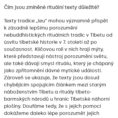
Čím jsou zmíněné rituální texty důležité?
Texty tradice „leu“ mohou významně přispět
k zásadně lepšímu porozumění
nebuddhistických rituálních tradic v Tibetu od
úsvitu tibetské historie v 7. století až po
současnost. Klíčovou roli v nich hrají mýty,
které představují nástroj porozumění světu,
ale také dávají smysl rituálu, který je chápaný
jako zpřítomnění dávné mytické události.
Zároveň se ukazuje, že texty jsou dosud
chybějícím spojujícím článkem mezi starým
náboženstvím Tibetu a rituály tibeto-
barmských národů u hranic Tibetské náhorní
plošiny. Doufáme tedy, že s jejich pomocí
dokážeme daleko lépe porozumět jejich