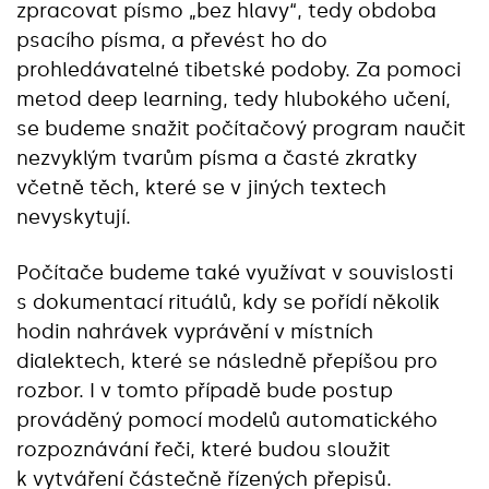
zpracovat písmo „bez hlavy“, tedy obdoba
psacího písma, a převést ho do
prohledávatelné tibetské podoby. Za pomoci
metod deep learning, tedy hlubokého učení,
se budeme snažit počítačový program naučit
nezvyklým tvarům písma a časté zkratky
včetně těch, které se v jiných textech
nevyskytují.
Počítače budeme také využívat v souvislosti
s dokumentací rituálů, kdy se pořídí několik
hodin nahrávek vyprávění v místních
dialektech, které se následně přepíšou pro
rozbor. I v tomto případě bude postup
prováděný pomocí modelů automatického
rozpoznávání řeči, které budou sloužit
k vytváření částečně řízených přepisů.