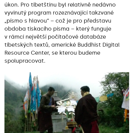
úkon. Pro tibetštinu byl relativně nedávno
vyvinutý program rozeznávající takzvané
„písmo s hlavou“ – což je pro představu
obdoba tiskacího písma – který funguje
v rámci největší počítačové databáze
tibetských textů, americké Buddhist Digital
Resource Center, se kterou budeme
spolupracovat.