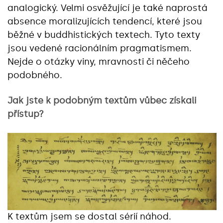
analogický. Velmi osvěžující je také naprostá
absence moralizujících tendencí, které jsou
běžné v buddhistických textech. Tyto texty
jsou vedené racionálním pragmatismem.
Nejde o otázky viny, mravnosti či něčeho
podobného.
Jak jste k podobným textům vůbec získali
přístup?
K textům jsem se dostal sérií náhod.