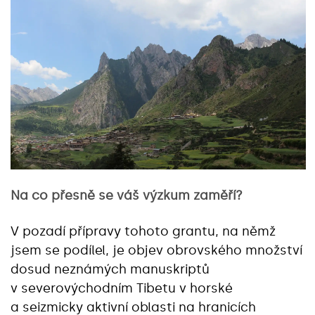
Na co přesně se váš výzkum zaměří?
V pozadí přípravy tohoto grantu, na němž
jsem se podílel, je objev obrovského množství
dosud neznámých manuskriptů
v severovýchodním Tibetu v horské
a seizmicky aktivní oblasti na hranicích