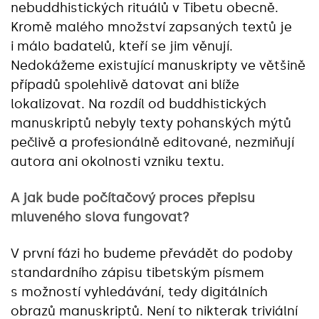
nebuddhistických rituálů v Tibetu obecně.
Kromě malého množství zapsaných textů je
i málo badatelů, kteří se jim věnují.
Nedokážeme existující manuskripty ve většině
případů spolehlivě datovat ani blíže
lokalizovat. Na rozdíl od buddhistických
manuskriptů nebyly texty pohanských mýtů
pečlivě a profesionálně editované, nezmiňují
autora ani okolnosti vzniku textu.
A jak bude počítačový proces přepisu
mluveného slova fungovat?
V první fázi ho budeme převádět do podoby
standardního zápisu tibetským písmem
s možností vyhledávání, tedy digitálních
obrazů manuskriptů. Není to nikterak triviální