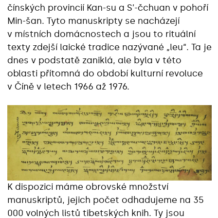
čínských provincií Kan-su a S’-čchuan v pohoří
Min-šan. Tyto manuskripty se nacházejí
v místních domácnostech a jsou to rituální
texty zdejší laické tradice nazývané „leu“. Ta je
dnes v podstatě zaniklá, ale byla v této
oblasti přítomná do období kulturní revoluce
v Číně v letech 1966 až 1976.
K dispozici máme obrovské množství
manuskriptů, jejich počet odhadujeme na 35
000 volných listů tibetských knih. Ty jsou