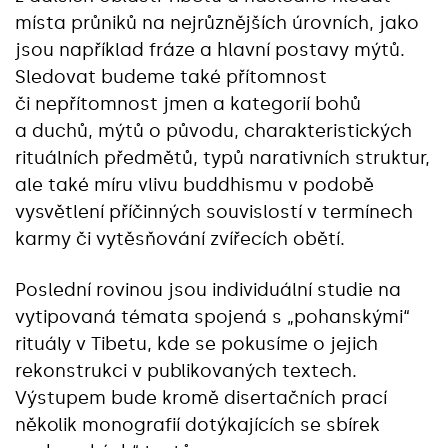
místa průniků na nejrůznějších úrovních, jako
jsou například fráze a hlavní postavy mýtů.
Sledovat budeme také přítomnost
či nepřítomnost jmen a kategorií bohů
a duchů, mýtů o původu, charakteristických
rituálních předmětů, typů narativních struktur,
ale také míru vlivu buddhismu v podobě
vysvětlení příčinných souvislostí v termínech
karmy či vytěsňování zvířecích obětí.
Poslední rovinou jsou individuální studie na
vytipovaná témata spojená s „pohanskými“
rituály v Tibetu, kde se pokusíme o jejich
rekonstrukci v publikovaných textech.
Výstupem bude kromě disertačních prací
několik monografií dotýkajících se sbírek