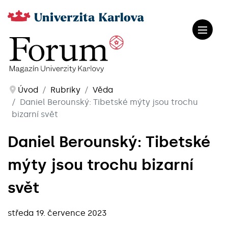
Úvod
Rubriky
Věda
Daniel Berounský: Tibetské mýty jsou trochu
bizarní svět
Daniel Berounský: Tibetské
mýty jsou trochu bizarní
svět
středa 19. července 2023