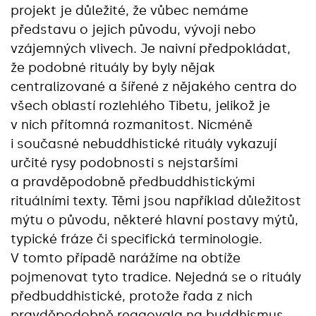
projekt je důležité, že vůbec nemáme
představu o jejich původu, vývoji nebo
vzájemných vlivech. Je naivní předpokládat,
že podobné rituály by byly nějak
centralizované a šířené z nějakého centra do
všech oblastí rozlehlého Tibetu, jelikož je
v nich přítomná rozmanitost. Nicméně
i současné nebuddhistické rituály vykazují
určité rysy podobnosti s nejstaršími
a pravděpodobně předbuddhistickými
rituálními texty. Těmi jsou například důležitost
mýtu o původu, některé hlavní postavy mýtů,
typické fráze či specifická terminologie.
V tomto případě narážíme na obtíže
pojmenovat tyto tradice. Nejedná se o rituály
předbuddhistické, protože řada z nich
pravděpodobně reagovala na buddhismus