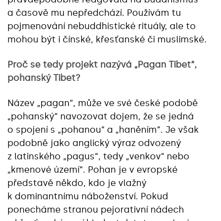
a časově mu nepředchází. Používám tu
pojmenování nebuddhistické rituály, ale to
mohou být i čínské, křesťanské či muslimské.
Proč se tedy projekt nazývá „Pagan Tibet“,
pohanský Tibet?
Název „pagan“, může ve své české podobě
„pohanský“ navozovat dojem, že se jedná
o spojení s „pohanou“ a „haněním“. Je však
podobně jako anglický výraz odvozený
z latinského „pagus“, tedy „venkov“ nebo
„kmenové území“. Pohan je v evropské
představě někdo, kdo je vlažný
k dominantnímu náboženství. Pokud
ponecháme stranou pejorativní nádech