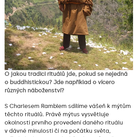
O jakou tradici rituálů jde, pokud se nejedná
o buddhistickou? Jde například o vícero
různých náboženství?
S Charlesem Ramblem sdílíme vášeň k mýtům
těchto rituálů. Právě mýtus vysvětluje
okolnosti prvního provedení daného rituálu
v dávné minulosti či na počátku světa,