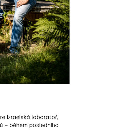
e izraelská laboratoř,
ků – během posledního