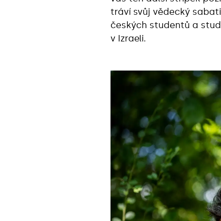
tráví svůj vědecký sabat
českých studentů a stude
v Izraeli.