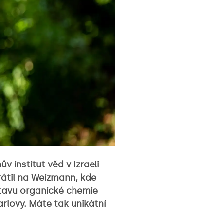
 institut věd v Izraeli
átil na Weizmann, kde
stavu organické chemie
rlovy. Máte tak unikátní