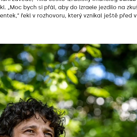
ikl. „Moc bych si přál, aby do Izraele jezdilo na 
ntek,“ řekl v rozhovoru, který vznikal ještě před