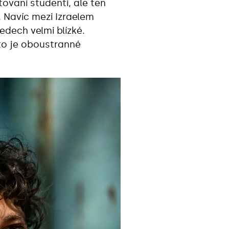
tovaní studenti, ale ten
 Navíc mezi Izraelem
edech velmi blízké.
 to je oboustranné