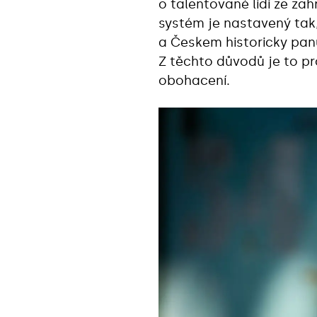
o talentované lidi ze za
systém je nastavený tak,
a Českem historicky panu
Z těchto důvodů je to pr
obohacení.