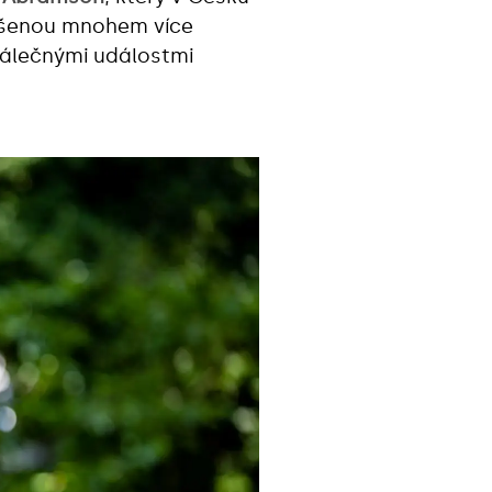
zkušenou mnohem více
 válečnými událostmi