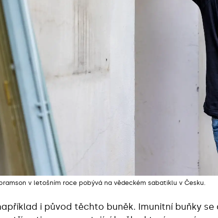
bramson v letošním roce pobývá na vědeckém sabatiklu v Česku.
příklad i původ těchto buněk. Imunitní buňky se dě