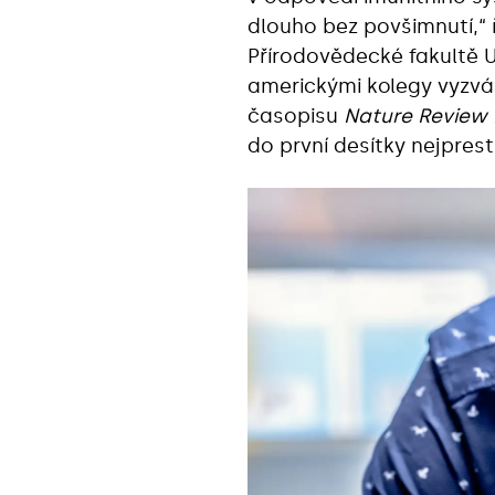
dlouho bez povšimnutí,“ 
Přírodovědecké fakultě 
americkými kolegy vyzvá
časopisu
Nature Review
do první desítky nejpres