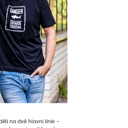
lí na dvě hlavní linie –