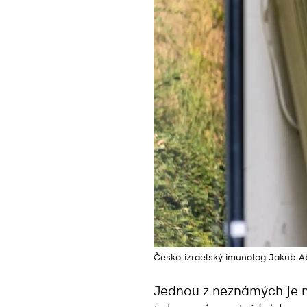
Česko-izraelský imunolog Jakub A
Jednou z neznámých je na