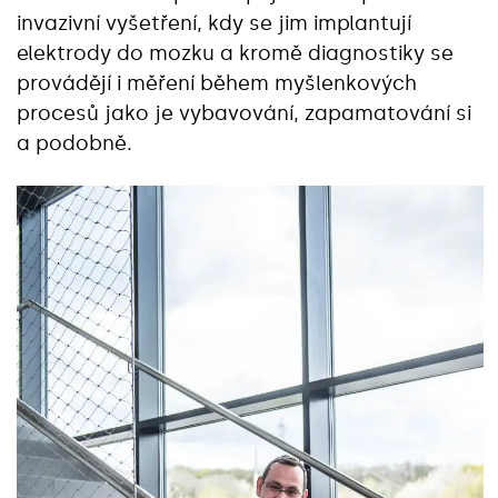
invazivní vyšetření, kdy se jim implantují
elektrody do mozku a kromě diagnostiky se
provádějí i měření během myšlenkových
procesů jako je vybavování, zapamatování si
a podobně.