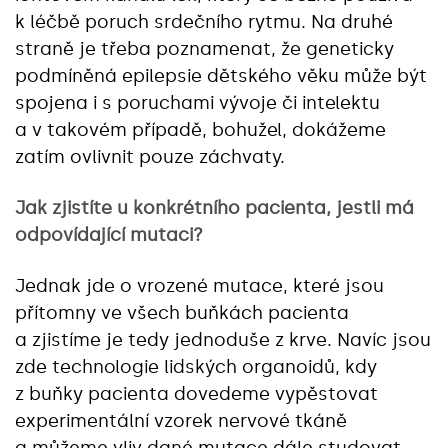
k léčbě poruch srdečního rytmu. Na druhé
straně je třeba poznamenat, že geneticky
podmíněná epilepsie dětského věku může být
spojena i s poruchami vývoje či intelektu
a v takovém případě, bohužel, dokážeme
zatím ovlivnit pouze záchvaty.
Jak zjistíte u konkrétního pacienta, jestli má
odpovídající mutaci?
Jednak jde o vrozené mutace, které jsou
přítomny ve všech buňkách pacienta
a zjistíme je tedy jednoduše z krve. Navíc jsou
zde technologie lidských organoidů, kdy
z buňky pacienta dovedeme vypěstovat
experimentální vzorek nervové tkáně