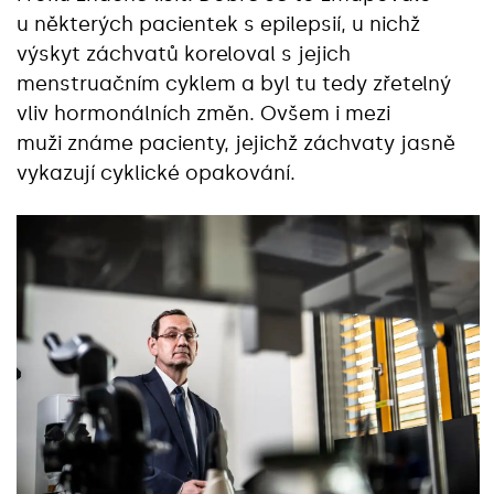
u některých pacientek s epilepsií, u nichž
výskyt záchvatů koreloval s jejich
menstruačním cyklem a byl tu tedy zřetelný
vliv hormonálních změn. Ovšem i mezi
muži známe pacienty, jejichž záchvaty jasně
vykazují cyklické opakování.