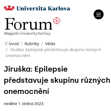
Úvod
Rubriky
Věda
Jiruška: Epilepsie představuje skupinu různých
onemocnění
Jiruška: Epilepsie
představuje skupinu různých
onemocnění
neděle 1. ledna 2023