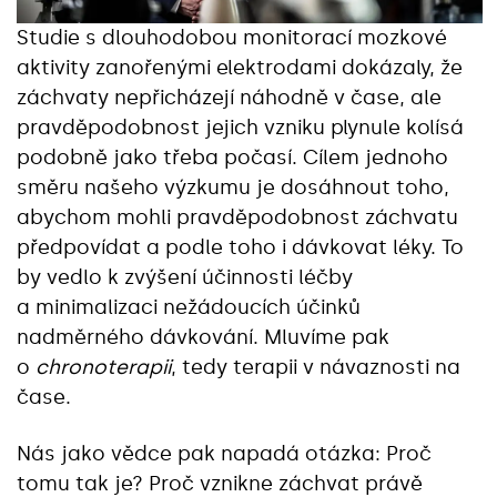
Studie s dlouhodobou monitorací mozkové
aktivity zanořenými elektrodami dokázaly, že
záchvaty nepřicházejí náhodně v čase, ale
pravděpodobnost jejich vzniku plynule kolísá
podobně jako třeba počasí. Cílem jednoho
směru našeho výzkumu je dosáhnout toho,
abychom mohli pravděpodobnost záchvatu
předpovídat a podle toho i dávkovat léky. To
by vedlo k zvýšení účinnosti léčby
a minimalizaci nežádoucích účinků
nadměrného dávkování. Mluvíme pak
o
chronoterapii
, tedy terapii v návaznosti na
čase.
Nás jako vědce pak napadá otázka: Proč
tomu tak je? Proč vznikne záchvat právě