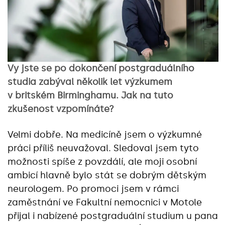
Vy jste se po dokončení postgraduálního
studia zabýval několik let výzkumem
v britském Birminghamu. Jak na tuto
zkušenost vzpomínáte?
Velmi dobře. Na medicíně jsem o výzkumné
práci příliš neuvažoval. Sledoval jsem tyto
možnosti spíše z povzdálí, ale moji osobní
ambicí hlavně bylo stát se dobrým dětským
neurologem. Po promoci jsem v rámci
zaměstnání ve Fakultní nemocnici v Motole
přijal i nabízené postgraduální studium u pana