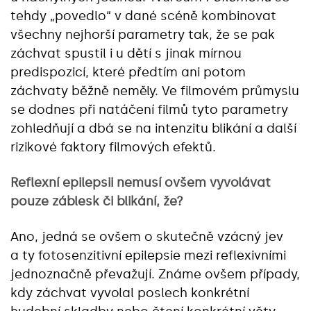
tehdy „povedlo“ v dané scéně kombinovat
všechny nejhorší parametry tak, že se pak
záchvat spustil i u dětí s jinak mírnou
predispozicí, které předtím ani potom
záchvaty běžně neměly. Ve filmovém průmyslu
se dodnes při natáčení filmů tyto parametry
zohledňují a dbá se na intenzitu blikání a další
rizikové faktory filmových efektů.
Reflexní epilepsii nemusí ovšem vyvolávat
pouze záblesk či blikání, že?
Ano, jedná se ovšem o skutečně vzácný jev
a ty fotosenzitivní epilepsie mezi reflexivními
jednoznačně převažují. Známe ovšem případy,
kdy záchvat vyvolal poslech konkrétní