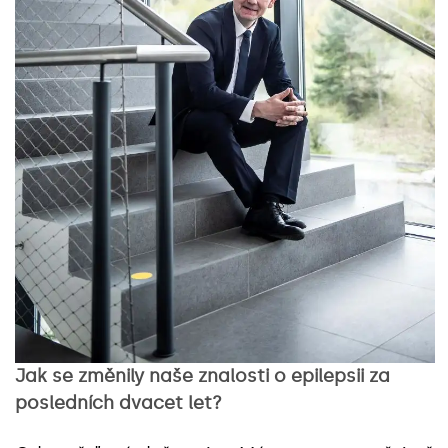
Jak se změnily naše znalosti o epilepsii za
posledních dvacet let?