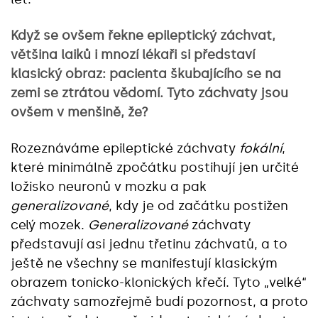
Když se ovšem řekne epileptický záchvat,
většina laiků i mnozí lékaři si představí
klasický obraz: pacienta škubajícího se na
zemi se ztrátou vědomí. Tyto záchvaty jsou
ovšem v menšině, že?
Rozeznáváme epileptické záchvaty
fokální
,
které minimálně zpočátku postihují jen určité
ložisko neuronů v mozku a pak
generalizované
, kdy je od začátku postižen
celý mozek.
Generalizované
záchvaty
představují asi jednu třetinu záchvatů, a to
ještě ne všechny se manifestují klasickým
obrazem tonicko-klonických křečí. Tyto „velké“
záchvaty samozřejmě budí pozornost, a proto