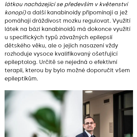
látkou nacházející se především v květenství
konopí)
a další kanabinoidy připomínají a jež
pomáhají dráždivost mozku regulovat. Využití
látek na bázi kanabinoidů má dokonce využití
u specifických typů závažných epilepsií
dětského věku, ale o jejich nasazení vždy
rozhoduje vysoce kvalifikovaný ošetřující
epileptolog. Určitě se nejedná o efektivní
terapii, kterou by bylo možné doporučit všem
epileptikům.