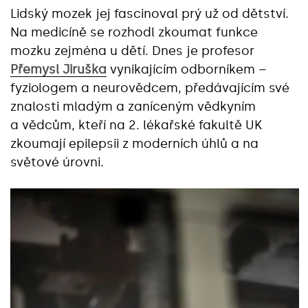
Lidský mozek jej fascinoval prý už od dětství.
Na medicíně se rozhodl zkoumat funkce
mozku zejména u dětí. Dnes je profesor
Přemysl Jiruška
vynikajícím odborníkem –
fyziologem a neurovědcem, předávajícím své
znalosti mladým a zaníceným vědkyním
a vědcům, kteří na 2. lékařské fakultě UK
zkoumají epilepsii z moderních úhlů a na
světové úrovni.