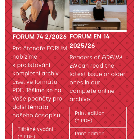
FORUM EN 14
FORUM 74 2/2026
2025/26
Pro čtenáře FORUM
nabízíme
Readers of
FORUM
k prolistování
EN
can read the
kompletní archiv
latest issue or older
čísel ve formátu
ones in our
PDF. Těšíme se na
complete online
Vaše podněty pro
archive.
další témata
Print edition
našeho časopisu.
(*.PDF)
Tištěné vydání
Print edition
(*.PDF)