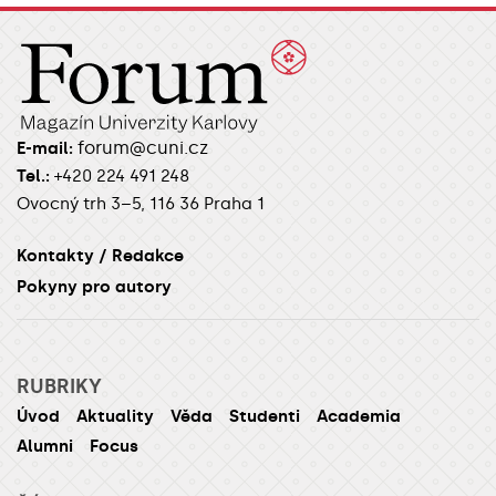
forum@cuni.cz
E-mail:
Tel.:
+420 224 491 248
Ovocný trh 3–5, 116 36 Praha 1
Kontakty / Redakce
Pokyny pro autory
RUBRIKY
Úvod
Aktuality
Věda
Studenti
Academia
Alumni
Focus