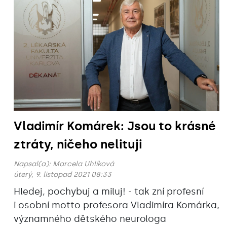
Vladimír Komárek: Jsou to krásné
ztráty, ničeho nelituji
Napsal(a):
Marcela Uhlíková
úterý, 9. listopad 2021 08:33
Hledej, pochybuj a miluj! - tak zní profesní
i osobní motto profesora Vladimíra Komárka,
významného dětského neurologa