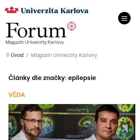
Úvod
Magazín Univerzity Karlovy
Články dle značky: epilepsie
VĚDA