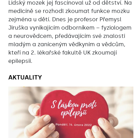
Lidský mozek jej fascinoval už od dětství. Na
medicíně se rozhodl zkoumat funkce mozku
zejména u dětí. Dnes je profesor Přemysl
Jiruška vynikajícím odborníkem – fyziologem
a neurovědcem, předávajícím své znalosti
mladým a zaníceným vědkyním a vědcům,
kteří na 2. lékařské fakultě UK zkoumají
epilepsii.
AKTUALITY