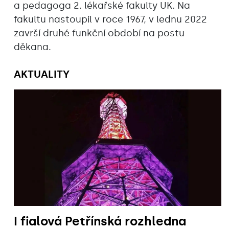
a pedagoga 2. lékařské fakulty UK. Na
fakultu nastoupil v roce 1967, v lednu 2022
završí druhé funkční období na postu
děkana.
AKTUALITY
I fialová Petřínská rozhledna