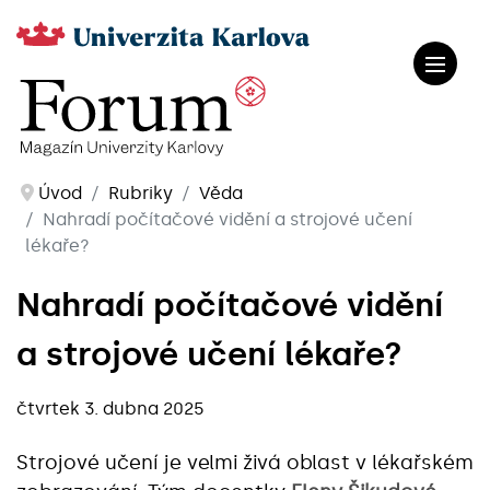
Úvod
Rubriky
Věda
Nahradí počítačové vidění a strojové učení
lékaře?
Nahradí počítačové vidění
a strojové učení lékaře?
čtvrtek 3. dubna 2025
Strojové učení je velmi živá oblast v lékařském