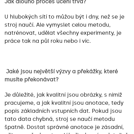
Jak dlouho proces učení trvá?
U hlubokých sítí to můžou být i dny, než se je
stroj naučí. Ale vymyslet celou metodu,
natrénovat, udělat všechny experimenty, je
práce tak na půl roku nebo i víc.
Jaké jsou největší výzvy a překážky, které
musíte překonávat?
Je důležité, jak kvalitní jsou obrázky, s nimiž
pracujeme, a jak kvalitní jsou anotace, tedy
popis základních vstupních dat. Pokud jsou
tato data chybná, stroj se naučí metodu
špatně. Dostat správné anotace je zásadní,