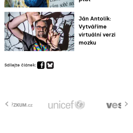
Ján Antolík:
Vytváříme
virtuální verzi
mozku
Sdílejte článek:
‹
›