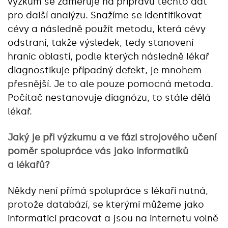
výzkum se zaměřuje na přípravu těchto dat
pro další analýzu. Snažíme se identifikovat
cévy a následně použít metodu, která cévy
odstraní, takže výsledek, tedy stanovení
hranic oblastí, podle kterých následně lékař
diagnostikuje případný defekt, je mnohem
přesnější. Je to ale pouze pomocná metoda.
Počítač nestanovuje diagnózu, to stále dělá
lékař.
Jaký je při výzkumu a ve fázi strojového učení
poměr spolupráce vás jako informatiků
a lékařů?
Někdy není přímá spolupráce s lékaři nutná,
protože databází, se kterými můžeme jako
informatici pracovat a jsou na internetu volně