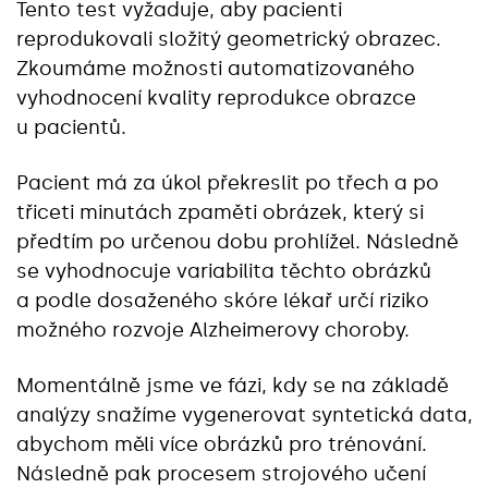
Tento test vyžaduje, aby pacienti
reprodukovali složitý geometrický obrazec.
Zkoumáme možnosti automatizovaného
vyhodnocení kvality reprodukce obrazce
u pacientů.
Pacient má za úkol překreslit po třech a po
třiceti minutách zpaměti obrázek, který si
předtím po určenou dobu prohlížel. Následně
se vyhodnocuje variabilita těchto obrázků
a podle dosaženého skóre lékař určí riziko
možného rozvoje Alzheimerovy choroby.
Momentálně jsme ve fázi, kdy se na základě
analýzy snažíme vygenerovat syntetická data,
abychom měli více obrázků pro trénování.
Následně pak procesem strojového učení