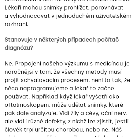
Lékaři mohou snímky prohlížet, porovnávat
a vyhodnocovat v jednoduchém uživatelském
rozhraní.
Stanovuje v některých případech počítač
diagnózu?
Ne. Propojení našeho výzkumu s medicínou je
náročnější v tom, že všechny metody musí
projít schvalovacím procesem, není to tak, že
něco naprogramujeme a lékař to začne
používat. Například když lékař vyšetří oko
oftalmoskopem, může udělat snímky, které
pak dále analyzuje. Vidí žíly a cévy, oční nerv,
ale vidí i různé defekty, z nichž lze zjistit, jestli
člověk trpí určitou chorobou, nebo ne. Náš