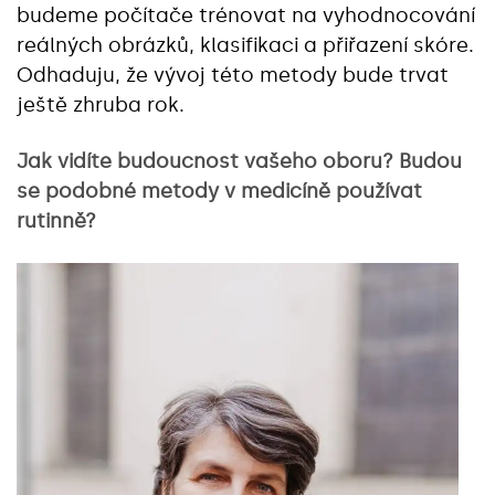
budeme počítače trénovat na vyhodnocování
reálných obrázků, klasifikaci a přiřazení skóre.
Odhaduju, že vývoj této metody bude trvat
ještě zhruba rok.
Jak vidíte budoucnost vašeho oboru? Budou
se podobné metody v medicíně používat
rutinně?