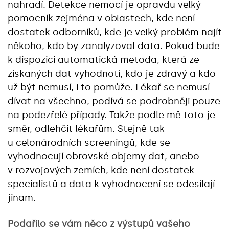
nahradí. Detekce nemocí je opravdu velký
pomocník zejména v oblastech, kde není
dostatek odborníků, kde je velký problém najít
někoho, kdo by zanalyzoval data. Pokud bude
k dispozici automatická metoda, která ze
získaných dat vyhodnotí, kdo je zdravý a kdo
už být nemusí, i to pomůže. Lékař se nemusí
dívat na všechno, podívá se podrobněji pouze
na podezřelé případy. Takže podle mě toto je
směr, odlehčit lékařům. Stejně tak
u celonárodních screeningů, kde se
vyhodnocují obrovské objemy dat, anebo
v rozvojových zemích, kde není dostatek
specialistů a data k vyhodnocení se odesílají
jinam.
Podařilo se vám něco z výstupů vašeho