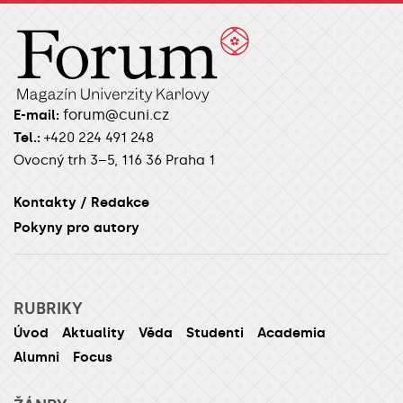
forum@cuni.cz
E-mail:
Tel.:
+420 224 491 248
Ovocný trh 3–5, 116 36 Praha 1
Kontakty / Redakce
Pokyny pro autory
RUBRIKY
Úvod
Aktuality
Věda
Studenti
Academia
Alumni
Focus