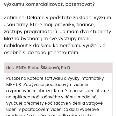
výzkumu komercializovat, patentovat?
Zatím ne. Děláme v podstatě základní výzkum.
Jsou firmy, které mají právníky, finance,
zástupy programátorů. Já mám dva studenty.
Možná bychom jim své výstupy mohli
nabídnout k dalšímu komerčnímu využití. Já
osobně si do toho jít netroufám.
doc. RNDr. Elena Šikudová, Ph.D.
Působí na Katedře softwaru a výuky informatiky
MFF UK. Zabývá se počítačovým viděním
a zpracováním obrazu. Kromě toho se specializuje
na aplikace počítačového vidění v medicíně,
vyučuje předměty Počítačové vidění a Strojové
učení v počítačovém vidění (a další výběrové
předměty) a úspěšně odvedla přes stovku