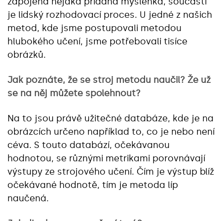
zapojena nějaká přidaná myšlenka, součástí
je lidský rozhodovací proces. U jedné z našich
metod, kde jsme postupovali metodou
hlubokého učení, jsme potřebovali tisíce
obrázků.
Jak poznáte, že se stroj metodu naučil? Že už
se na něj můžete spolehnout?
Na to jsou právě užitečné databáze, kde je na
obrázcích určeno například to, co je nebo není
céva. S touto databází, očekávanou
hodnotou, se různými metrikami porovnávají
výstupy ze strojového učení. Čím je výstup blíž
očekávané hodnotě, tím je metoda líp
naučená.