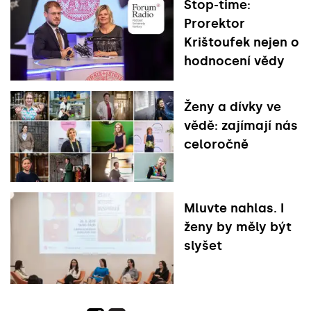
Stop-time:
Prorektor
Krištoufek nejen o
hodnocení vědy
Ženy a dívky ve
vědě: zajímají nás
celoročně
Mluvte nahlas. I
ženy by měly být
slyšet