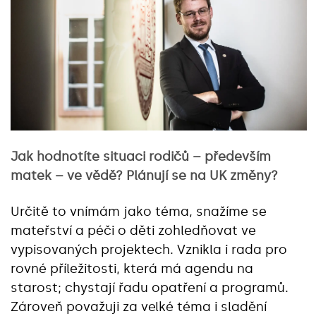
Jak hodnotíte situaci rodičů – především
matek – ve vědě? Plánují se na UK změny?
Určitě to vnímám jako téma, snažíme se
mateřství a péči o děti zohledňovat ve
vypisovaných projektech. Vznikla i rada pro
rovné příležitosti, která má agendu na
starost; chystají řadu opatření a programů.
Zároveň považuji za velké téma i sladění