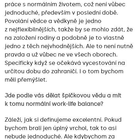
práce s normálním životem, což není vůbec
jednoduché, především v poslední době.
Povolání vědce a vědkyně je jedno
z nejflexibilnějších, takže by se mohlo zdát, že
na založení rodiny a podobně je to vlastně
jedno z těch nejvhodnějších. Ale to není nutně
pravda a už vůbec ne ve všech oborech.
Specificky když se očekává vycestování na
určitou dobu do zahraničí. I o tom bychom
měli přemýšlet.
Jde podle vás dělat špičkovou vědu a mít
k tomu normální work-life balance?
Záleží, jak si definujeme excelentní. Pokud
bychom brali jen úplný vrchol, tak to asi
nebude jednoduché. Ale kdybychom za