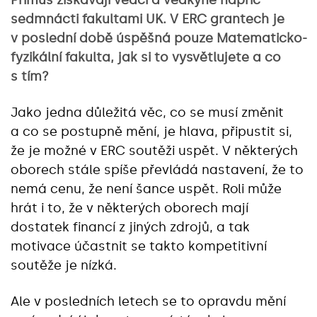
Primus získávají vědci a vědkyně napříč
sedmnácti fakultami UK. V ERC grantech je
v poslední době úspěšná pouze Matematicko-
fyzikální fakulta, jak si to vysvětlujete a co
s tím?
Jako jedna důležitá věc, co se musí změnit
a co se postupně mění, je hlava, připustit si,
že je možné v ERC soutěži uspět. V některých
oborech stále spíše převládá nastavení, že to
nemá cenu, že není šance uspět. Roli může
hrát i to, že v některých oborech mají
dostatek financí z jiných zdrojů, a tak
motivace účastnit se takto kompetitivní
soutěže je nízká.
Ale v posledních letech se to opravdu mění