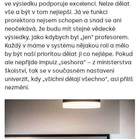
ve výsledku podporuje excelenci. Nelze dělat
vše a být v tom nejlepší. Já ve funkci
prorektora nejsem schopen a snad se ani
neočekává, že budu mít stejné vědecké
výsledky, jako kdybych byl „jen“ profesorem.
Každý v máme v systému nějakou roli a mělo
by být naší prioritou dělat ji co nejlépe. Pokud
ale nepřijde impulz „seshora“ – z ministerstva
školství, tak se v současném nastavení
univerzit, kdy „všichni dělají všechno“, asi příliš
nezmění.