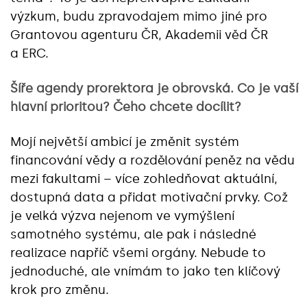
výzkum, budu zpravodajem mimo jiné pro
Grantovou agenturu ČR, Akademii věd ČR
a ERC.
Šíře agendy prorektora je obrovská. Co je vaší
hlavní prioritou? Čeho chcete docílit?
Mojí největší ambicí je změnit systém
financování vědy a rozdělování peněz na vědu
mezi fakultami – více zohledňovat aktuální,
dostupná data a přidat motivační prvky. Což
je velká výzva nejenom ve vymýšlení
samotného systému, ale pak i následné
realizace napříč všemi orgány. Nebude to
jednoduché, ale vnímám to jako ten klíčový
krok pro změnu.