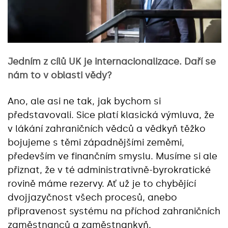
Jedním z cílů UK je internacionalizace. Daří se
nám to v oblasti vědy?
Ano, ale asi ne tak, jak bychom si
představovali. Sice platí klasická výmluva, že
v lákání zahraničních vědců a vědkyň těžko
bojujeme s těmi západnějšími zeměmi,
především ve finančním smyslu. Musíme si ale
přiznat, že v té administrativně-byrokratické
rovině máme rezervy. Ať už je to chybějící
dvojjazyčnost všech procesů, anebo
připravenost systému na příchod zahraničních
zaměstnanců a zaměstnankyň.