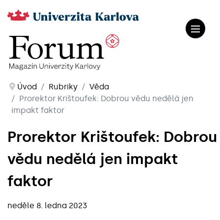
Úvod
Rubriky
Věda
Prorektor Krištoufek: Dobrou vědu nedělá jen
impakt faktor
Prorektor Krištoufek: Dobrou
vědu nedělá jen impakt
faktor
neděle 8. ledna 2023