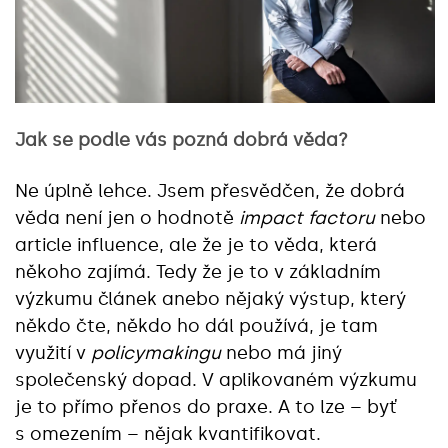
Jak se podle vás pozná dobrá věda?
Ne úplně lehce. Jsem přesvědčen, že dobrá
věda není jen o hodnotě
impact factoru
nebo
article influence, ale že je to věda, která
někoho zajímá. Tedy že je to v základním
výzkumu článek anebo nějaký výstup, který
někdo čte, někdo ho dál používá, je tam
využití v
policymakingu
nebo má jiný
společenský dopad. V aplikovaném výzkumu
je to přímo přenos do praxe. A to lze – byť
s omezením – nějak kvantifikovat.