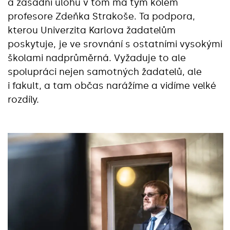
a zásadní úlohu v tom má tým kolem
profesore Zdeňka Strakoše. Ta podpora,
kterou Univerzita Karlova žadatelům
poskytuje, je ve srovnání s ostatními vysokými
školami nadprůměrná. Vyžaduje to ale
spolupráci nejen samotných žadatelů, ale
i fakult, a tam občas narážíme a vidíme velké
rozdíly.