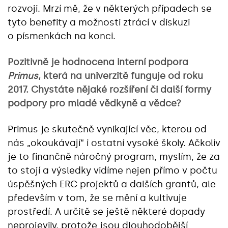
rozvoji. Mrzí mě, že v některých případech se
tyto benefity a možnosti ztrácí v diskuzi
o písmenkách na konci.
Pozitivně je hodnocena interní podpora
Primus
, která na univerzitě funguje od roku
2017. Chystáte nějaké rozšíření či další formy
podpory pro mladé vědkyně a vědce?
Primus je skutečně vynikající věc, kterou od
nás „okoukávají“ i ostatní vysoké školy. Ačkoliv
je to finančně náročný program, myslím, že za
to stojí a výsledky vidíme nejen přímo v počtu
úspěšných ERC projektů a dalších grantů, ale
především v tom, že se mění a kultivuje
prostředí. A určitě se ještě některé dopady
neprojevily, protože jsou dlouhodobější