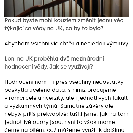
Pokud byste mohl kouzlem změnit jednu věc
týkající se vědy na UK, co by to bylo?
Abychom všichni víc chtěli a nehledali výmluvy.
Loni na UK proběhla dvě mezinárodní
hodnocení vědy. Jak se využívají?
Hodnocení nám – i přes všechny nedostatky –
poskytla ucelená data, s nimiž pracujeme
v rámci celé univerzity, ale i jednotlivých fakult
a výzkumných týmů. Samotné závěry ale
nebyly příliš překvapivé; tušili jsme, jak na tom
jednotlivé obory jsou, nyní to však máme
černé na bílém, což můžeme využít k dalšímu