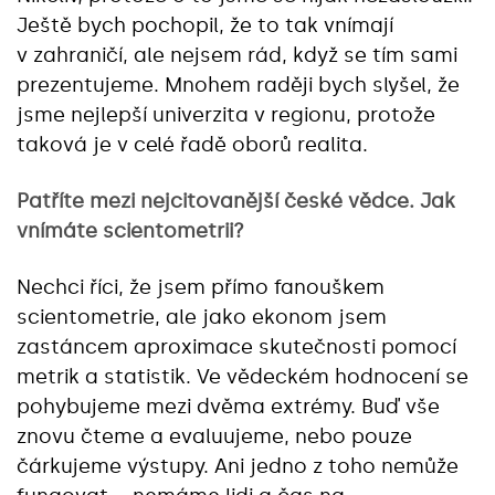
Ještě bych pochopil, že to tak vnímají
v zahraničí, ale nejsem rád, když se tím sami
prezentujeme. Mnohem raději bych slyšel, že
jsme nejlepší univerzita v regionu, protože
taková je v celé řadě oborů realita.
Patříte mezi nejcitovanější české vědce. Jak
vnímáte scientometrii?
Nechci říci, že jsem přímo fanouškem
scientometrie, ale jako ekonom jsem
zastáncem aproximace skutečnosti pomocí
metrik a statistik. Ve vědeckém hodnocení se
pohybujeme mezi dvěma extrémy. Buď vše
znovu čteme a evaluujeme, nebo pouze
čárkujeme výstupy. Ani jedno z toho nemůže