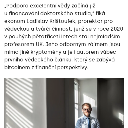
„Podpora excelentní vědy začíná již
u financování doktorského studia,“ říká
ekonom Ladislav Krištoufek, prorektor pro
vědeckou a tvůrčí činnost, jenž se v roce 2020
v pouhých pětatřiceti letech stal nejmladším
profesorem UK. Jeho odborným zájmem jsou
mimo jiné kryptoměny a je i autorem vůbec
prvního vědeckého článku, který se zabývá
bitcoinem z finanční perspektivy.