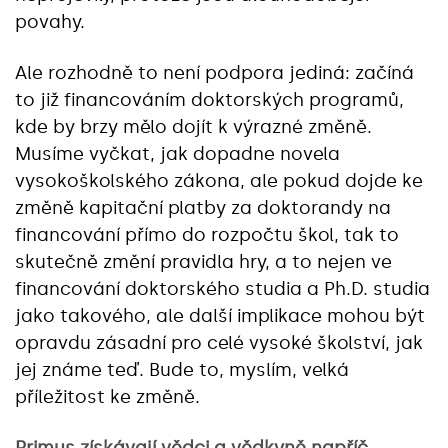
povahy.
Ale rozhodně to není podpora jediná: začíná
to již financováním doktorských programů,
kde by brzy mělo dojít k výrazné změně.
Musíme vyčkat, jak dopadne novela
vysokoškolského zákona, ale pokud dojde ke
změně kapitační platby za doktorandy na
financování přímo do rozpočtu škol, tak to
skutečně změní pravidla hry, a to nejen ve
financování doktorského studia a Ph.D. studia
jako takového, ale další implikace mohou být
opravdu zásadní pro celé vysoké školství, jak
jej známe teď. Bude to, myslím, velká
příležitost ke změně.