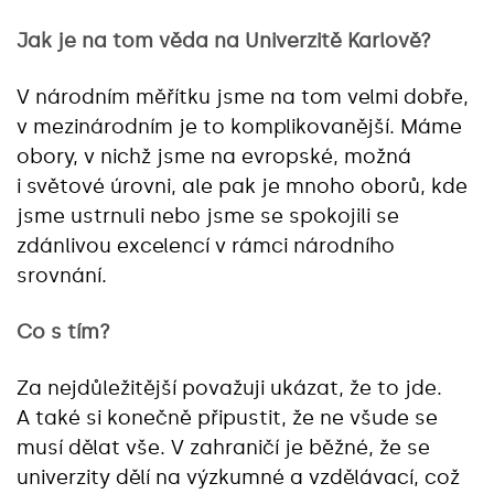
Jak je na tom věda na Univerzitě Karlově?
V národním měřítku jsme na tom velmi dobře,
v mezinárodním je to komplikovanější. Máme
obory, v nichž jsme na evropské, možná
i světové úrovni, ale pak je mnoho oborů, kde
jsme ustrnuli nebo jsme se spokojili se
zdánlivou excelencí v rámci národního
srovnání.
Co s tím?
Za nejdůležitější považuji ukázat, že to jde.
A také si konečně připustit, že ne všude se
musí dělat vše. V zahraničí je běžné, že se
univerzity dělí na výzkumné a vzdělávací, což