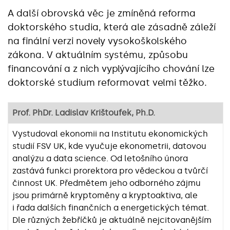
A další obrovská věc je zmíněná reforma
doktorského studia, která ale zásadně záleží
na finální verzi novely vysokoškolského
zákona. V aktuálním systému, způsobu
financování a z nich vyplývajícího chování lze
doktorské studium reformovat velmi těžko.
Prof. PhDr. Ladislav Krištoufek, Ph.D.
Vystudoval ekonomii na Institutu ekonomických
studií FSV UK, kde vyučuje ekonometrii, datovou
analýzu a data science. Od letošního února
zastává funkci prorektora pro vědeckou a tvůrčí
činnost UK. Předmětem jeho odborného zájmu
jsou primárně kryptoměny a kryptoaktiva, ale
i řada dalších finančních a energetických témat.
Dle různých žebříčků je aktuálně nejcitovanějším