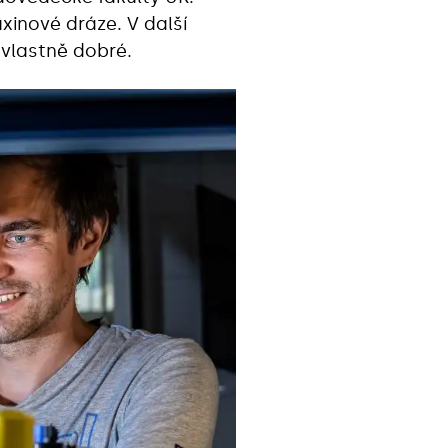
xinové dráze. V další
o vlastně dobré.