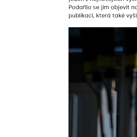
Podařilo se jim objevit 
publikaci, která také vy