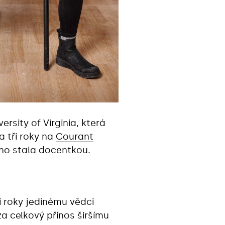
ersity of Virginia, která
a tři roky na
Courant
vno stala docentkou.
 roky jedinému vědci
a celkový přínos širšímu