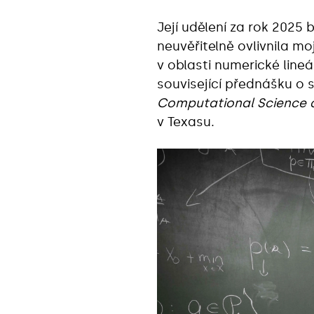
Její udělení za rok 2025 
neuvěřitelně ovlivnila mo
v oblasti numerické line
související přednášku o 
Computational Science 
v Texasu.