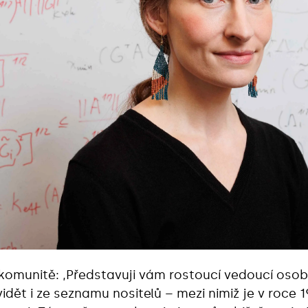
komunitě: ,Představuji vám rostoucí vedoucí osob
dět i ze seznamu nositelů – mezi nimiž je v roce 19