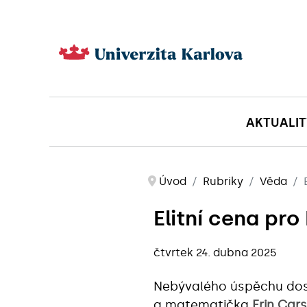
AKTUALIT
Úvod
Rubriky
Věda
Elitní cena pro
čtvrtek 24. dubna 2025
Nebývalého úspěchu dos
a matematička
Erin Car