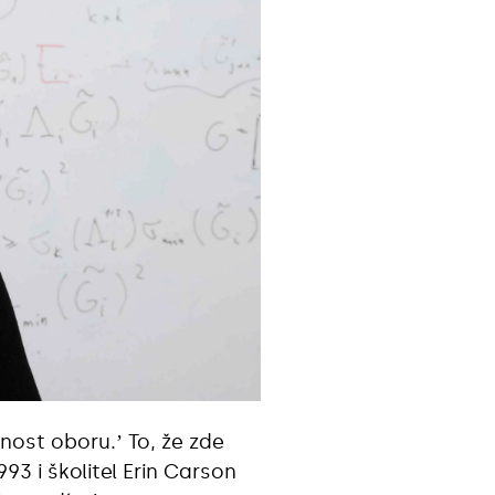
nost oboru.ʼ To, že zde
93 i školitel Erin Carson