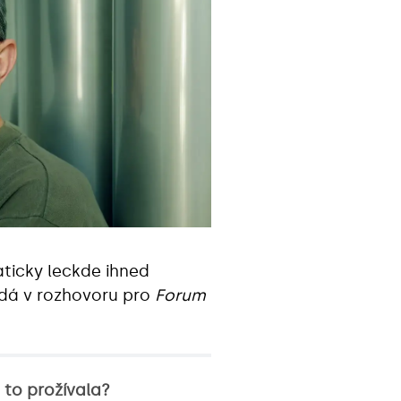
ticky leckde ihned
ídá v rozhovoru pro
Forum
to prožívala?