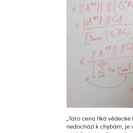
„Tato cena říká vědecké 
nedochází k chybám, je vi